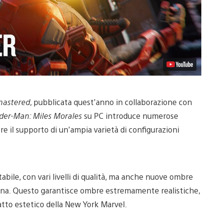
mastered
, pubblicata quest’anno in collaborazione con
ider-Man: Miles Morales
su PC introduce numerose
re il supporto di un’ampia varietà di configurazioni
ttabile, con vari livelli di qualità, ma anche nuove ombre
la luna. Questo garantisce ombre estremamente realistiche,
atto estetico della New York Marvel.