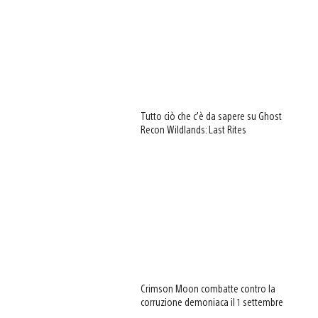
Tutto ciò che c’è da sapere su Ghost
Recon Wildlands: Last Rites
Crimson Moon combatte contro la
corruzione demoniaca il 1 settembre