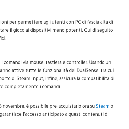
ni per permettere agli utenti con PC di fascia alta di
re il gioco ai dispositivi meno potenti. Qui di seguito
ici.
i comandi via mouse, tastiera e controller. Usando un
anno attive tutte le funzionalità del DualSense, tra cui
pporto di Steam Input, infine, assicura la compatibilità di
urare completamente i comandi.
 18 novembre, è possibile pre-acquistarlo ora su
Steam
o
garantisce l’accesso anticipato a questi contenuti di