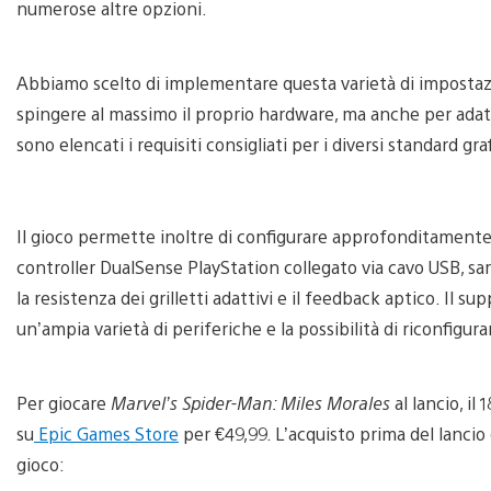
numerose altre opzioni.
Abbiamo scelto di implementare questa varietà di impostazio
spingere al massimo il proprio hardware, ma anche per adatta
sono elencati i requisiti consigliati per i diversi standard graf
Il gioco permette inoltre di configurare approfonditamente 
controller DualSense PlayStation collegato via cavo USB, sar
la resistenza dei grilletti adattivi e il feedback aptico. Il su
un’ampia varietà di periferiche e la possibilità di riconfig
Per giocare
Marvel’s Spider-Man: Miles Morales
al lancio, il
su
Epic Games Store
per €49,99. L’acquisto prima del lancio 
gioco: