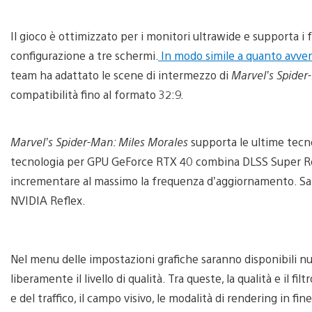
Il gioco è ottimizzato per i monitori ultrawide e supporta i f
configurazione a tre schermi.
In modo simile a quanto avve
team ha adattato le scene di intermezzo di
Marvel’s Spider
compatibilità fino al formato 32:9.
Marvel’s Spider-Man: Miles Morales
supporta le ultime tecn
tecnologia per GPU GeForce RTX 40 combina DLSS Super Re
incrementare al massimo la frequenza d’aggiornamento. S
NVIDIA Reflex.
Nel menu delle impostazioni grafiche saranno disponibili nu
liberamente il livello di qualità. Tra queste, la qualità e il filtr
e del traffico, il campo visivo, le modalità di rendering in f