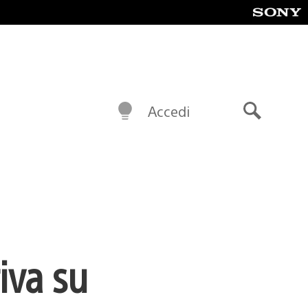
Accedi
Cerca
iva su