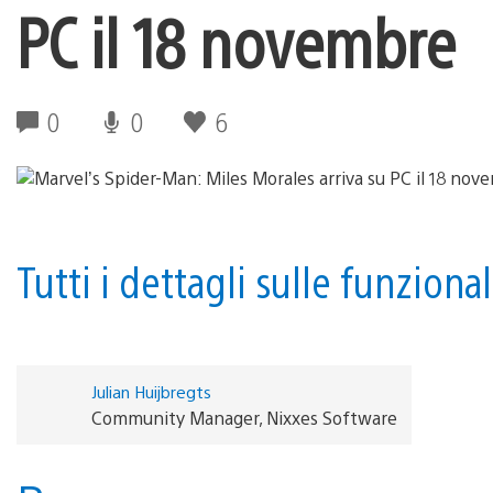
PC il 18 novembre
0
0
6
Tutti i dettagli sulle funziona
Julian Huijbregts
Community Manager, Nixxes Software