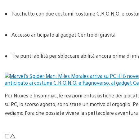
● Pacchetto con due costumi: costume C.R.O.N.O. e cost
● Accesso anticipato al gadget Centro di gravità
● Tre punti abilità per sbloccare abilità ancora prima di ini
Per Nixxes e Insomniac, le reazioni entusiastiche dei giocato
su PC, lo scorso agosto, sono state un motivo di orgoglio. Pe
vediamo l’ora che possiate vivere la spettacolare avventura 