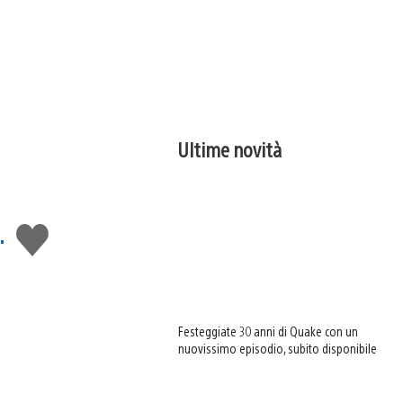
Ultime novità
.
Mi
piace
Festeggiate 30 anni di Quake con un
nuovissimo episodio, subito disponibile