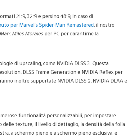
ormati 21:9, 32:9 e persino 48:9, in caso di
nuto per Marvel’s Spider-Man Remastered
, il nostro
-Man: Miles Morales
per PC per garantirne la
ologie di upscaling, come NVIDIA DLSS 3. Questa
solution, DLSS Frame Generation e NVIDIA Reflex per
aranno inoltre supportate NVIDIA DLSS 2, NVIDIA DLAA e
merose funzionalità personalizzabili, per impostare
o delle texture, il livello di dettaglio, la densità della folla
inestra, a schermo pieno e a schermo pieno esclusiva, e