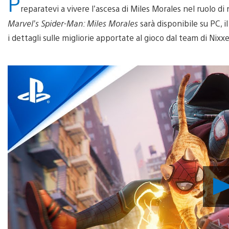
P
reparatevi a vivere l’ascesa di Miles Morales nel ruolo 
Marvel’s Spider-Man: Miles Morales
sarà disponibile su PC, i
i dettagli sulle migliorie apportate al gioco dal team di Nixx