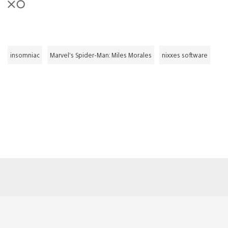
insomniac
Marvel’s Spider-Man: Miles Morales
nixxes software