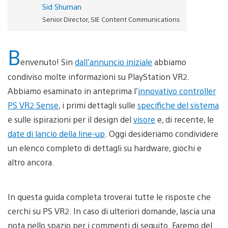
Sid Shuman
Senior Director, SIE Content Communications
B
envenuto! Sin
dall’annuncio iniziale
abbiamo
condiviso molte informazioni su PlayStation VR2.
Abbiamo esaminato in anteprima l’
innovativo controller
PS VR2 Sense
, i primi dettagli sulle
specifiche del sistema
e sulle ispirazioni per il design del
visore
e, di recente, le
date di lancio della line-up
. Oggi desideriamo condividere
un elenco completo di dettagli su hardware, giochi e
altro ancora.
In questa guida completa troverai tutte le risposte che
cerchi su PS VR2. In caso di ulteriori domande, lascia una
nota nello spazio per i commenti di seguito. Faremo del