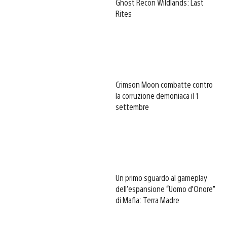
Ghost Recon Wildlands: Last
Rites
Crimson Moon combatte contro
la corruzione demoniaca il 1
settembre
Un primo sguardo al gameplay
dell’espansione “Uomo d’Onore”
di Mafia: Terra Madre