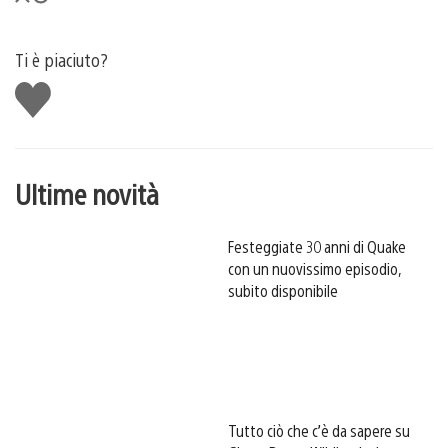
Ti è piaciuto?
Mi
piace
Ultime novità
Festeggiate 30 anni di Quake
con un nuovissimo episodio,
subito disponibile
Tutto ciò che c’è da sapere su