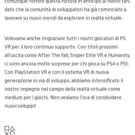
comunque fornire questa notizia in anticipo ai nostri fan,
dato che la comunità di sviluppatori ha già cominciato a
lavorare su nuovi mondi da esplorare in realtà virtuale.
Volevamo anche ringraziare tutti i nostri giocatori di PS
VR per il loro continuo supporto. Con titoli prossimi
all’uscita come After The Fall, Sniper Elite VR e Humanity,
ci sono ancora molte sorprese per chi gioca su PS4 o PS5.
Con PlayStation VR e con il sistema VR di nuova
generazione in via di sviluppo, abbiamo intensificato il
nostro impegno nel campo della realtà virtuale come
medium per i giochi. Non vediamo l’ora di condividere
nuovi sviluppi!