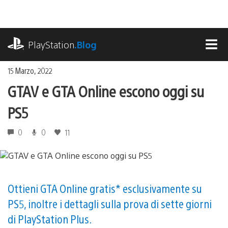
Salta
al
contenuto
playstation.com
PlayStation
.Blog
MEN
15 Marzo, 2022
GTAV e GTA Online escono oggi su
PS5
0
0
11
Ottieni GTA Online gratis* esclusivamente su
PS5, inoltre i dettagli sulla prova di sette giorni
di PlayStation Plus.