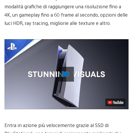
modalità grafiche di raggiungere una risoluzione fino a
4K, un gameplay fino a 60 frame al secondo, opzioni delle
luci HDR, ray tracing, migliorie alle texture e altro.
Riproduci
video
Entra in azione più velocemente grazie al SSD di