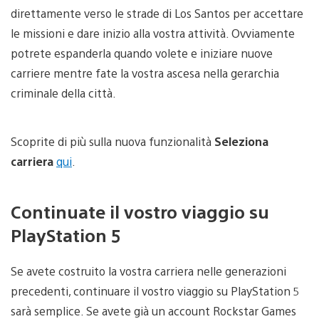
direttamente verso le strade di Los Santos per accettare
le missioni e dare inizio alla vostra attività. Ovviamente
potrete espanderla quando volete e iniziare nuove
carriere mentre fate la vostra ascesa nella gerarchia
criminale della città.
Scoprite di più sulla nuova funzionalità
Seleziona
carriera
qui
.
Continuate il vostro viaggio su
PlayStation 5
Se avete costruito la vostra carriera nelle generazioni
precedenti, continuare il vostro viaggio su PlayStation 5
sarà semplice. Se avete già un account Rockstar Games