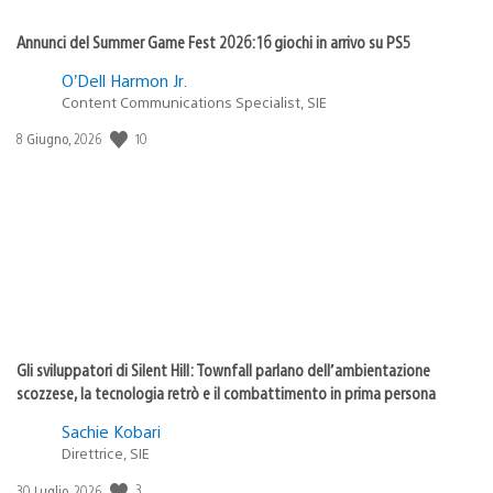
Annunci del Summer Game Fest 2026: 16 giochi in arrivo su PS5
O’Dell Harmon Jr.
Content Communications Specialist, SIE
Data
10
8 Giugno, 2026
di
pubblicazione:
Gli sviluppatori di Silent Hill: Townfall parlano dell’ambientazione
scozzese, la tecnologia retrò e il combattimento in prima persona
Sachie Kobari
Direttrice, SIE
Data
3
30 Luglio, 2026