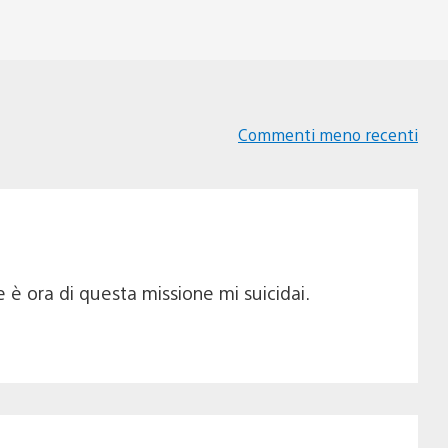
Commenti meno recenti
Navigazione
commenti
 è ora di questa missione mi suicidai.