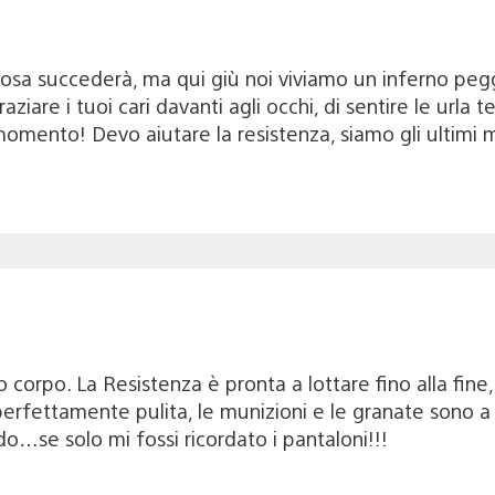
osa succederà, ma qui giù noi viviamo un inferno pegg
aziare i tuoi cari davanti agli occhi, di sentire le urla
 momento! Devo aiutare la resistenza, siamo gli ultim
corpo. La Resistenza è pronta a lottare fino alla fine, 
rfettamente pulita, le munizioni e le granate sono a 
o…se solo mi fossi ricordato i pantaloni!!!