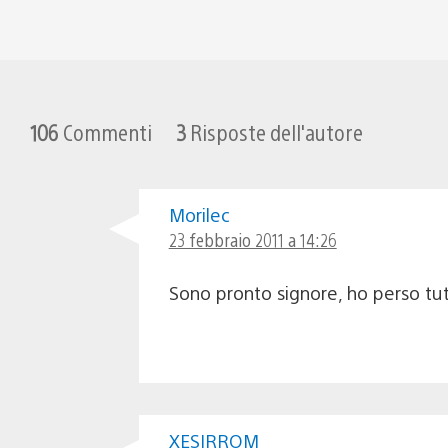
106
Commenti
3
Risposte dell'autore
Morilec
23 febbraio 2011 a 14:26
Sono pronto signore, ho perso tut
XESIRROM