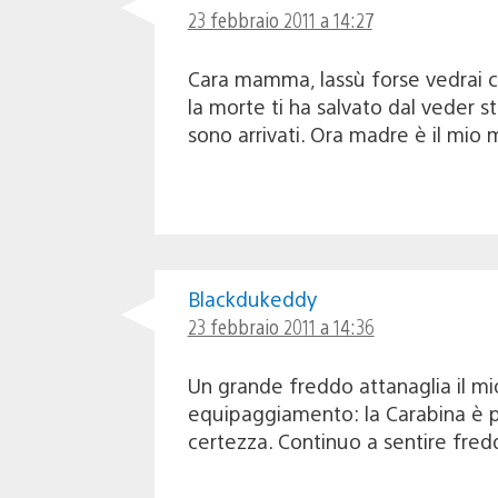
23 febbraio 2011 a 14:27
Cara mamma, lassù forse vedrai c
la morte ti ha salvato dal veder str
sono arrivati. Ora madre è il mio
Blackdukeddy
23 febbraio 2011 a 14:36
Un grande freddo attanaglia il mio 
equipaggiamento: la Carabina è pe
certezza. Continuo a sentire fredd