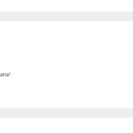
aria!