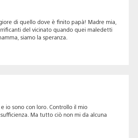
iore di quello dove è finito papà! Madre mia,
 terrificanti del vicinato quando quei maledetti
i mamma, siamo la speranza.
e io sono con loro. Controllo il mio
sufficienza. Ma tutto ciò non mi da alcuna