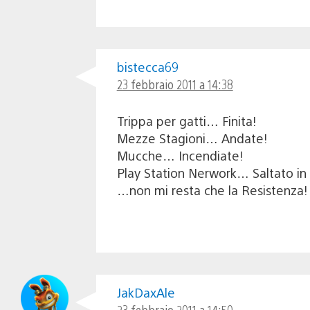
bistecca69
23 febbraio 2011 a 14:38
Trippa per gatti… Finita!
Mezze Stagioni… Andate!
Mucche… Incendiate!
Play Station Nerwork… Saltato in 
…non mi resta che la Resistenza!
JakDaxAle
23 febbraio 2011 a 14:50