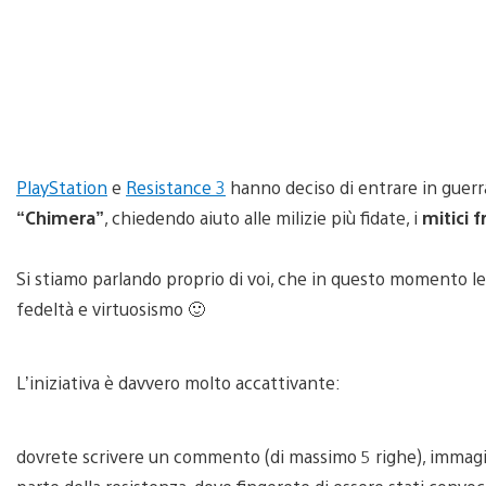
PlayStation
e
Resistance 3
hanno deciso di entrare in guerr
“Chimera”
, chiedendo aiuto alle milizie più fidate, i
mitici 
Si stiamo parlando proprio di voi, che in questo momento le
fedeltà e virtuosismo 🙂
L’iniziativa è davvero molto accattivante:
dovrete scrivere un commento (di massimo 5 righe), immag