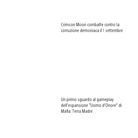
Crimson Moon combatte contro la
corruzione demoniaca il 1 settembre
Un primo sguardo al gameplay
dell’espansione “Uomo d’Onore” di
Mafia: Terra Madre