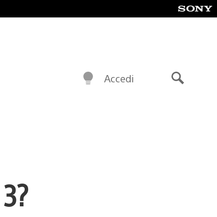
Accedi
Cerca
 3?