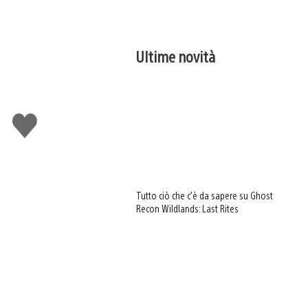
Ultime novità
Mi
piace
Tutto ciò che c’è da sapere su Ghost
Recon Wildlands: Last Rites