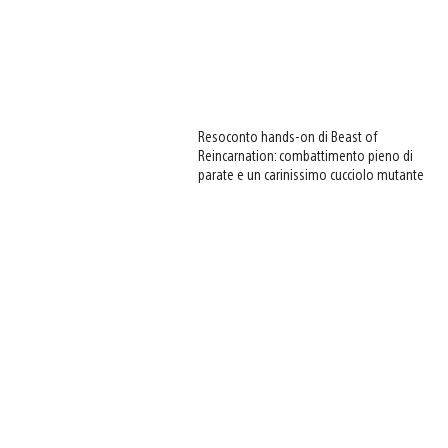
Resoconto hands-on di Beast of
Reincarnation: combattimento pieno di
parate e un carinissimo cucciolo mutante