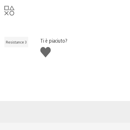
Ti è piaciuto?
Resistance 3
Mi
piace