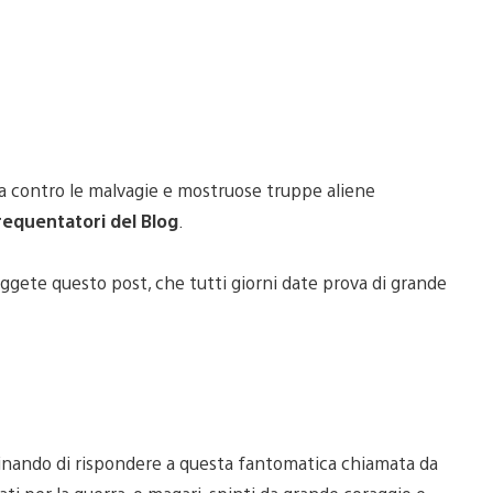
a contro le malvagie e mostruose truppe aliene
frequentatori del Blog
.
ggete questo post, che tutti giorni date prova di grande
inando di rispondere a questa fantomatica chiamata da