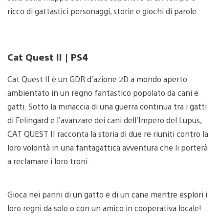
ricco di gattastici personaggi, storie e giochi di parole.
Cat Quest II | PS4
Cat Quest II è un GDR d’azione 2D a mondo aperto
ambientato in un regno fantastico popolato da cani e
gatti. Sotto la minaccia di una guerra continua tra i gatti
di Felingard e l’avanzare dei cani dell’Impero del Lupus,
CAT QUEST II racconta la storia di due re riuniti contro la
loro volontà in una fantagattica avventura che li porterà
a reclamare i loro troni.
Gioca nei panni di un gatto e di un cane mentre esplori i
loro regni da solo o con un amico in cooperativa locale!