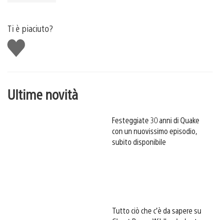
Ti è piaciuto?
Mi
piace
Ultime novità
Festeggiate 30 anni di Quake
con un nuovissimo episodio,
subito disponibile
Tutto ciò che c’è da sapere su