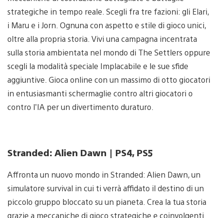
strategiche in tempo reale. Scegli fra tre fazioni: gli Elari,
i Maru e i Jorn. Ognuna con aspetto e stile di gioco unici,
oltre alla propria storia. Vivi una campagna incentrata
sulla storia ambientata nel mondo di The Settlers oppure
scegli la modalità speciale Implacabile e le sue sfide
aggiuntive. Gioca online con un massimo di otto giocatori
in entusiasmanti schermaglie contro altri giocatori o
contro l’IA per un divertimento duraturo.
Stranded: Alien Dawn | PS4, PS5
Affronta un nuovo mondo in Stranded: Alien Dawn, un
simulatore survival in cui ti verrà affidato il destino di un
piccolo gruppo bloccato su un pianeta. Crea la tua storia
grazie a meccaniche di gioco strategiche e coinvolgenti