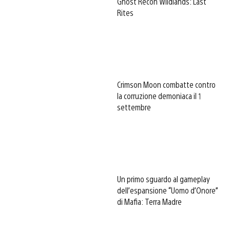
Ghost Recon Wildlands: Last
Rites
Crimson Moon combatte contro
la corruzione demoniaca il 1
settembre
Un primo sguardo al gameplay
dell’espansione “Uomo d’Onore”
di Mafia: Terra Madre