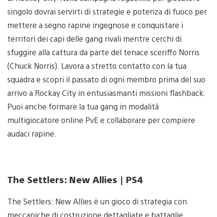
singolo dovrai servirti di strategie e potenza di fuoco per
mettere a segno rapine ingegnose e conquistare i
territori dei capi delle gang rivali mentre cerchi di
sfuggire alla cattura da parte del tenace sceriffo Norris
(Chuck Norris). Lavora a stretto contatto con la tua
squadra e scopri il passato di ogni membro prima del suo
arrivo a Rockay City in entusiasmanti missioni flashback.
Puoi anche formare la tua gang in modalità
multigiocatore online PvE e collaborare per compiere
audaci rapine.
The Settlers: New Allies | PS4
The Settlers: New Allies è un gioco di strategia con
meccaniche di costruzione dettagliate e battaglie