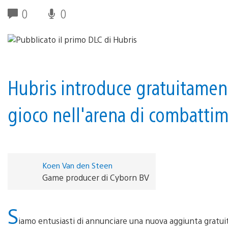
0
0
Hubris introduce gratuitamen
gioco nell'arena di combatti
Koen Van den Steen
Game producer di Cyborn BV
S
iamo entusiasti di annunciare una nuova aggiunta gratui