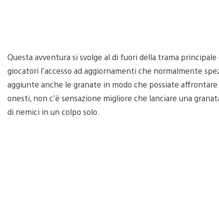
Questa avventura si svolge al di fuori della trama principale e
giocatori l’accesso ad aggiornamenti che normalmente spezz
aggiunte anche le granate in modo che possiate affrontare m
onesti, non c’è sensazione migliore che lanciare una granat
di nemici in un colpo solo.