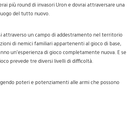
ai più round di invasori Uron e dovrai attraversare una
luogo del tutto nuovo.
rsi attraverso un campo di addestramento nel territorio
oni di nemici familiari appartenenti al gioco di base,
iranno un’esperienza di gioco completamente nuova. E se
co prevede tre diversi livelli di difficoltà.
ungendo poteri e potenziamenti alle armi che possono