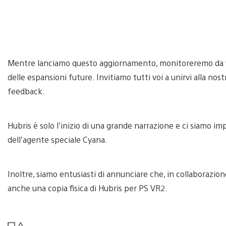
Mentre lanciamo questo aggiornamento, monitoreremo da vici
delle espansioni future. Invitiamo tutti voi a unirvi alla n
feedback.
Hubris è solo l’inizio di una grande narrazione e ci siamo imp
dell’agente speciale Cyana.
Inoltre, siamo entusiasti di annunciare che, in collaborazio
anche una copia fisica di Hubris per PS VR2.