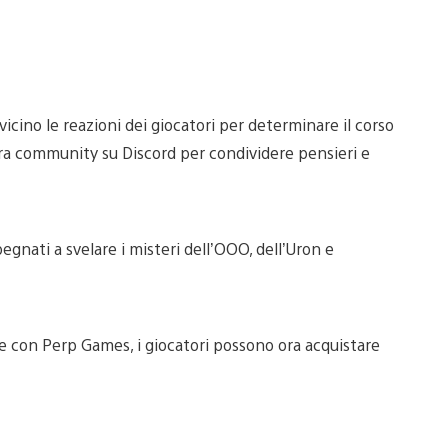
no le reazioni dei giocatori per determinare il corso
ostra community su Discord per condividere pensieri e
egnati a svelare i misteri dell’OOO, dell’Uron e
ne con Perp Games, i giocatori possono ora acquistare