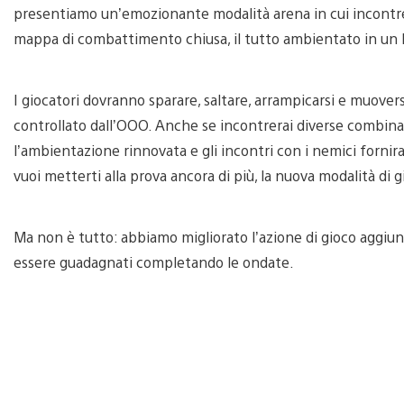
presentiamo un’emozionante modalità arena in cui incontrer
mappa di combattimento chiusa, il tutto ambientato in un 
I giocatori dovranno sparare, saltare, arrampicarsi e muove
controllato dall’OOO. Anche se incontrerai diverse combinazi
l’ambientazione rinnovata e gli incontri con i nemici forn
vuoi metterti alla prova ancora di più, la nuova modalità di gio
Ma non è tutto: abbiamo migliorato l’azione di gioco aggi
essere guadagnati completando le ondate.