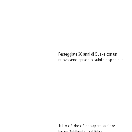
Festeggiate 30 anni di Quake con un
nuovissimo episodio, subito disponibile
Tutto ciò che c’è da sapere su Ghost
Recon Wildlands: Last Rites