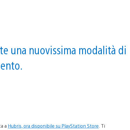
te una nuovissima modalità di
mento.
ta a
Hubris, ora disponibile su PlayStation Store
. Ti