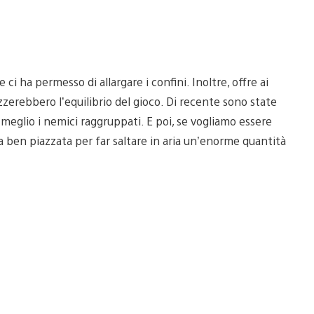
 ci ha permesso di allargare i confini. Inoltre, offre ai
erebbero l’equilibrio del gioco. Di recente sono state
eglio i nemici raggruppati. E poi, se vogliamo essere
a ben piazzata per far saltare in aria un’enorme quantità