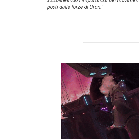
posti dalle forze di Uron.”
–