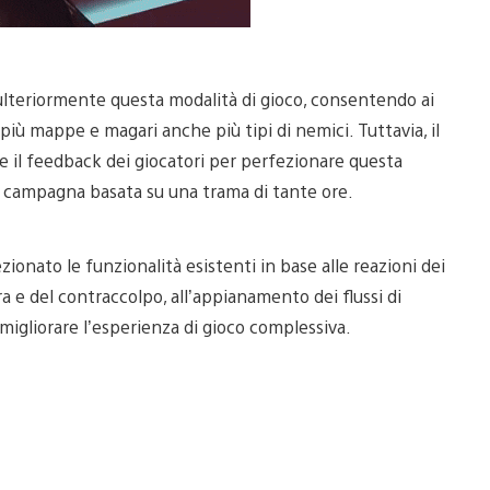
lteriormente questa modalità di gioco, consentendo ai
iù mappe e magari anche più tipi di nemici. Tuttavia, il
e il feedback dei giocatori per perfezionare questa
le campagna basata su una trama di tante ore.
ionato le funzionalità esistenti in base alle reazioni dei
ra e del contraccolpo, all’appianamento dei flussi di
i migliorare l’esperienza di gioco complessiva.