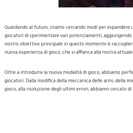
Guardando al futuro, stiamo cercando modi per espandere u
giocatori di sperimentare vari potenziamenti, aggiungendo p
nostro obiettivo principale in questo momento è raccoglier
nuova esperienza di gioco, che si affianca alla nostra attua
Oltre a introdurre la nuova modalità di gioco, abbiamo perfez
giocatori. Dalla modifica della meccanica delle armi, della mi
gioco, alla risoluzione degli ultimi errori, abbiamo cercato d