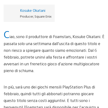
Kosuke Okatani
Producer, Square Enix
C
iao, sono il produttore di Foamstars, Kosuke Okatani. È
passata solo una settimana dall’uscita di questo titolo e
non riesco a spiegare quanto siamo emozionati. Dal 6
febbraio, potrete unirvi alla festa e affrontare i vostri
avversari in un frenetico gioco d’azione multigiocatore
pieno di schiuma.
In più, sarà uno dei giochi mensili PlayStation Plus di
febbraio, quindi tutti gli abbonati potranno giocare
questo titolo senza costi aggiuntivi. E tutti sono i
benvenuti! (Foamstars sarà disponibile per l’acquisto a