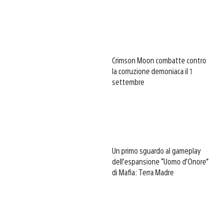
Crimson Moon combatte contro
la corruzione demoniaca il 1
settembre
Un primo sguardo al gameplay
dell’espansione “Uomo d’Onore”
di Mafia: Terra Madre