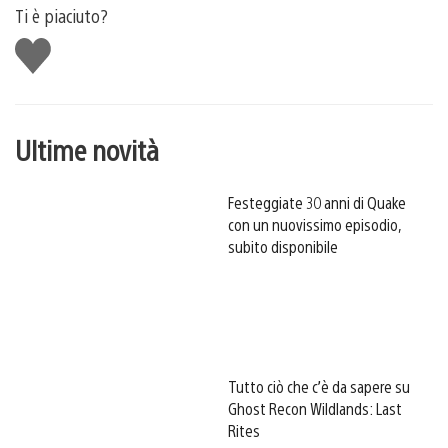
Ti è piaciuto?
Mi
piace
Ultime novità
Festeggiate 30 anni di Quake
con un nuovissimo episodio,
subito disponibile
Tutto ciò che c’è da sapere su
Ghost Recon Wildlands: Last
Rites