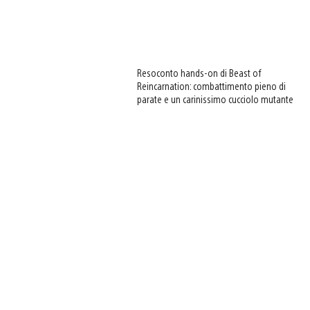
Resoconto hands-on di Beast of
Reincarnation: combattimento pieno di
parate e un carinissimo cucciolo mutante