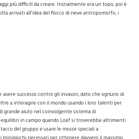
ggi più difficili da creare. Inizialmente era un topo, poi è
ta arrivati all’idea del fiocco di neve antropomorfo, i
r avere successo contro gli invasori, dato che ognuno di
tre a interagire con il mondo usando i loro talenti per
 di grande aiuto nel coinvolgente sistema di
i equilibri in campo quando Loaf si troverebbe altrimenti
attacco del gruppo e usare le mosse speciali a
i minigiochi necessari per ottenere davvero il massimo