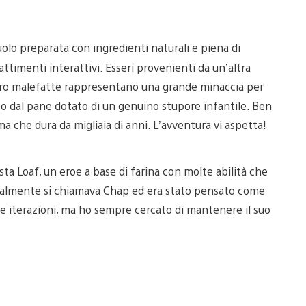
uolo preparata con ingredienti naturali e piena di
ttimenti interattivi. Esseri provenienti da un’altra
loro malefatte rappresentano una grande minaccia per
ato dal pane dotato di un genuino stupore infantile. Ben
ma che dura da migliaia di anni. L’avventura vi aspetta!
ta Loaf, un eroe a base di farina con molte abilità che
nizialmente si chiamava Chap ed era stato pensato come
ie iterazioni, ma ho sempre cercato di mantenere il suo