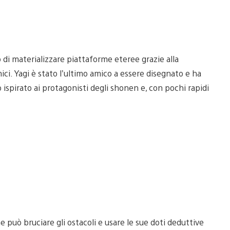
o di materializzare piattaforme eteree grazie alla
ci. Yagi è stato l’ultimo amico a essere disegnato e ha
ispirato ai protagonisti degli shonen e, con pochi rapidi
 può bruciare gli ostacoli e usare le sue doti deduttive