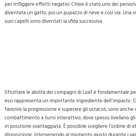
per infliggere effetti negativi. Chloe è stato uno dei persona
diventata un gatto, poi un pupazzo di neve e così via. Una vol
suoi capelli sono diventati la sfida successiva.
Sfruttare le abilità dei compagni di Loaf è fondamentale pe
essi rappresenta un importante ingrediente dell’impasto. Ol
favorire la progressione e superare gli ostacoli, sono anche
combattimento a turni interattivo, dove spesso livellano gl
in posizione svantaggiata. È possibile scegliere l’ordine di 
disposizione, intervenendo al momento giusto durante i var