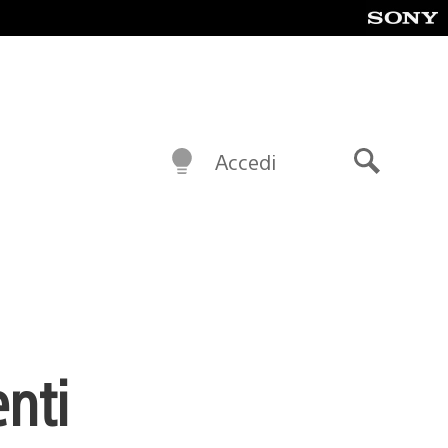
Accedi
Cerca
enti