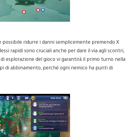
è possibile ridurre i danni semplicemente premendo X
ssi rapidi sono cruciali anche per dare il via agli scontri,
 esplorazione del gioco vi garantirà il primo turno nella
 tipi di abbinamento, perché ogni nemico ha punti di