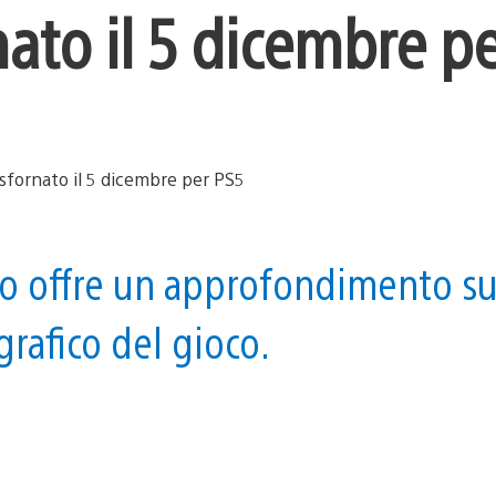
rnato il 5 dicembre p
dio offre un approfondimento s
rafico del gioco.