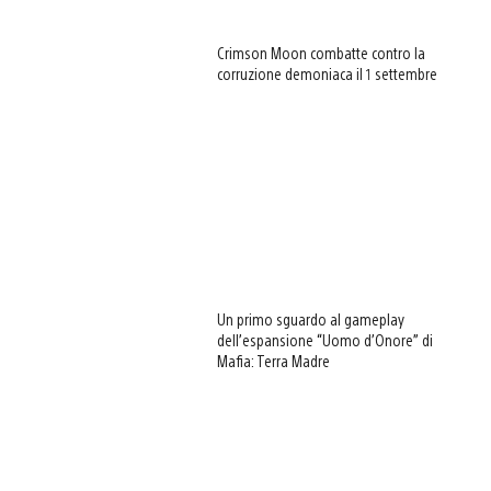
Crimson Moon combatte contro la
corruzione demoniaca il 1 settembre
Un primo sguardo al gameplay
dell’espansione “Uomo d’Onore” di
Mafia: Terra Madre