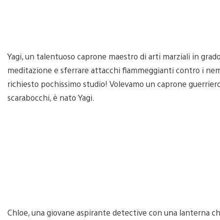
Yagi, un talentuoso caprone maestro di arti marziali in grad
meditazione e sferrare attacchi fiammeggianti contro i nemi
richiesto pochissimo studio! Volevamo un caprone guerriero 
scarabocchi, è nato Yagi.
Chloe, una giovane aspirante detective con una lanterna che