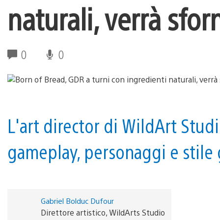
naturali, verrà sfo
0
0
L'art director di WildArt Stu
gameplay, personaggi e stile g
Gabriel Bolduc Dufour
Direttore artistico, WildArts Studio