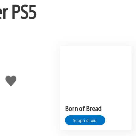
er PS5
u
Mi
piace
Born of Bread
Scopri di più.