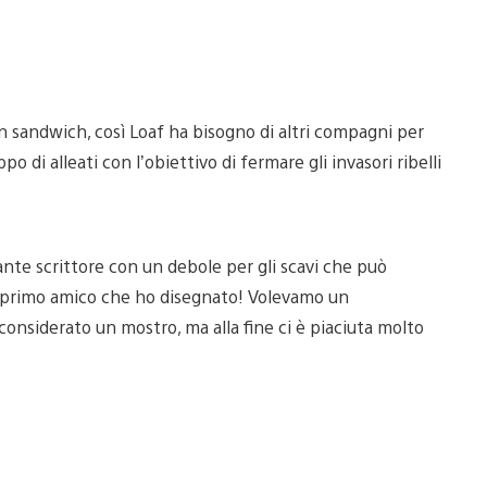
un sandwich, così Loaf ha bisogno di altri compagni per
po di alleati con l’obiettivo di fermare gli invasori ribelli
rante scrittore con un debole per gli scavi che può
 il primo amico che ho disegnato! Volevamo un
considerato un mostro, ma alla fine ci è piaciuta molto