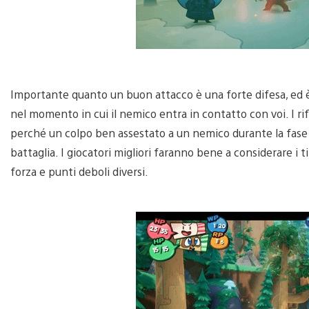
Importante quanto un buon attacco è una forte difesa, ed 
nel momento in cui il nemico entra in contatto con voi. I rifle
perché un colpo ben assestato a un nemico durante la fase di
battaglia. I giocatori migliori faranno bene a considerare i
forza e punti deboli diversi.