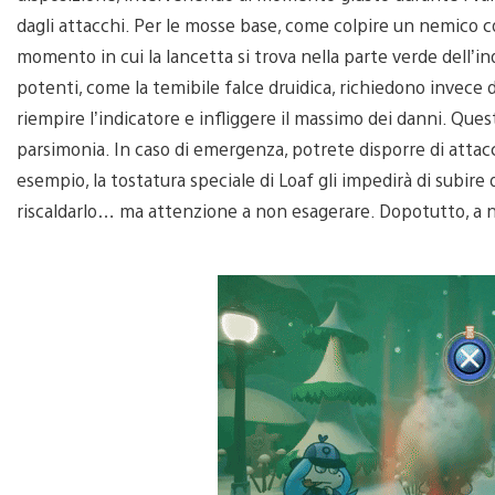
dagli attacchi. Per le mosse base, come colpire un nemico 
momento in cui la lancetta si trova nella parte verde dell’ind
potenti, come la temibile falce druidica, richiedono invece d
riempire l’indicatore e infliggere il massimo dei danni. Que
parsimonia. In caso di emergenza, potrete disporre di attacch
esempio, la tostatura speciale di Loaf gli impedirà di subir
riscaldarlo… ma attenzione a non esagerare. Dopotutto, a n