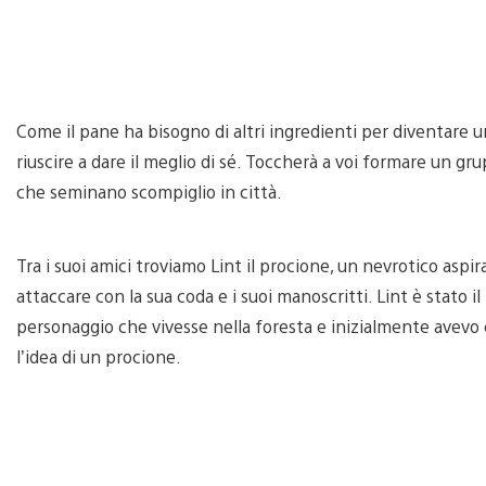
Come il pane ha bisogno di altri ingredienti per diventare 
riuscire a dare il meglio di sé. Toccherà a voi formare un grup
che seminano scompiglio in città.
Tra i suoi amici troviamo Lint il procione, un nevrotico aspi
attaccare con la sua coda e i suoi manoscritti. Lint è stato
personaggio che vivesse nella foresta e inizialmente avevo 
l’idea di un procione.