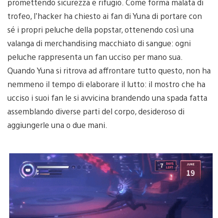
promettendo sicurezza e rifugio. Come forma malata di
trofeo, l’hacker ha chiesto ai fan di Yuna di portare con
sé i propri peluche della popstar, ottenendo così una
valanga di merchandising macchiato di sangue: ogni
peluche rappresenta un fan ucciso per mano sua.
Quando Yuna si ritrova ad affrontare tutto questo, non ha
nemmeno il tempo di elaborare il lutto: il mostro che ha
ucciso i suoi fan le si avvicina brandendo una spada fatta
assemblando diverse parti del corpo, desideroso di
aggiungerle una o due mani.