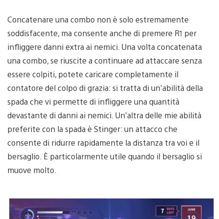
Concatenare una combo non è solo estremamente
soddisfacente, ma consente anche di premere R1 per
infliggere danni extra ai nemici. Una volta concatenata
una combo, se riuscite a continuare ad attaccare senza
essere colpiti, potete caricare completamente il
contatore del colpo di grazia: si tratta di un’abilità della
spada che vi permette di infliggere una quantità
devastante di danni ai nemici. Un’altra delle mie abilità
preferite con la spada è Stinger: un attacco che
consente di ridurre rapidamente la distanza tra voi e il
bersaglio. È particolarmente utile quando il bersaglio si
muove molto.