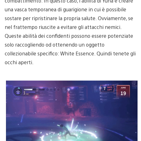
combattimento. In questo caso, l’abilità di Yuna è creare
una vasca temporanea di guarigione in cui è possibile
sostare per ripristinare la propria salute. Ovviamente, se
nel frattempo riuscite a evitare gli attacchi nemici.
Queste abilità dei confidenti possono essere potenziate
solo raccogliendo od ottenendo un oggetto
collezionabile specifico: White Essence. Quindi tenete gli
occhi aperti.