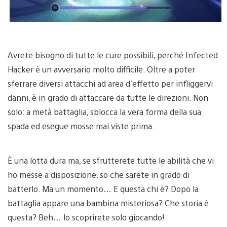
Avrete bisogno di tutte le cure possibili, perché Infected
Hacker è un avversario molto difficile. Oltre a poter
sferrare diversi attacchi ad area d’effetto per infliggervi
danni, è in grado di attaccare da tutte le direzioni. Non
solo: a metà battaglia, sblocca la vera forma della sua
spada ed esegue mosse mai viste prima.
È una lotta dura ma, se sfrutterete tutte le abilità che vi
ho messe a disposizione, so che sarete in grado di
batterlo. Ma un momento… E questa chi è? Dopo la
battaglia appare una bambina misteriosa? Che storia è
questa? Beh… lo scoprirete solo giocando!