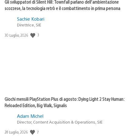
Gli sviluppatori di Silent Hill: Townfall parlano dell’ambientazione
scozzese, la tecnologia retrò e il combattimento in prima persona
Sachie Kobari
Direttrice, SIE
Data
3
30 Luglio, 2026
di
pubblicazione:
Giochi mensili PlayStation Plus di agosto: Dying Light 2 Stay Human:
Reloaded Edition, Big Walk, Signalis
Adam Michel
Director, Content Acquisition & Operations, SIE
Data
7
28 Luglio, 2026