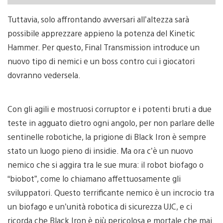
Tuttavia, solo affrontando avversari all’altezza sarà
possibile apprezzare appieno la potenza del Kinetic
Hammer. Per questo, Final Transmission introduce un
nuovo tipo di nemici e un boss contro cui i giocatori
dovranno vedersela.
Con gli agili e mostruosi corruptor e i potenti bruti a due
teste in agguato dietro ogni angolo, per non parlare delle
sentinelle robotiche, la prigione di Black Iron è sempre
stato un luogo pieno di insidie. Ma ora c’è un nuovo
nemico che si aggira tra le sue mura: il robot biofago o
“biobot”, come lo chiamano affettuosamente gli
sviluppatori. Questo terrificante nemico è un incrocio tra
un biofago e un’unità robotica di sicurezza UJC, e ci
ricorda che Black Iron è più pericolosa e mortale che mai.