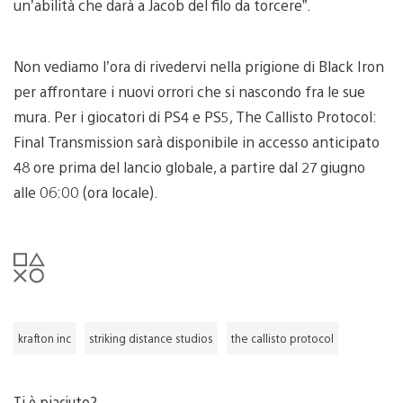
un’abilità che darà a Jacob del filo da torcere”.
Non vediamo l’ora di rivedervi nella prigione di Black Iron
per affrontare i nuovi orrori che si nascondo fra le sue
mura. Per i giocatori di PS4 e PS5, The Callisto Protocol:
Final Transmission sarà disponibile in accesso anticipato
48 ore prima del lancio globale, a partire dal 27 giugno
alle 06:00 (ora locale).
krafton inc
striking distance studios
the callisto protocol
Ti è piaciuto?