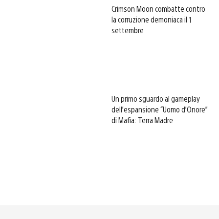
Crimson Moon combatte contro
la corruzione demoniaca il 1
settembre
Un primo sguardo al gameplay
dell’espansione “Uomo d’Onore”
di Mafia: Terra Madre