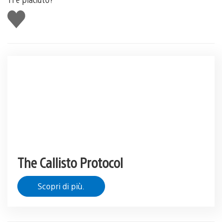
Mi
piace
The Callisto Protocol
Scopri di più.