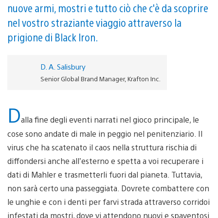
nuove armi, mostri e tutto ciò che c'è da scoprire
nel vostro straziante viaggio attraverso la
prigione di Black Iron.
D. A. Salisbury
Senior Global Brand Manager, Krafton Inc.
D
alla fine degli eventi narrati nel gioco principale, le
cose sono andate di male in peggio nel penitenziario. Il
virus che ha scatenato il caos nella struttura rischia di
diffondersi anche all’esterno e spetta a voi recuperare i
dati di Mahler e trasmetterli fuori dal pianeta. Tuttavia,
non sarà certo una passeggiata. Dovrete combattere con
le unghie e con i denti per farvi strada attraverso corridoi
infestati da mostri, dove vi attendono nuovi e spaventosi