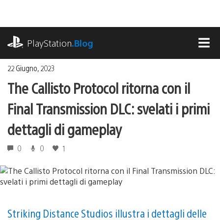
Salta
al
contenuto
playstation.com
PlayStation
.Blog
MEN
22 Giugno, 2023
The Callisto Protocol ritorna con il
Final Transmission DLC: svelati i primi
dettagli di gameplay
0
0
1
Striking Distance Studios illustra i dettagli delle