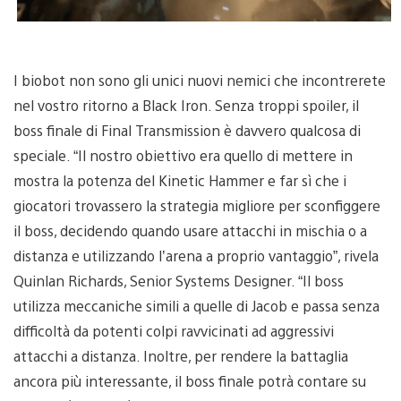
I biobot non sono gli unici nuovi nemici che incontrerete
nel vostro ritorno a Black Iron. Senza troppi spoiler, il
boss finale di Final Transmission è davvero qualcosa di
speciale. “Il nostro obiettivo era quello di mettere in
mostra la potenza del Kinetic Hammer e far sì che i
giocatori trovassero la strategia migliore per sconfiggere
il boss, decidendo quando usare attacchi in mischia o a
distanza e utilizzando l’arena a proprio vantaggio”, rivela
Quinlan Richards, Senior Systems Designer. “Il boss
utilizza meccaniche simili a quelle di Jacob e passa senza
difficoltà da potenti colpi ravvicinati ad aggressivi
attacchi a distanza. Inoltre, per rendere la battaglia
ancora più interessante, il boss finale potrà contare su