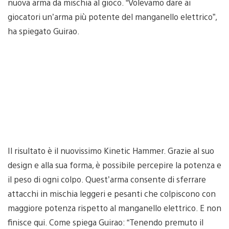
nuova arma da mischia al gioco. “Volevamo dare ai
giocatori un’arma più potente del manganello elettrico”,
ha spiegato Guirao.
Il risultato è il nuovissimo Kinetic Hammer. Grazie al suo
design e alla sua forma, è possibile percepire la potenza e
il peso di ogni colpo. Quest’arma consente di sferrare
attacchi in mischia leggeri e pesanti che colpiscono con
maggiore potenza rispetto al manganello elettrico. E non
finisce qui. Come spiega Guirao: “Tenendo premuto il