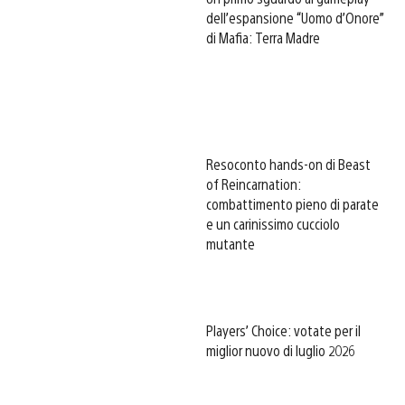
dell’espansione “Uomo d’Onore”
di Mafia: Terra Madre
Resoconto hands-on di Beast
of Reincarnation:
combattimento pieno di parate
e un carinissimo cucciolo
mutante
Players’ Choice: votate per il
miglior nuovo di luglio 2026