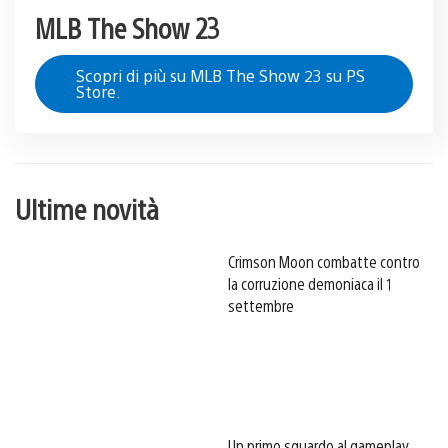
MLB The Show 23
Scopri di più su MLB The Show 23 su PS
Store.
Ultime novità
Crimson Moon combatte contro
la corruzione demoniaca il 1
settembre
Un primo sguardo al gameplay