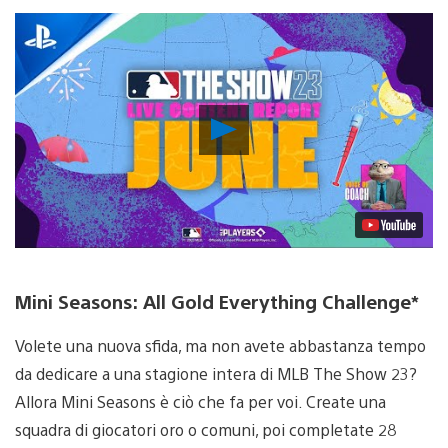
Riproduci
video
Mini Seasons: All Gold Everything Challenge*
Volete una nuova sfida, ma non avete abbastanza tempo
da dedicare a una stagione intera di MLB The Show 23?
Allora Mini Seasons è ciò che fa per voi. Create una
squadra di giocatori oro o comuni, poi completate 28