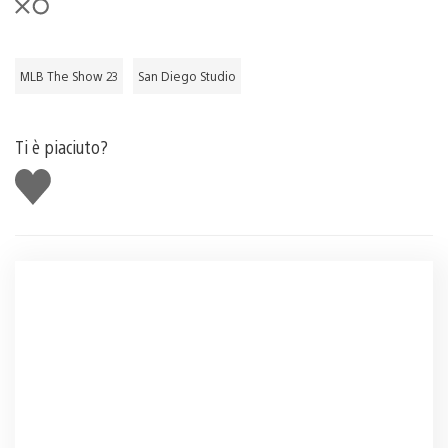
MLB The Show 23
San Diego Studio
Ti è piaciuto?
Mi
piace