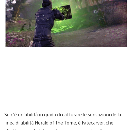
Se c’è un’abilità in grado di catturare le sensazioni della
linea di abilità Herald of the Tome, è Fatecarver, che