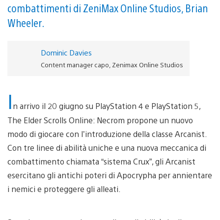
combattimenti di ZeniMax Online Studios, Brian
Wheeler.
Dominic Davies
Content manager capo, Zenimax Online Studios
I
n arrivo il 20 giugno su PlayStation 4 e PlayStation 5,
The Elder Scrolls Online: Necrom propone un nuovo
modo di giocare con l’introduzione della classe Arcanist.
Con tre linee di abilità uniche e una nuova meccanica di
combattimento chiamata “sistema Crux”, gli Arcanist
esercitano gli antichi poteri di Apocrypha per annientare
i nemici e proteggere gli alleati.