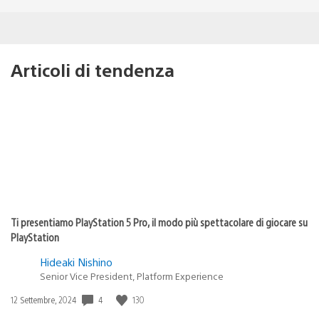
Articoli di tendenza
Ti presentiamo PlayStation 5 Pro, il modo più spettacolare di giocare su
PlayStation
Hideaki Nishino
Senior Vice President, Platform Experience
Data
4
130
12 Settembre, 2024
di