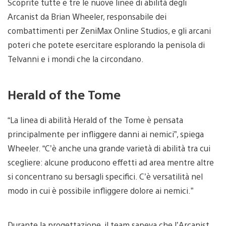
Scoprite tutte e tre le nuove linee di abilità degli
Arcanist da Brian Wheeler, responsabile dei
combattimenti per ZeniMax Online Studios, e gli arcani
poteri che potete esercitare esplorando la penisola di
Telvanni e i mondi che la circondano.
Herald of the Tome
“La linea di abilità Herald of the Tome è pensata
principalmente per infliggere danni ai nemici”, spiega
Wheeler. “C’è anche una grande varietà di abilità tra cui
scegliere: alcune producono effetti ad area mentre altre
si concentrano su bersagli specifici. C’è versatilità nel
modo in cui è possibile infliggere dolore ai nemici.”
Durante la progettazione, il team sapeva che l’Arcanist