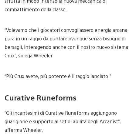
sfrutta in modo intenso la nuova meccanica di
combattimento della classe.
“Volevamo che i giocatori convogliassero energia arcana
pura in un raggio da puntare ovunque senza bisogno di
bersagli, interagendo anche con il nostro nuovo sistema
Crux”, spiega Wheeler.
“Più Crux avete, più potente è il raggio lanciato.”
Curative Runeforms
“Gli incantesimi di Curative Runeforms aggiungono
guarigione e supporto al set di abilità degli Arcanist”,
afferma Wheeler.