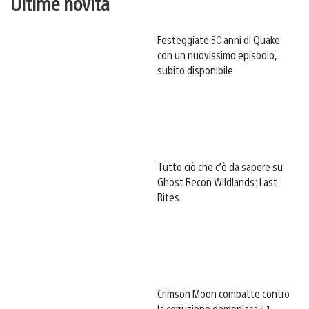
Ultime novità
Festeggiate 30 anni di Quake
con un nuovissimo episodio,
subito disponibile
Tutto ciò che c’è da sapere su
Ghost Recon Wildlands: Last
Rites
Crimson Moon combatte contro
la corruzione demoniaca il 1