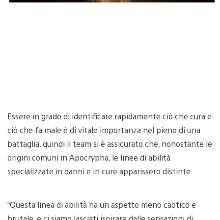
Essere in grado di identificare rapidamente ciò che cura e
ciò che fa male è di vitale importanza nel pieno di una
battaglia, quindi il team si è assicurato che, nonostante le
origini comuni in Apocrypha, le linee di abilità
specializzate in danni e in cure apparissero distinte.
“Questa linea di abilità ha un aspetto meno caotico e
brutale, e ci siamo lasciati ispirare dalle sensazioni di