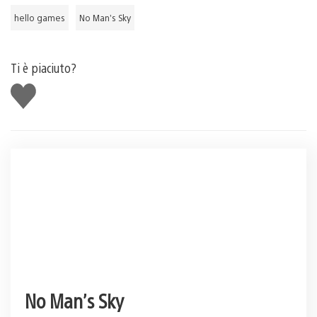
hello games
No Man’s Sky
Ti è piaciuto?
Mi
piace
No Man’s Sky