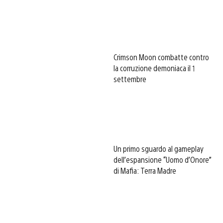
Crimson Moon combatte contro
la corruzione demoniaca il 1
settembre
Un primo sguardo al gameplay
dell’espansione “Uomo d’Onore”
di Mafia: Terra Madre