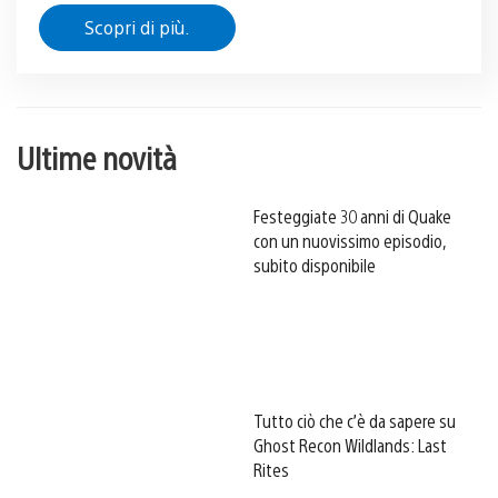
Scopri di più.
Ultime novità
Festeggiate 30 anni di Quake
con un nuovissimo episodio,
subito disponibile
Tutto ciò che c’è da sapere su
Ghost Recon Wildlands: Last
Rites