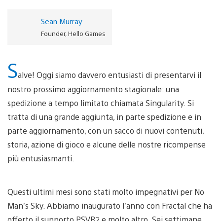
Sean Murray
Founder, Hello Games
S
alve! Oggi siamo davvero entusiasti di presentarvi il
nostro prossimo aggiornamento stagionale: una
spedizione a tempo limitato chiamata Singularity. Si
tratta di una grande aggiunta, in parte spedizione e in
parte aggiornamento, con un sacco di nuovi contenuti,
storia, azione di gioco e alcune delle nostre ricompense
più entusiasmanti.
Questi ultimi mesi sono stati molto impegnativi per No
Man’s Sky. Abbiamo inaugurato l’anno con Fractal che ha
offerto il supporto PSVR2 e molto altro. Sei settimane