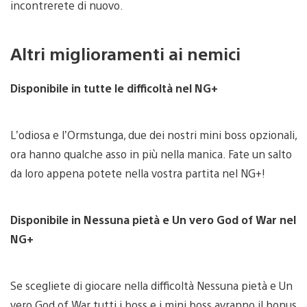
incontrerete di nuovo.
Altri miglioramenti ai nemici
Disponibile in tutte le difficoltà nel NG+
L’odiosa e l’Ormstunga, due dei nostri mini boss opzionali,
ora hanno qualche asso in più nella manica. Fate un salto
da loro appena potete nella vostra partita nel NG+!
Disponibile in Nessuna pietà e Un vero God of War nel
NG+
Se scegliete di giocare nella difficoltà Nessuna pietà e Un
vero God of War tutti i boss e i mini boss avranno il bonus