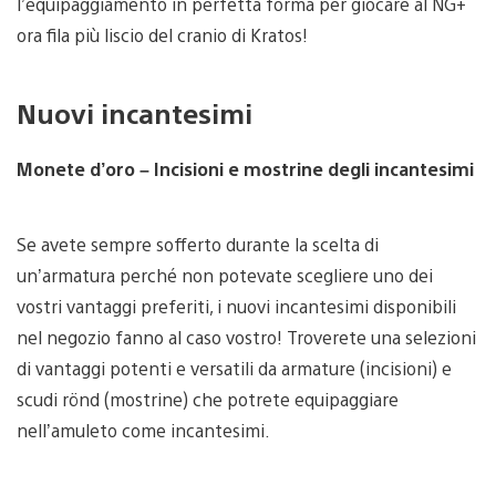
l’equipaggiamento in perfetta forma per giocare al NG+
ora fila più liscio del cranio di Kratos!
Nuovi incantesimi
Monete d’oro – Incisioni e mostrine degli incantesimi
Se avete sempre sofferto durante la scelta di
un’armatura perché non potevate scegliere uno dei
vostri vantaggi preferiti, i nuovi incantesimi disponibili
nel negozio fanno al caso vostro! Troverete una selezioni
di vantaggi potenti e versatili da armature (incisioni) e
scudi rönd (mostrine) che potrete equipaggiare
nell’amuleto come incantesimi.