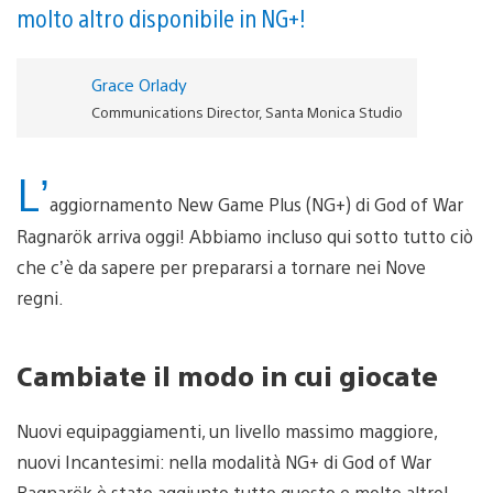
molto altro disponibile in NG+!
Grace Orlady
Communications Director, Santa Monica Studio
L’
aggiornamento New Game Plus (NG+) di God of War
Ragnarök arriva oggi! Abbiamo incluso qui sotto tutto ciò
che c’è da sapere per prepararsi a tornare nei Nove
regni.
Cambiate il modo in cui giocate
Nuovi equipaggiamenti, un livello massimo maggiore,
nuovi Incantesimi: nella modalità NG+ di God of War
Ragnarök è stato aggiunto tutto questo e molto altro!