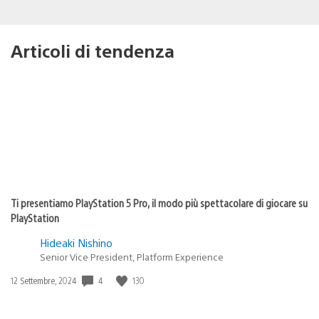
Articoli di tendenza
Ti presentiamo PlayStation 5 Pro, il modo più spettacolare di giocare su
PlayStation
Hideaki Nishino
Senior Vice President, Platform Experience
Data
4
130
12 Settembre, 2024
di
pubblicazione: