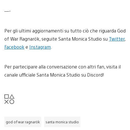
—-
Per gli ultimi aggiornamenti su tutto ciò che riguarda God
of War Ragnarök, seguite Santa Monica Studio su
Twitter
,
Facebook
e
Instagram
.
Per partecipare alla conversazione con altri fan, visita il
canale ufficiale Santa Monica Studio su Discord!
god of war ragnarök
santa monica studio