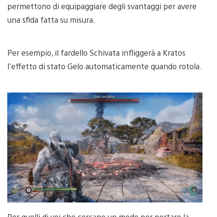
permettono di equipaggiare degli svantaggi per avere
una sfida fatta su misura.
Per esempio, il fardello Schivata infliggerà a Kratos
l’effetto di stato Gelo automaticamente quando rotola.
Per quelli di voi che cercano un modo per portare la