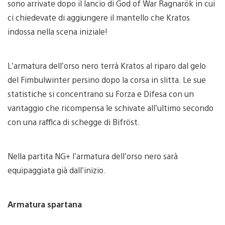
sono arrivate dopo il lancio di God of War Ragnarök in cui
ci chiedevate di aggiungere il mantello che Kratos
indossa nella scena iniziale!
L’armatura dell’orso nero terrà Kratos al riparo dal gelo
del Fimbulwinter persino dopo la corsa in slitta. Le sue
statistiche si concentrano su Forza e Difesa con un
vantaggio che ricompensa le schivate all’ultimo secondo
con una raffica di schegge di Bifröst.
Nella partita NG+ l’armatura dell’orso nero sarà
equipaggiata già dall’inizio.
Armatura spartana