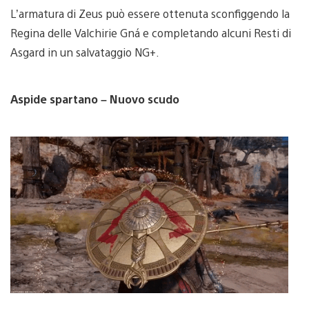
L’armatura di Zeus può essere ottenuta sconfiggendo la
Regina delle Valchirie Gná e completando alcuni Resti di
Asgard in un salvataggio NG+.
Aspide spartano – Nuovo scudo