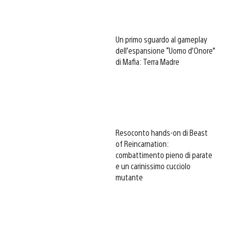
Un primo sguardo al gameplay
dell’espansione “Uomo d’Onore”
di Mafia: Terra Madre
Resoconto hands-on di Beast
of Reincarnation:
combattimento pieno di parate
e un carinissimo cucciolo
mutante