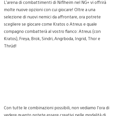
L’arena di combattimenti di Niflheim nel NG+ vi offrirà
molte nuove opzioni con cui giocare! Oltre a una
selezione di nuovi nemici da affrontare, ora potrete
scegliere se giocare come Kratos o Atreus e quale
compagno combatterà al vostro fianco: Atreus (con
Kratos), Freya, Brok, Sindri, Angrboda, Ingrid, Thor e
Thrúd!
Con tutte le combinazioni possibili, non vediamo l’ora di
vedere quanto potete essere creativi nelle modalità di