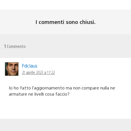
I commenti sono chiusi.
1
Commento
Fdclaus
21 aprile 2023 a 17:22
Io ho fatto l’aggiornamento ma non compare nulla ne
armature ne livelli cosa faccio?