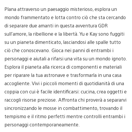
Plana attraverso un paesaggio misterioso, esplora un
mondo frammentato e lotta contro ciò che sta cercando
di separare due amanti in questa avventura GDR
sull’amore, la ribellione e la libertà. Yu e Kay sono fuggiti
su un pianeta dimenticato, lasciandosi alle spalle tutto
ciò che conoscevano. Gioca nei panni di entrambi i
personaggi e aiutali a rifarsi una vita su un mondo ignoto.
Esplora il pianeta alla ricerca di componenti e materiali
per riparare la tua astronave e trasformarla in una casa
accogliente. Vivi i piccoli momenti di quotidianità di una
coppia con cui è facile identificarsi: cucina, crea oggetti e
raccogli risorse preziose. Affronta chi proverà a separarvi
sincronizzando le mosse in combattimento, trovando il
tempismo e il ritmo perfetti mentre controlli entrambi i
personaggi contemporaneamente.