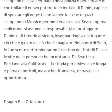
scappano di casa. Per paura della polizia e per cercare di
controllare il nuovo potere telecinetico di Daniel, capace
di spostare gli oggetti con la mente, i due ragazzi
scappano in Messico per mettersi in salvo. Sean, appena
sedicenne, si assume la responsabilità di proteggere
Daniel e di tenerlo al sicuro, insegnandogli a distinguere
ciò che è giusto da ciò che è sbagliato. Nei panni di Sean,
le tue scelte determineranno il destino dei fratelli Diaz e
le vite delle persone che incontrano. Da Seattle a
Portland, alla California… la strada per il Messico è lunga
e piena di pericoli, ma anche di amicizia, meraviglia e
opportunità.
Dragon Ball Z: Kakarot