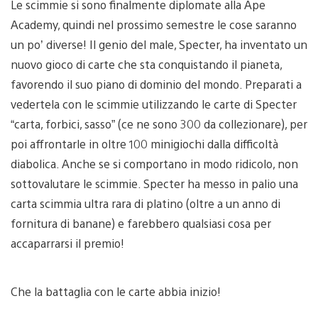
Le scimmie si sono finalmente diplomate alla Ape
Academy, quindi nel prossimo semestre le cose saranno
un po’ diverse! Il genio del male, Specter, ha inventato un
nuovo gioco di carte che sta conquistando il pianeta,
favorendo il suo piano di dominio del mondo. Preparati a
vedertela con le scimmie utilizzando le carte di Specter
“carta, forbici, sasso” (ce ne sono 300 da collezionare), per
poi affrontarle in oltre 100 minigiochi dalla difficoltà
diabolica. Anche se si comportano in modo ridicolo, non
sottovalutare le scimmie. Specter ha messo in palio una
carta scimmia ultra rara di platino (oltre a un anno di
fornitura di banane) e farebbero qualsiasi cosa per
accaparrarsi il premio!
Che la battaglia con le carte abbia inizio!