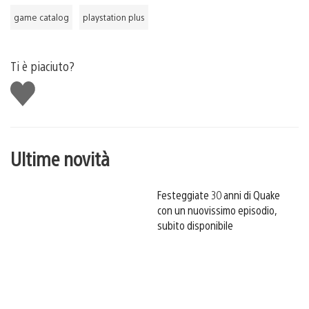
game catalog
playstation plus
Ti è piaciuto?
Mi
piace
Ultime novità
Festeggiate 30 anni di Quake
con un nuovissimo episodio,
subito disponibile