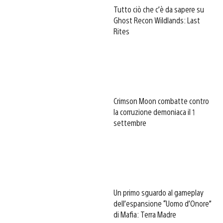
Tutto ciò che c’è da sapere su
Ghost Recon Wildlands: Last
Rites
Crimson Moon combatte contro
la corruzione demoniaca il 1
settembre
Un primo sguardo al gameplay
dell’espansione “Uomo d’Onore”
di Mafia: Terra Madre