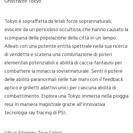
Ghostwire Tokyo
Tokyo è sopraffatta da letali forze soprannaturali,
evocate da un pericoloso occultista, che hanno causato la
scomparsa della popolazione della città in un lampo.
Alleati con una potente entità spettrale nella sua ricerca
di vendetta e scatena una combinazione di poteri
elementali potenziabili e abilità di caccia-fantasmi per
combattere la minaccia sovrannaturale. Senti il potere
delle abilità paranormali nelle tue mani con il feedback
aptico e grilletti adattivi unici per ciascuna abilità di
combattimento. Esplora una Tokyo immersa nella pioggia
resa in maniera magistrale grazie all’innovativa
tecnologia ray tracing di PS5.
Life is Strange: True Colors