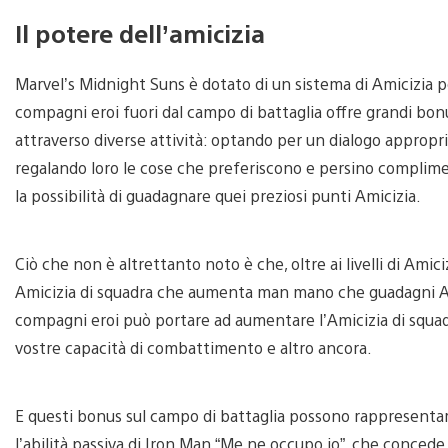
Il potere dell’amicizia
Marvel’s Midnight Suns è dotato di un sistema di Amicizia per
compagni eroi fuori dal campo di battaglia offre grandi bonu
attraverso diverse attività: optando per un dialogo appropri
regalando loro le cose che preferiscono e persino complim
la possibilità di guadagnare quei preziosi punti Amicizia.
Ciò che non è altrettanto noto è che, oltre ai livelli di Amiciz
Amicizia di squadra che aumenta man mano che guadagni Amici
compagni eroi può portare ad aumentare l’Amicizia di squadr
vostre capacità di combattimento e altro ancora.
E questi bonus sul campo di battaglia possono rappresentare
l’abilità passiva di Iron Man “Me ne occupo io”, che concede 