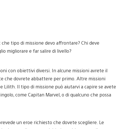
: che tipo di missione devo affrontare? Chi deve
 migliorare e far salire di livello?
oni con obiettivi diversi. In alcune missioni avrete il
te che dovrete abbattere per primo. Altre missioni
e Lilith. Il tipo di missione può aiutarvi a capire se avete
singolo, come Capitan Marvel, o di qualcuno che possa
prevede un eroe richiesto che dovete scegliere. Le