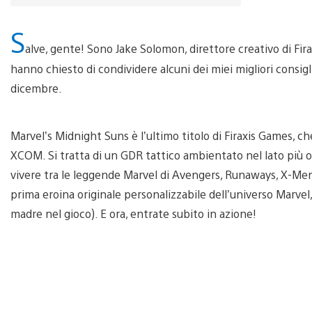
S
alve, gente! Sono Jake Solomon, direttore creativo di Fir
hanno chiesto di condividere alcuni dei miei migliori consig
dicembre.
Marvel’s Midnight Suns è l’ultimo titolo di Firaxis Games, ch
XCOM. Si tratta di un GDR tattico ambientato nel lato più os
vivere tra le leggende Marvel di Avengers, Runaways, X-Men e
prima eroina originale personalizzabile dell’universo Marvel,
madre nel gioco). E ora, entrate subito in azione!