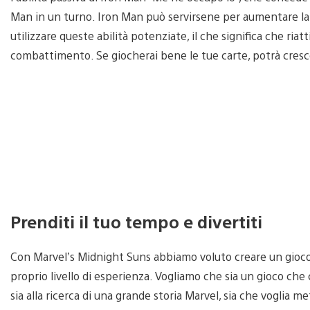
Man in un turno. Iron Man può servirsene per aumentare la 
utilizzare queste abilità potenziate, il che significa che riat
combattimento. Se giocherai bene le tue carte, potrà cre
Prenditi il tuo tempo e divertiti
Con Marvel’s Midnight Suns abbiamo voluto creare un gioco c
proprio livello di esperienza. Vogliamo che sia un gioco che 
sia alla ricerca di una grande storia Marvel, sia che voglia me