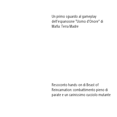
Un primo sguardo al gameplay
dell’espansione “Uomo d’Onore” di
Mafia: Terra Madre
Resoconto hands-on di Beast of
Reincarnation: combattimento pieno di
parate e un carinissimo cucciolo mutante