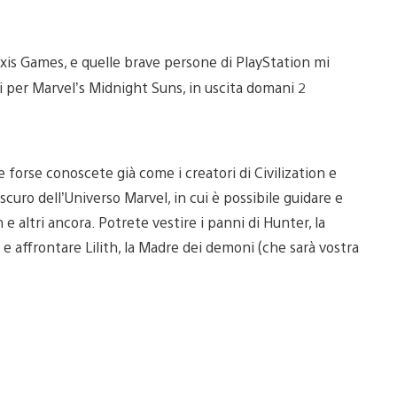
axis Games, e quelle brave persone di PlayStation mi
li per Marvel’s Midnight Suns, in uscita domani 2
e forse conoscete già come i creatori di Civilization e
curo dell’Universo Marvel, in cui è possibile guidare e
 altri ancora. Potrete vestire i panni di Hunter, la
 e affrontare Lilith, la Madre dei demoni (che sarà vostra