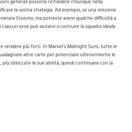
ssioni generali possono richiedere chiunque nella
ficare la vostra strategia. Ad esempio, se una missione
nerare Eroismo, ma potreste avere qualche difficoltà a
 ciascun eroe può aiutarvi a costruire la squadra ideale.
e rendere più forti. In Marvel’s Midnight Suns, tutte le
uadagnare altre carte per potenziare ulteriormente le
, più sbloccate le sue abilità, quindi continuare con la