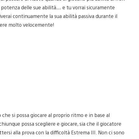
potenza delle sue abilità… e tu vorrai sicuramente
tiverai continuamente la sua abilità passiva durante il
scere molto velocemente!
he si possa giocare al proprio ritmo e in base al
chiunque possa scegliere e giocare, sia che il giocatore
ttersi alla prova con la difficoltà Estrema III. Non ci sono