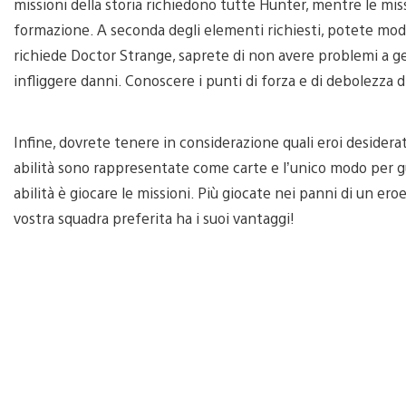
missioni della storia richiedono tutte Hunter, mentre le mi
formazione. A seconda degli elementi richiesti, potete modi
richiede Doctor Strange, saprete di non avere problemi a ge
infliggere danni. Conoscere i punti di forza e di debolezza di
Infine, dovrete tenere in considerazione quali eroi desiderat
abilità sono rappresentate come carte e l’unico modo per g
abilità è giocare le missioni. Più giocate nei panni di un eroe
vostra squadra preferita ha i suoi vantaggi!