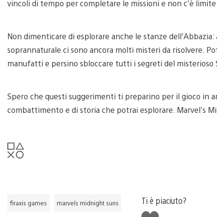
vincoli di tempo per completare le missioni e non c’è limite
Non dimenticare di esplorare anche le stanze dell’Abbazia: a
soprannaturale ci sono ancora molti misteri da risolvere. Potr
manufatti e persino sbloccare tutti i segreti del misterioso
Spero che questi suggerimenti ti preparino per il gioco in ar
combattimento e di storia che potrai esplorare. Marvel’s Mi
Ti è piaciuto?
firaxis games
marvels midnight suns
Mi