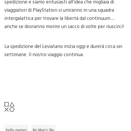
spedizione e siamo entusiasti all’idea che migliaia di
viaggiatori di PlayStation si uniranno in una squadra
intergalattica per trovare la libertà dal continuum…
anche se dovranno morire un sacco di volte per riuscirci!
La spedizione del Leviatano inizia oggi e durerà circa sei
settimane. Il nostro viaggio continua.
hello games
No Man’s Sky