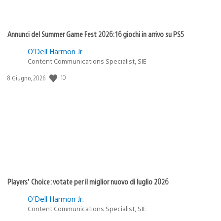
Annunci del Summer Game Fest 2026: 16 giochi in arrivo su PS5
O’Dell Harmon Jr.
Content Communications Specialist, SIE
Data
10
8 Giugno, 2026
di
pubblicazione:
Players’ Choice: votate per il miglior nuovo di luglio 2026
O’Dell Harmon Jr.
Content Communications Specialist, SIE