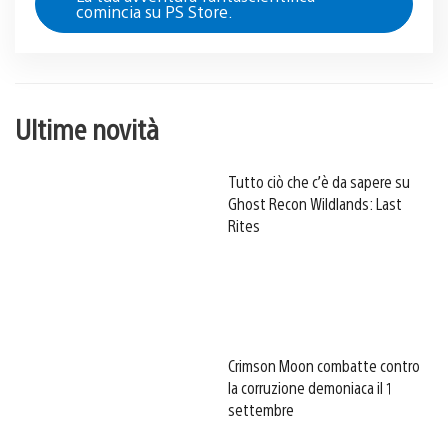
comincia su PS Store.
Ultime novità
Tutto ciò che c’è da sapere su
Ghost Recon Wildlands: Last
Rites
Crimson Moon combatte contro
la corruzione demoniaca il 1
settembre