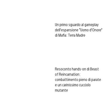
Un primo sguardo al gameplay
dell’espansione “Uomo d’Onore”
di Mafia: Terra Madre
Resoconto hands-on di Beast
of Reincarnation:
combattimento pieno di parate
e un carinissimo cucciolo
mutante