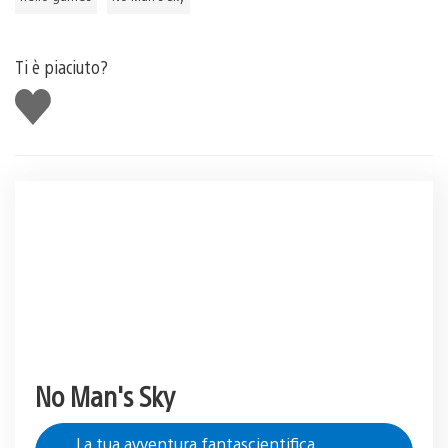
Ti è piaciuto?
Mi
piace
No Man's Sky
La tua avventura fantascientifica