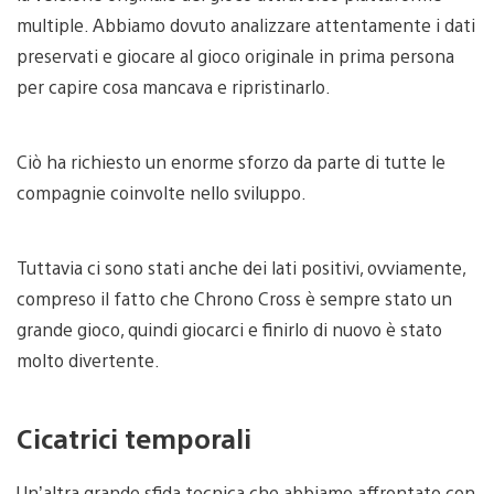
multiple. Abbiamo dovuto analizzare attentamente i dati
preservati e giocare al gioco originale in prima persona
per capire cosa mancava e ripristinarlo.
Ciò ha richiesto un enorme sforzo da parte di tutte le
compagnie coinvolte nello sviluppo.
Tuttavia ci sono stati anche dei lati positivi, ovviamente,
compreso il fatto che Chrono Cross è sempre stato un
grande gioco, quindi giocarci e finirlo di nuovo è stato
molto divertente.
Cicatrici temporali
Un’altra grande sfida tecnica che abbiamo affrontato con