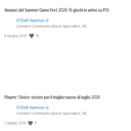
Annunci del Summer Game Fest 2026: 16 giochi in arrivo su PS5
O’Dell Harmon Jr.
Content Communications Specialist, SIE
Data
10
8 Giugno, 2026
di
pubblicazione:
Players’ Choice: votate per il miglior nuovo di luglio 2026
O’Dell Harmon Jr.
Content Communications Specialist, SIE
Data
8
3 Agosto, 2026
di