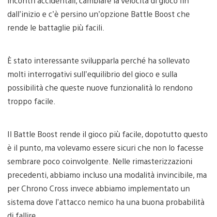
incontri accidentali, cambiare la velocità di gioco fin
dall’inizio e c’è persino un’opzione Battle Boost che
rende le battaglie più facili.
È stato interessante svilupparla perché ha sollevato
molti interrogativi sull’equilibrio del gioco e sulla
possibilità che queste nuove funzionalità lo rendono
troppo facile.
Il Battle Boost rende il gioco più facile, dopotutto questo
è il punto, ma volevamo essere sicuri che non lo facesse
sembrare poco coinvolgente. Nelle rimasterizzazioni
precedenti, abbiamo incluso una modalità invincibile, ma
per Chrono Cross invece abbiamo implementato un
sistema dove l’attacco nemico ha una buona probabilità
di fallire.