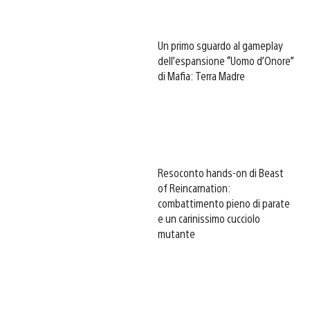
Un primo sguardo al gameplay
dell’espansione “Uomo d’Onore”
di Mafia: Terra Madre
Resoconto hands-on di Beast
of Reincarnation:
combattimento pieno di parate
e un carinissimo cucciolo
mutante