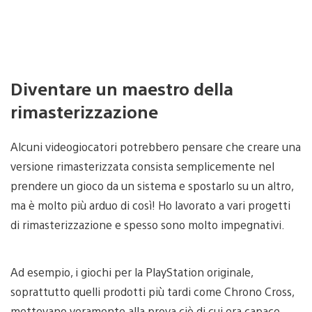
Diventare un maestro della
rimasterizzazione
Alcuni videogiocatori potrebbero pensare che creare una
versione rimasterizzata consista semplicemente nel
prendere un gioco da un sistema e spostarlo su un altro,
ma è molto più arduo di così! Ho lavorato a vari progetti
di rimasterizzazione e spesso sono molto impegnativi.
Ad esempio, i giochi per la PlayStation originale,
soprattutto quelli prodotti più tardi come Chrono Cross,
mettevano veramente alla prova ciò di cui era capace