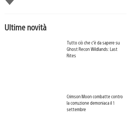
piace
Ultime novità
Tutto ciò che c’è da sapere su
Ghost Recon Wildlands: Last
Rites
Crimson Moon combatte contro
la corruzione demoniaca il 1
settembre