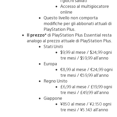
i giochi salvati
Accesso al multigiocatore
online
Questo livello non comporta
modifiche per gli abbonati attuali di
PlayStation Plus.
Il prezzo*
di PlayStation Plus Essential resta
analogo al prezzo attuale di PlayStation Plus.
Stati Uniti
$9,99 al mese / $24,99 ogni
tre mesi / $59,99 all’anno
Europa
€8,99 al mese / €24,99 ogni
tre mesi / €59,99 all’anno
Regno Unito
£6,99 al mese / £19,99 ogni
tre mesi / £49,99 all’anno
Giappone
¥850 al mese / ¥2.150 ogni
tre mesi / ¥5.143 all’anno