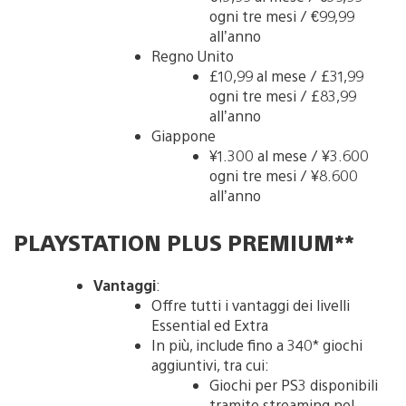
ogni tre mesi / €99,99
all’anno
Regno Unito
£10,99 al mese / £31,99
ogni tre mesi / £83,99
all’anno
Giappone
¥1.300 al mese / ¥3.600
ogni tre mesi / ¥8.600
all’anno
PLAYSTATION PLUS PREMIUM**
Vantaggi
:
Offre tutti i vantaggi dei livelli
Essential ed Extra
In più, include fino a 340* giochi
aggiuntivi, tra cui:
Giochi per PS3 disponibili
tramite streaming nel