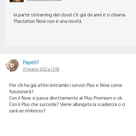
la parte streaming del cloud c’è già da anni e si chiama
Plastation Now non è una novità.
Pape87
30 marzo 2022 a 12:08
Per chi ha già attivi entrambi i servizi Plus e Now come
funzionerà?
Con il Now si passa direttamente al Plus Premium e ok.
Con il Plus che succede? Viene allungata la scadenza o ci
sarà un rimborso?