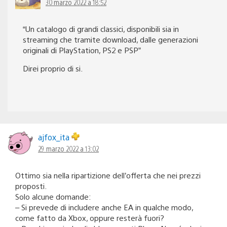
30 marzo 2022 a 18:52
“Un catalogo di grandi classici, disponibili sia in
streaming che tramite download, dalle generazioni
originali di PlayStation, PS2 e PSP”
Direi proprio di si.
ajfox_ita
29 marzo 2022 a 13:02
Ottimo sia nella ripartizione dell’offerta che nei prezzi
proposti.
Solo alcune domande:
– Si prevede di includere anche EA in qualche modo,
come fatto da Xbox, oppure resterà fuori?