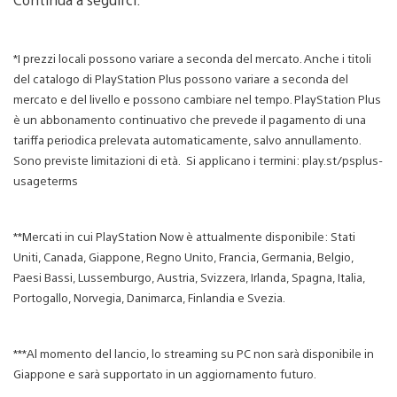
*I prezzi locali possono variare a seconda del mercato. Anche i titoli
del catalogo di PlayStation Plus possono variare a seconda del
mercato e del livello e possono cambiare nel tempo. PlayStation Plus
è un abbonamento continuativo che prevede il pagamento di una
tariffa periodica prelevata automaticamente, salvo annullamento.
Sono previste limitazioni di età. Si applicano i termini: play.st/psplus-
usageterms
**Mercati in cui PlayStation Now è attualmente disponibile: Stati
Uniti, Canada, Giappone, Regno Unito, Francia, Germania, Belgio,
Paesi Bassi, Lussemburgo, Austria, Svizzera, Irlanda, Spagna, Italia,
Portogallo, Norvegia, Danimarca, Finlandia e Svezia.
***Al momento del lancio, lo streaming su PC non sarà disponibile in
Giappone e sarà supportato in un aggiornamento futuro.