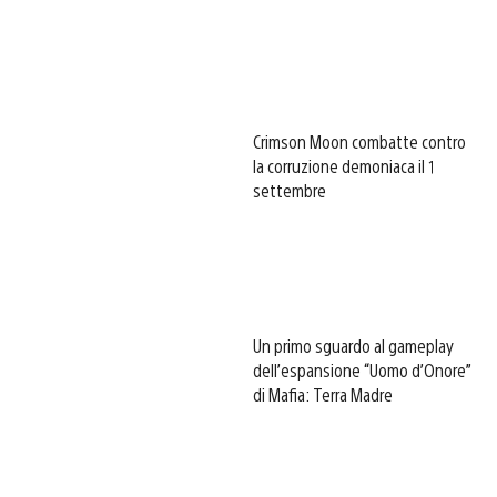
Crimson Moon combatte contro
la corruzione demoniaca il 1
settembre
Un primo sguardo al gameplay
dell’espansione “Uomo d’Onore”
di Mafia: Terra Madre