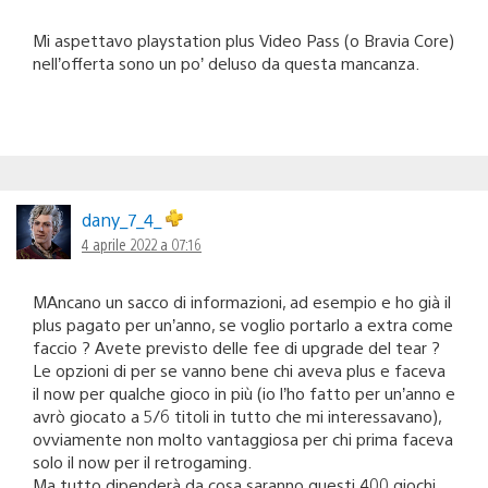
Mi aspettavo playstation plus Video Pass (o Bravia Core)
nell’offerta sono un po’ deluso da questa mancanza.
dany_7_4_
4 aprile 2022 a 07:16
MAncano un sacco di informazioni, ad esempio e ho già il
plus pagato per un’anno, se voglio portarlo a extra come
faccio ? Avete previsto delle fee di upgrade del tear ?
Le opzioni di per se vanno bene chi aveva plus e faceva
il now per qualche gioco in più (io l’ho fatto per un’anno e
avrò giocato a 5/6 titoli in tutto che mi interessavano),
ovviamente non molto vantaggiosa per chi prima faceva
solo il now per il retrogaming.
Ma tutto dipenderà da cosa saranno questi 400 giochi,