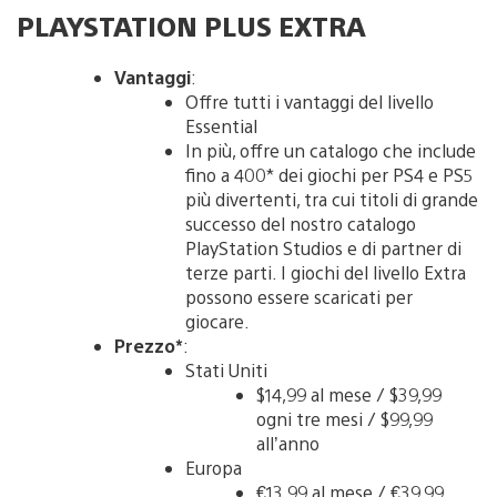
PLAYSTATION PLUS EXTRA
Vantaggi
:
Offre tutti i vantaggi del livello
Essential
In più, offre un catalogo che include
fino a 400* dei giochi per PS4 e PS5
più divertenti, tra cui titoli di grande
successo del nostro catalogo
PlayStation Studios e di partner di
terze parti. I giochi del livello Extra
possono essere scaricati per
giocare.
Prezzo*
:
Stati Uniti
$14,99 al mese / $39,99
ogni tre mesi / $99,99
all’anno
Europa
€13,99 al mese / €39,99