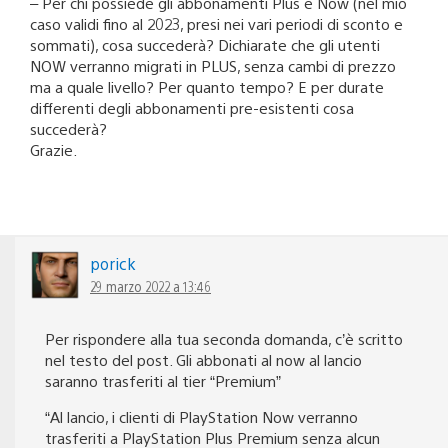
– Per chi possiede gli abbonamenti Plus e Now (nel mio
caso validi fino al 2023, presi nei vari periodi di sconto e
sommati), cosa succederà? Dichiarate che gli utenti
NOW verranno migrati in PLUS, senza cambi di prezzo
ma a quale livello? Per quanto tempo? E per durate
differenti degli abbonamenti pre-esistenti cosa
succederà?
Grazie.
porick
29 marzo 2022 a 13:46
Per rispondere alla tua seconda domanda, c’è scritto
nel testo del post. Gli abbonati al now al lancio
saranno trasferiti al tier “Premium”
“Al lancio, i clienti di PlayStation Now verranno
trasferiti a PlayStation Plus Premium senza alcun