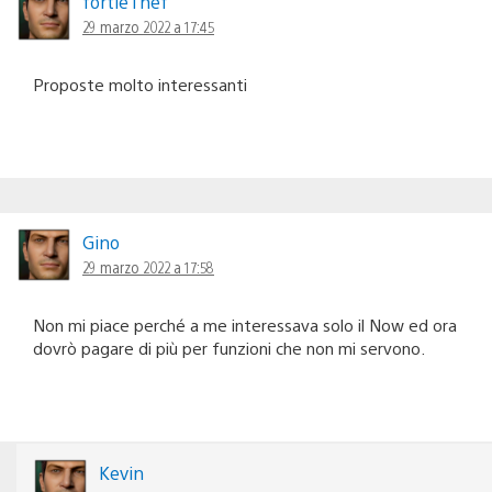
fortieThef
29 marzo 2022 a 17:45
Proposte molto interessanti
Gino
29 marzo 2022 a 17:58
Non mi piace perché a me interessava solo il Now ed ora
dovrò pagare di più per funzioni che non mi servono.
Kevin