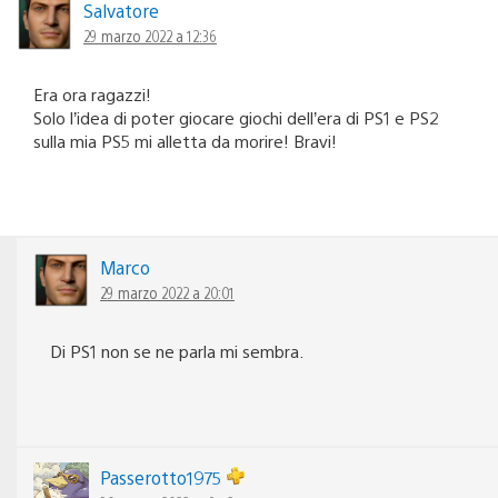
Salvatore
29 marzo 2022 a 12:36
Era ora ragazzi!
Solo l’idea di poter giocare giochi dell’era di PS1 e PS2
sulla mia PS5 mi alletta da morire! Bravi!
Marco
29 marzo 2022 a 20:01
Di PS1 non se ne parla mi sembra.
Passerotto1975