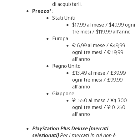
di acquistarli.
Prezzo*
:
Stati Uniti
$17,99 al mese / $49,99 ogni
tre mesi / $119,99 all’anno
Europa
€16,99 al mese / €49,99
ogni tre mesi / €119,99
all’anno
Regno Unito
£13,49 al mese / £39,99
ogni tre mesi / £99,99
all’anno
Giappone
¥1.550 al mese / ¥4.300
ogni tre mesi / ¥10.250
all’anno
PlayStation Plus Deluxe (mercati
selezionati)
Per i mercati in cui non è