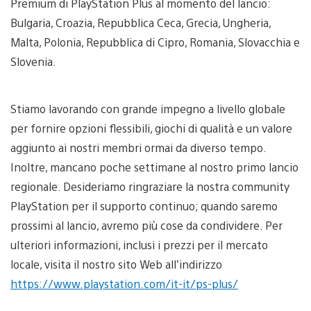
Premium di PlayStation Plus al momento del lancio:
Bulgaria, Croazia, Repubblica Ceca, Grecia, Ungheria,
Malta, Polonia, Repubblica di Cipro, Romania, Slovacchia e
Slovenia.
Stiamo lavorando con grande impegno a livello globale
per fornire opzioni flessibili, giochi di qualità e un valore
aggiunto ai nostri membri ormai da diverso tempo.
Inoltre, mancano poche settimane al nostro primo lancio
regionale. Desideriamo ringraziare la nostra community
PlayStation per il supporto continuo; quando saremo
prossimi al lancio, avremo più cose da condividere. Per
ulteriori informazioni, inclusi i prezzi per il mercato
locale, visita il nostro sito Web all’indirizzo
https://www.playstation.com/it-it/ps-plus/