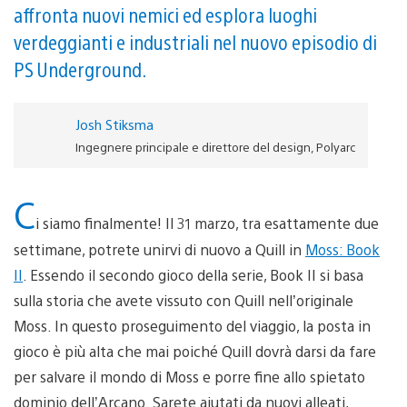
affronta nuovi nemici ed esplora luoghi
verdeggianti e industriali nel nuovo episodio di
PS Underground.
Josh Stiksma
Ingegnere principale e direttore del design, Polyarc
C
i siamo finalmente! Il 31 marzo, tra esattamente due
settimane, potrete unirvi di nuovo a Quill in
Moss: Book
II
. Essendo il secondo gioco della serie, Book II si basa
sulla storia che avete vissuto con Quill nell’originale
Moss. In questo proseguimento del viaggio, la posta in
gioco è più alta che mai poiché Quill dovrà darsi da fare
per salvare il mondo di Moss e porre fine allo spietato
dominio dell’Arcano. Sarete aiutati da nuovi alleati,