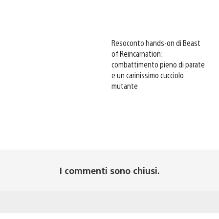
Resoconto hands-on di Beast
of Reincarnation:
combattimento pieno di parate
e un carinissimo cucciolo
mutante
I commenti sono chiusi.