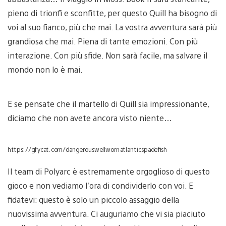
pieno di trionfi e sconfitte, per questo Quill ha bisogno di
voi al suo fianco, più che mai. La vostra avventura sarà più
grandiosa che mai. Piena di tante emozioni. Con più
interazione. Con più sfide. Non sarà facile, ma salvare il
mondo non lo è mai.
E se pensate che il martello di Quill sia impressionante,
diciamo che non avete ancora visto niente…
https://gfycat.com/dangerouswellwornatlanticspadefish
Il team di Polyarc è estremamente orgoglioso di questo
gioco e non vediamo l’ora di condividerlo con voi. E
fidatevi: questo è solo un piccolo assaggio della
nuovissima avventura. Ci auguriamo che vi sia piaciuto