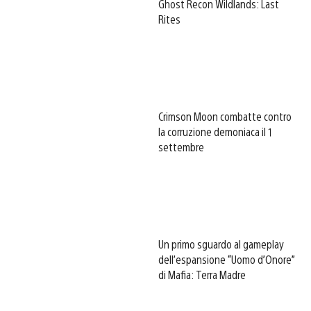
Ghost Recon Wildlands: Last
Rites
Crimson Moon combatte contro
la corruzione demoniaca il 1
settembre
Un primo sguardo al gameplay
dell’espansione “Uomo d’Onore”
di Mafia: Terra Madre