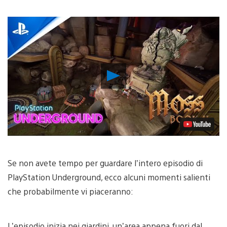
Riproduci
video
Se non avete tempo per guardare l’intero episodio di
PlayStation Underground, ecco alcuni momenti salienti
che probabilmente vi piaceranno:
L’episodio inizia nei giardini, un’area appena fuori dal