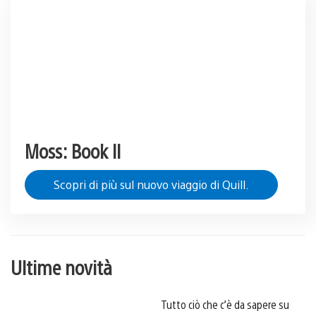
Moss: Book II
Scopri di più sul nuovo viaggio di Quill.
Ultime novità
Tutto ciò che c’è da sapere su