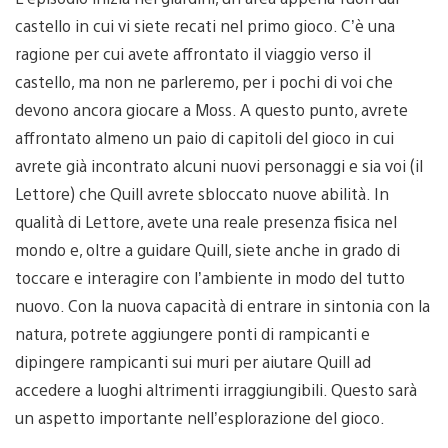
castello in cui vi siete recati nel primo gioco. C’è una
ragione per cui avete affrontato il viaggio verso il
castello, ma non ne parleremo, per i pochi di voi che
devono ancora giocare a Moss. A questo punto, avrete
affrontato almeno un paio di capitoli del gioco in cui
avrete già incontrato alcuni nuovi personaggi e sia voi (il
Lettore) che Quill avrete sbloccato nuove abilità. In
qualità di Lettore, avete una reale presenza fisica nel
mondo e, oltre a guidare Quill, siete anche in grado di
toccare e interagire con l’ambiente in modo del tutto
nuovo. Con la nuova capacità di entrare in sintonia con la
natura, potrete aggiungere ponti di rampicanti e
dipingere rampicanti sui muri per aiutare Quill ad
accedere a luoghi altrimenti irraggiungibili. Questo sarà
un aspetto importante nell’esplorazione del gioco.