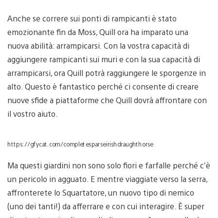
Anche se correre sui ponti di rampicanti è stato
emozionante fin da Moss, Quill ora ha imparato una
nuova abilità: arrampicarsi. Con la vostra capacità di
aggiungere rampicanti sui muri e con la sua capacità di
arrampicarsi, ora Quill potrà raggiungere le sporgenze in
alto. Questo è fantastico perché ci consente di creare
nuove sfide a piattaforme che Quill dovrà affrontare con
il vostro aiuto.
https://gfycat.com/completesparseirishdraughthorse
Ma questi giardini non sono solo fiori e farfalle perché c’è
un pericolo in agguato. E mentre viaggiate verso la serra,
affronterete lo Squartatore, un nuovo tipo di nemico
(uno dei tanti!) da afferrare e con cui interagire. È super