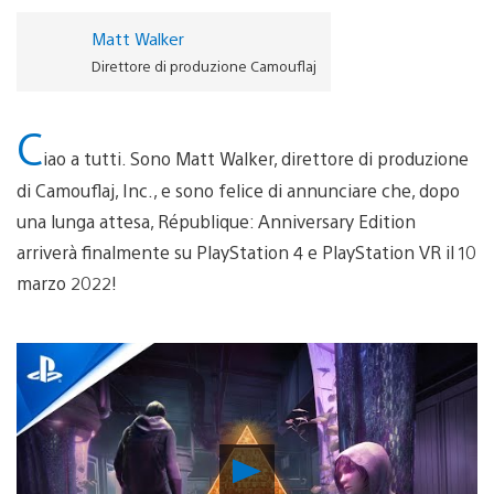
Matt Walker
Direttore di produzione Camouflaj
C
iao a tutti. Sono Matt Walker, direttore di produzione
di Camouflaj, Inc., e sono felice di annunciare che, dopo
una lunga attesa, République: Anniversary Edition
arriverà finalmente su PlayStation 4 e PlayStation VR il 10
marzo 2022!
Riproduci
video