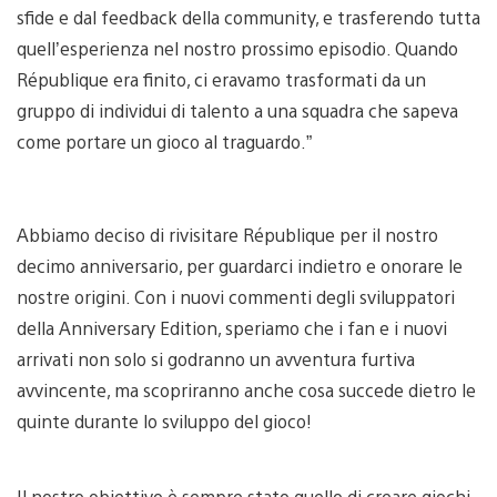
sfide e dal feedback della community, e trasferendo tutta
quell’esperienza nel nostro prossimo episodio. Quando
République era finito, ci eravamo trasformati da un
gruppo di individui di talento a una squadra che sapeva
come portare un gioco al traguardo.”
Abbiamo deciso di rivisitare République per il nostro
decimo anniversario, per guardarci indietro e onorare le
nostre origini. Con i nuovi commenti degli sviluppatori
della Anniversary Edition, speriamo che i fan e i nuovi
arrivati non solo si godranno un avventura furtiva
avvincente, ma scopriranno anche cosa succede dietro le
quinte durante lo sviluppo del gioco!
Il nostro obiettivo è sempre stato quello di creare giochi