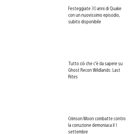
Festeggiate 30 anni di Quake
con un nuovissimo episodio,
subito disponibile
Tutto ciò che c’è da sapere su
Ghost Recon Wildlands: Last
Rites
Crimson Moon combatte contro
la corruzione demoniaca il 1
settembre