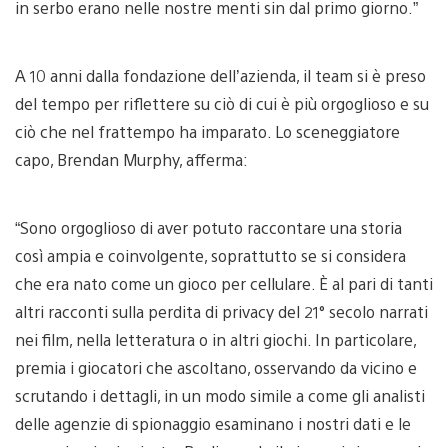
in serbo erano nelle nostre menti sin dal primo giorno.”
A 10 anni dalla fondazione dell’azienda, il team si è preso
del tempo per riflettere su ciò di cui è più orgoglioso e su
ciò che nel frattempo ha imparato. Lo sceneggiatore
capo, Brendan Murphy, afferma:
“Sono orgoglioso di aver potuto raccontare una storia
così ampia e coinvolgente, soprattutto se si considera
che era nato come un gioco per cellulare. È al pari di tanti
altri racconti sulla perdita di privacy del 21° secolo narrati
nei film, nella letteratura o in altri giochi. In particolare,
premia i giocatori che ascoltano, osservando da vicino e
scrutando i dettagli, in un modo simile a come gli analisti
delle agenzie di spionaggio esaminano i nostri dati e le