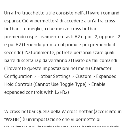
Un altro trucchetto utile consiste nell’attivare i comandi
espansi. Ciò vi permetterà di accedere a un’altra cross
hotbar… o meglio, a due mezze cross hotbar…
premendo rispettivamente i tasti R2 e poi L2, oppure L2
e poi R2 (tenendo premuto il primo e poi premendo il
secondo). Naturalmente, potrete personalizzare quali
barre di scelta rapida verranno attivate da tali comandi.
(Troverete queste impostazioni nel menu Character
Configuration > Hotbar Settings > Custom > Expanded
Hold Controls (Cannot Use Toggle Type) > Enable
expanded controls with L2+R2)
W cross hotbar Quella della W cross hotbar (accorciato in
“WXHB”) è un’impostazione che vi permette di