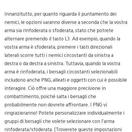
Innanzitutto, per quanto riguarda il puntamento dei
nemici, le opzioni saranno diverse a seconda che la vostra
arma sia rinfoderata o sfoderata, stato che potrete
alternare premendo il tasto L3. Ad esempio, quando la
vostra arma è sfoderata, premere i tasti direzionali
laterali scorre tutti i nemici circostanti da sinistra a
destra o da destra a sinistra. Tuttavia, quando la vostra
arma è rinfoderata, i bersagli circostanti selezionabili
includono anche PNG, alleati e oggetti con cui è possibile
interagire. Ciò offre una maggiore precisione in
combattimento, poiché salta i bersagli che
probabilmente non dovrete affrontare. I PNG vi
ringrazieranno! Potete personalizzare individualmente i
gruppi di bersagli che volete selezionare con l’arma
rinfoderata/sfoderata. (Troverete queste impostazioni