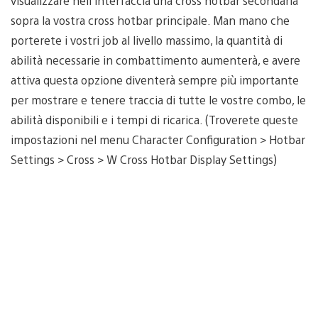
visualizzare nell’interfaccia una cross hotbar secondaria
sopra la vostra cross hotbar principale. Man mano che
porterete i vostri job al livello massimo, la quantità di
abilità necessarie in combattimento aumenterà, e avere
attiva questa opzione diventerà sempre più importante
per mostrare e tenere traccia di tutte le vostre combo, le
abilità disponibili e i tempi di ricarica. (Troverete queste
impostazioni nel menu Character Configuration > Hotbar
Settings > Cross > W Cross Hotbar Display Settings)