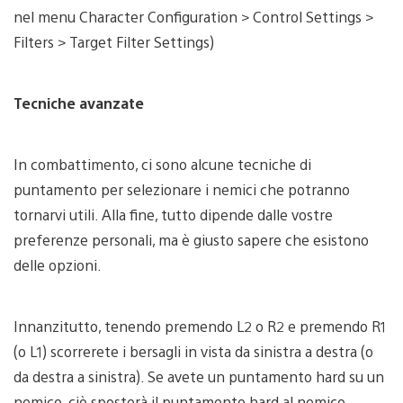
nel menu Character Configuration > Control Settings >
Filters > Target Filter Settings)
Tecniche avanzate
In combattimento, ci sono alcune tecniche di
puntamento per selezionare i nemici che potranno
tornarvi utili. Alla fine, tutto dipende dalle vostre
preferenze personali, ma è giusto sapere che esistono
delle opzioni.
Innanzitutto, tenendo premendo L2 o R2 e premendo R1
(o L1) scorrerete i bersagli in vista da sinistra a destra (o
da destra a sinistra). Se avete un puntamento hard su un
nemico, ciò sposterà il puntamento hard al nemico