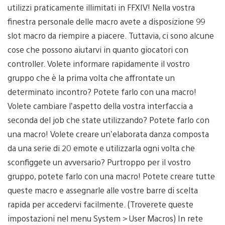
utilizzi praticamente illimitati in FFXIV! Nella vostra
finestra personale delle macro avete a disposizione 99
slot macro da riempire a piacere. Tuttavia, ci sono alcune
cose che possono aiutarvi in quanto giocatori con
controller. Volete informare rapidamente il vostro
gruppo che è la prima volta che affrontate un
determinato incontro? Potete farlo con una macro!
Volete cambiare l’aspetto della vostra interfaccia a
seconda del job che state utilizzando? Potete farlo con
una macro! Volete creare un’elaborata danza composta
da una serie di 20 emote e utilizzarla ogni volta che
sconfiggete un avversario? Purtroppo per il vostro
gruppo, potete farlo con una macro! Potete creare tutte
queste macro e assegnarle alle vostre barre di scelta
rapida per accedervi facilmente. (Troverete queste
impostazioni nel menu System > User Macros) In rete