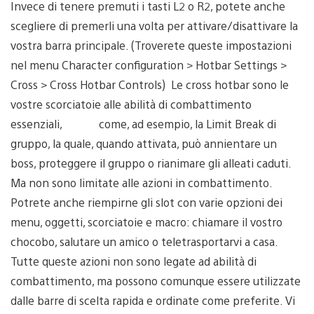
Invece di tenere premuti i tasti L2 o R2, potete anche
scegliere di premerli una volta per attivare/disattivare la
vostra barra principale. (Troverete queste impostazioni
nel menu Character configuration > Hotbar Settings >
Cross > Cross Hotbar Controls) Le cross hotbar sono le
vostre scorciatoie alle abilità di combattimento
essenziali, come, ad esempio, la Limit Break di
gruppo, la quale, quando attivata, può annientare un
boss, proteggere il gruppo o rianimare gli alleati caduti.
Ma non sono limitate alle azioni in combattimento.
Potrete anche riempirne gli slot con varie opzioni dei
menu, oggetti, scorciatoie e macro: chiamare il vostro
chocobo, salutare un amico o teletrasportarvi a casa.
Tutte queste azioni non sono legate ad abilità di
combattimento, ma possono comunque essere utilizzate
dalle barre di scelta rapida e ordinate come preferite. Vi