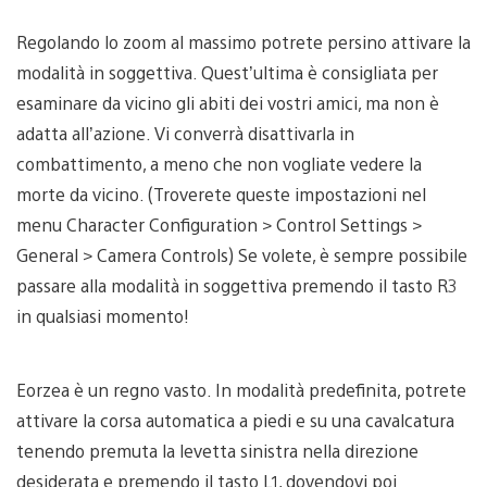
Regolando lo zoom al massimo potrete persino attivare la
modalità in soggettiva. Quest’ultima è consigliata per
esaminare da vicino gli abiti dei vostri amici, ma non è
adatta all’azione. Vi converrà disattivarla in
combattimento, a meno che non vogliate vedere la
morte da vicino. (Troverete queste impostazioni nel
menu Character Configuration > Control Settings >
General > Camera Controls) Se volete, è sempre possibile
passare alla modalità in soggettiva premendo il tasto R3
in qualsiasi momento!
Eorzea è un regno vasto. In modalità predefinita, potrete
attivare la corsa automatica a piedi e su una cavalcatura
tenendo premuta la levetta sinistra nella direzione
desiderata e premendo il tasto L1, dovendovi poi