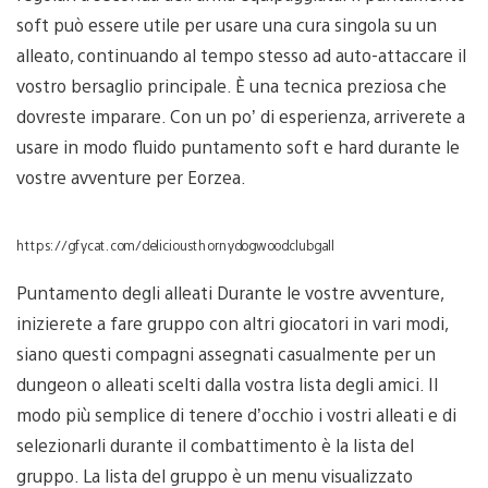
soft può essere utile per usare una cura singola su un
alleato, continuando al tempo stesso ad auto-attaccare il
vostro bersaglio principale. È una tecnica preziosa che
dovreste imparare. Con un po’ di esperienza, arriverete a
usare in modo fluido puntamento soft e hard durante le
vostre avventure per Eorzea.
https://gfycat.com/deliciousthornydogwoodclubgall
Puntamento degli alleati Durante le vostre avventure,
inizierete a fare gruppo con altri giocatori in vari modi,
siano questi compagni assegnati casualmente per un
dungeon o alleati scelti dalla vostra lista degli amici. Il
modo più semplice di tenere d’occhio i vostri alleati e di
selezionarli durante il combattimento è la lista del
gruppo. La lista del gruppo è un menu visualizzato