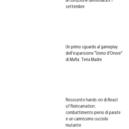
settembre
Un primo sguardo al gameplay
dell’espansione “Uomo d’Onore”
di Mafia: Terra Madre
Resoconto hands-on di Beast
of Reincarnation:
combattimento pieno di parate
e un carinissimo cucciolo
mutante