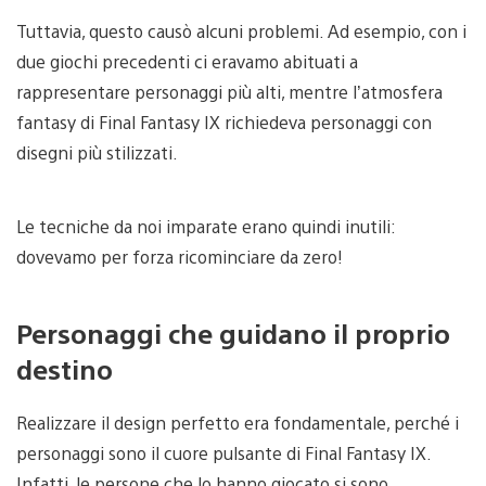
Tuttavia, questo causò alcuni problemi. Ad esempio, con i
due giochi precedenti ci eravamo abituati a
rappresentare personaggi più alti, mentre l’atmosfera
fantasy di Final Fantasy IX richiedeva personaggi con
disegni più stilizzati.
Le tecniche da noi imparate erano quindi inutili:
dovevamo per forza ricominciare da zero!
Personaggi che guidano il proprio
destino
Realizzare il design perfetto era fondamentale, perché i
personaggi sono il cuore pulsante di Final Fantasy IX.
Infatti, le persone che lo hanno giocato si sono