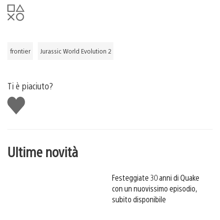
frontier
Jurassic World Evolution 2
Ti è piaciuto?
Mi
piace
Ultime novità
Festeggiate 30 anni di Quake
con un nuovissimo episodio,
subito disponibile