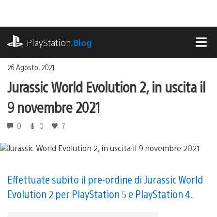
Salta
al
contenuto
playstation.com
PlayStation
.Blog
MEN
26 Agosto, 2021
Jurassic World Evolution 2, in uscita il
9 novembre 2021
0
0
7
Effettuate subito il pre-ordine di Jurassic World
Evolution 2 per PlayStation 5 e PlayStation 4.