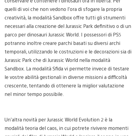
conservare e contenere i dinosauri ora in libertà. Per
quelli di voi che non vedono l’ora di sfogare la propria
creatività, la modalità Sandbox offre tutti gli strumenti
necessari alla creazione del Jurassic Park definitivo o di un
parco per dinosauri Jurassic World. I possessori di PS5
potranno inoltre creare parchi basati su diversi archi
temporali, utilizzando le costruzioni e le decorazioni sia di
Jurassic Park che di Jurassic World nella modalità
Sandbox. La modalità Sfida vi permette invece di testare
le vostre abilità gestionali in diverse missioni a difficoltà
crescente, tentando di ottenere la miglior valutazione
nel minor tempo possibile.
Un’altra novità per Jurassic World Evolution 2 è la
modalità teoria del caos, in cui potrete rivivere momenti