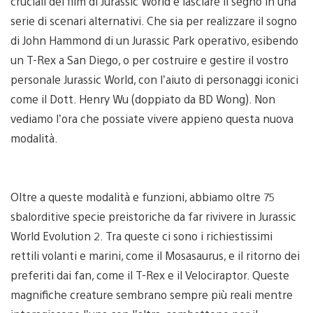
cruciali dei film di Jurassic World e lasciare il segno in una
serie di scenari alternativi. Che sia per realizzare il sogno
di John Hammond di un Jurassic Park operativo, esibendo
un T-Rex a San Diego, o per costruire e gestire il vostro
personale Jurassic World, con l’aiuto di personaggi iconici
come il Dott. Henry Wu (doppiato da BD Wong). Non
vediamo l’ora che possiate vivere appieno questa nuova
modalità.
Oltre a queste modalità e funzioni, abbiamo oltre 75
sbalorditive specie preistoriche da far rivivere in Jurassic
World Evolution 2. Tra queste ci sono i richiestissimi
rettili volanti e marini, come il Mosasaurus, e il ritorno dei
preferiti dai fan, come il T-Rex e il Velociraptor. Queste
magnifiche creature sembrano sempre più reali mentre