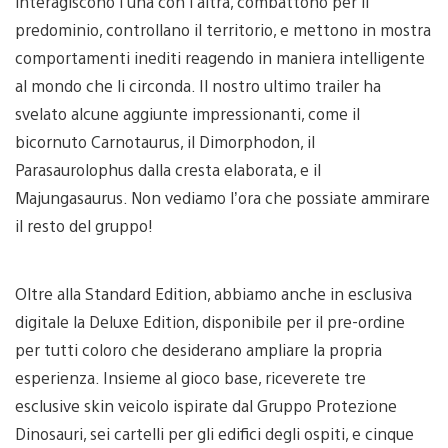
interagiscono l’una con l’altra, combattono per il
predominio, controllano il territorio, e mettono in mostra
comportamenti inediti reagendo in maniera intelligente
al mondo che li circonda. Il nostro ultimo trailer ha
svelato alcune aggiunte impressionanti, come il
bicornuto Carnotaurus, il Dimorphodon, il
Parasaurolophus dalla cresta elaborata, e il
Majungasaurus. Non vediamo l’ora che possiate ammirare
il resto del gruppo!
Oltre alla Standard Edition, abbiamo anche in esclusiva
digitale la Deluxe Edition, disponibile per il pre-ordine
per tutti coloro che desiderano ampliare la propria
esperienza. Insieme al gioco base, riceverete tre
esclusive skin veicolo ispirate dal Gruppo Protezione
Dinosauri, sei cartelli per gli edifici degli ospiti, e cinque