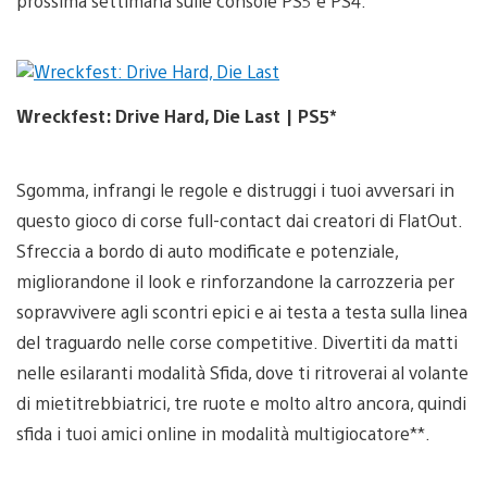
prossima settimana sulle console PS5 e PS4.
Wreckfest: Drive Hard, Die Last | PS5*
Sgomma, infrangi le regole e distruggi i tuoi avversari in
questo gioco di corse full-contact dai creatori di FlatOut.
Sfreccia a bordo di auto modificate e potenziale,
migliorandone il look e rinforzandone la carrozzeria per
sopravvivere agli scontri epici e ai testa a testa sulla linea
del traguardo nelle corse competitive. Divertiti da matti
nelle esilaranti modalità Sfida, dove ti ritroverai al volante
di mietitrebbiatrici, tre ruote e molto altro ancora, quindi
sfida i tuoi amici online in modalità multigiocatore**.