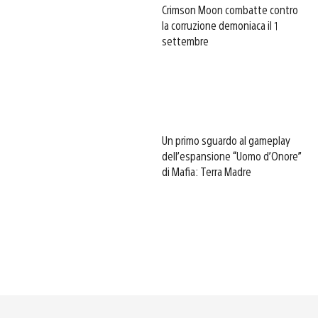
Crimson Moon combatte contro
la corruzione demoniaca il 1
settembre
Un primo sguardo al gameplay
dell’espansione “Uomo d’Onore”
di Mafia: Terra Madre