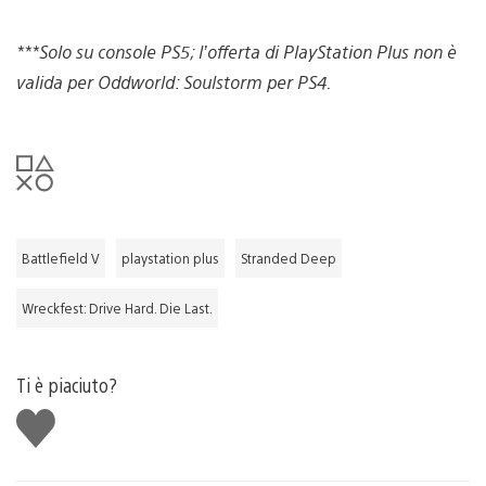
***Solo su console PS5; l’offerta di PlayStation Plus non è
valida per Oddworld: Soulstorm per PS4.
Battlefield V
playstation plus
Stranded Deep
Wreckfest: Drive Hard. Die Last.
Ti è piaciuto?
Mi
piace