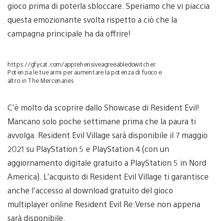
gioco prima di poterla sbloccare. Speriamo che vi piaccia
questa emozionante svolta rispetto a ciò che la
campagna principale ha da offrire!
https://gfycat.com/apprehensiveagreeabledowitcher
Potenzia le tue armi per aumentare la potenza di fuoco e
altro in The Mercenaries
C’è molto da scoprire dallo Showcase di Resident Evil!
Mancano solo poche settimane prima che la paura ti
avvolga. Resident Evil Village sarà disponibile il 7 maggio
2021 su PlayStation 5 e PlayStation 4 (con un
aggiornamento digitale gratuito a PlayStation 5 in Nord
America). L’acquisto di Resident Evil Village ti garantisce
anche l’accesso al download gratuito del gioco
multiplayer online Resident Evil Re:Verse non appena
sarà disponibile.