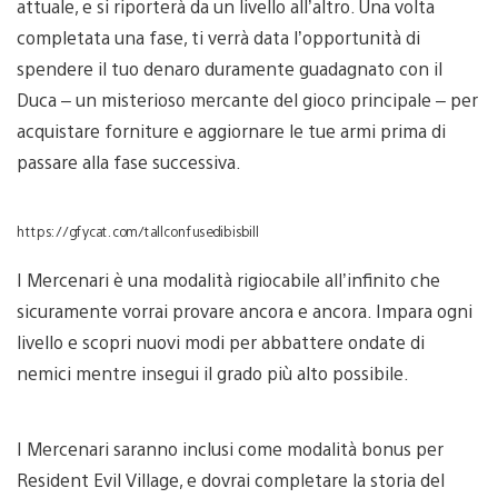
attuale, e si riporterà da un livello all’altro. Una volta
completata una fase, ti verrà data l’opportunità di
spendere il tuo denaro duramente guadagnato con il
Duca – un misterioso mercante del gioco principale – per
acquistare forniture e aggiornare le tue armi prima di
passare alla fase successiva.
https://gfycat.com/tallconfusedibisbill
I Mercenari è una modalità rigiocabile all’infinito che
sicuramente vorrai provare ancora e ancora. Impara ogni
livello e scopri nuovi modi per abbattere ondate di
nemici mentre insegui il grado più alto possibile.
I Mercenari saranno inclusi come modalità bonus per
Resident Evil Village, e dovrai completare la storia del