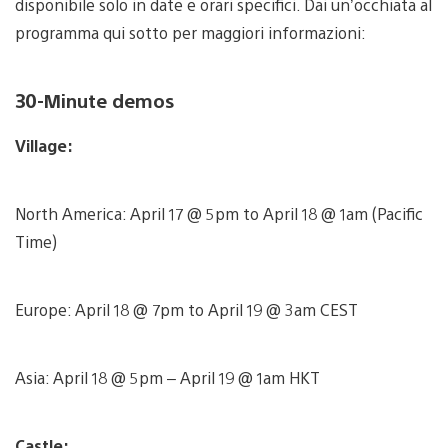
disponibile solo in date e orari specifici. Dai un’occhiata al
programma qui sotto per maggiori informazioni:
30-Minute demos
Village:
North America: April 17 @ 5pm to April 18 @ 1am (Pacific
Time)
Europe: April 18 @ 7pm to April 19 @ 3am CEST
Asia: April 18 @ 5pm – April 19 @ 1am HKT
Castle: