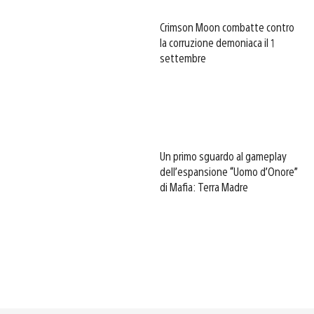
Crimson Moon combatte contro
la corruzione demoniaca il 1
settembre
Un primo sguardo al gameplay
dell’espansione “Uomo d’Onore”
di Mafia: Terra Madre