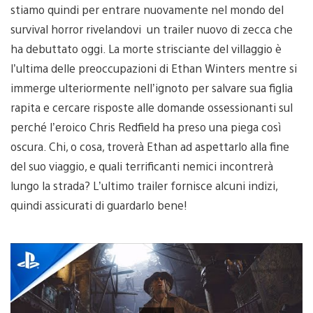
stiamo quindi per entrare nuovamente nel mondo del
survival horror rivelandovi un trailer nuovo di zecca che
ha debuttato oggi. La morte strisciante del villaggio è
l’ultima delle preoccupazioni di Ethan Winters mentre si
immerge ulteriormente nell’ignoto per salvare sua figlia
rapita e cercare risposte alle domande ossessionanti sul
perché l’eroico Chris Redfield ha preso una piega così
oscura. Chi, o cosa, troverà Ethan ad aspettarlo alla fine
del suo viaggio, e quali terrificanti nemici incontrerà
lungo la strada? L’ultimo trailer fornisce alcuni indizi,
quindi assicurati di guardarlo bene!