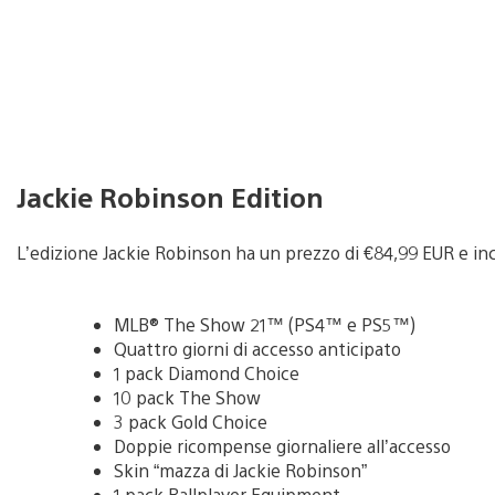
Jackie Robinson Edition
L’edizione Jackie Robinson ha un prezzo di €84,99 EUR e in
MLB® The Show 21™ (PS4™ e PS5™)
Quattro giorni di accesso anticipato
1 pack Diamond Choice
10 pack The Show
3 pack Gold Choice
Doppie ricompense giornaliere all’accesso
Skin “mazza di Jackie Robinson”
1 pack Ballplayer Equipment