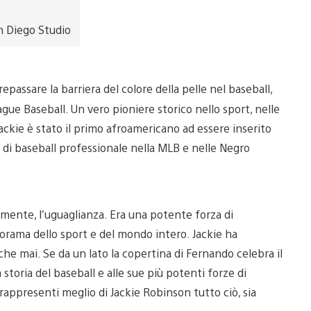
 Diego Studio
epassare la barriera del colore della pelle nel baseball,
ague Baseball. Un vero pioniere storico nello sport, nelle
, Jackie è stato il primo afroamericano ad essere inserito
a di baseball professionale nella MLB e nelle Negro
almente, l’uguaglianza. Era una potente forza di
rama dello sport e del mondo intero. Jackie ha
che mai. Se da un lato la copertina di Fernando celebra il
storia del baseball e alle sue più potenti forze di
ppresenti meglio di Jackie Robinson tutto ciò, sia