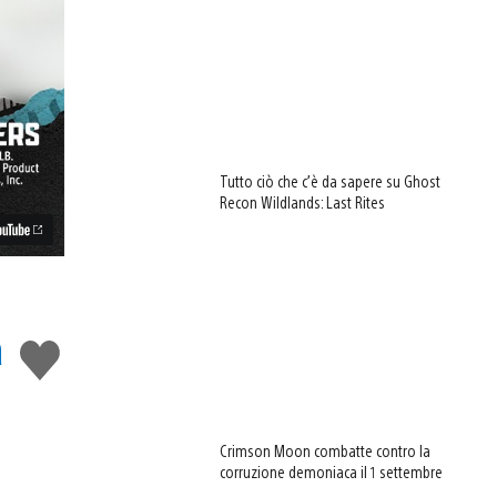
Tutto ciò che c’è da sapere su Ghost
Recon Wildlands: Last Rites
a
Mi
piace
Crimson Moon combatte contro la
corruzione demoniaca il 1 settembre