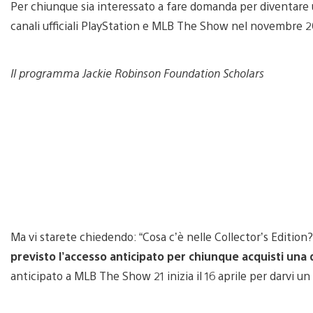
Per chiunque sia interessato a fare domanda per diventare 
canali ufficiali PlayStation e MLB The Show nel novembre 20
Il programma Jackie Robinson Foundation Scholars
Ma vi starete chiedendo: “Cosa c’è nelle Collector’s Edition
previsto
l’accesso anticipato per chiunque acquisti una 
anticipato a MLB The Show 21 inizia il 16 aprile per darvi un