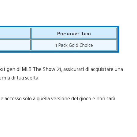
Pre-order Item
1 Pack Gold Choice
ext gen di MLB The Show 21, assicurati di acquistare una
orma di tua scelta.
e accesso solo a quella versione del gioco e non sarà