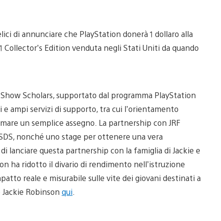
lici di annunciare che PlayStation donerà 1 dollaro alla
Collector’s Edition venduta negli Stati Uniti da quando
he Show Scholars, supportato dal programma PlayStation
 e ampi servizi di supporto, tra cui l’orientamento
firmare un semplice assegno. La partnership con JRF
/SDS, nonché uno stage per ottenere una vera
i lanciare questa partnership con la famiglia di Jackie e
 ha ridotto il divario di rendimento nell’istruzione
patto reale e misurabile sulle vite dei giovani destinati a
ne Jackie Robinson
qui
.