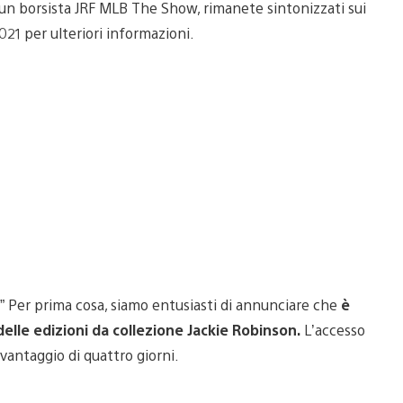
un borsista JRF MLB The Show, rimanete sintonizzati sui
21 per ulteriori informazioni.
?” Per prima cosa, siamo entusiasti di annunciare che
è
delle edizioni da collezione Jackie Robinson.
L’accesso
 vantaggio di quattro giorni.