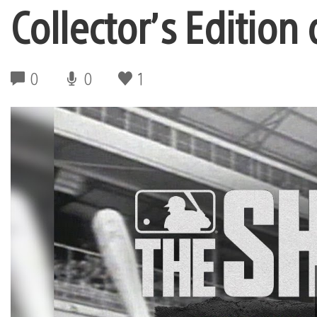
Collector’s Edition
0
0
1