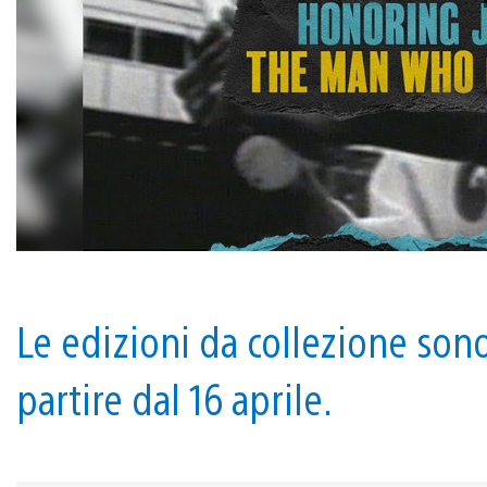
Le edizioni da collezione sono
partire dal 16 aprile.