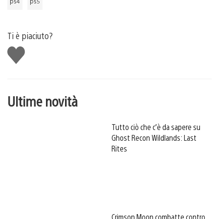
ps4
ps5
Ti è piaciuto?
Mi
piace
Ultime novità
Tutto ciò che c’è da sapere su
Ghost Recon Wildlands: Last
Rites
Crimson Moon combatte contro