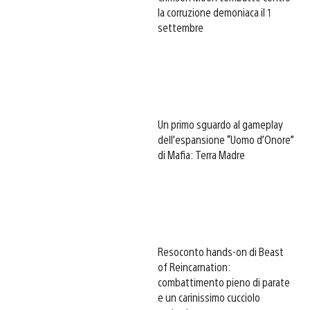
la corruzione demoniaca il 1
settembre
Un primo sguardo al gameplay
dell’espansione “Uomo d’Onore”
di Mafia: Terra Madre
Resoconto hands-on di Beast
of Reincarnation:
combattimento pieno di parate
e un carinissimo cucciolo