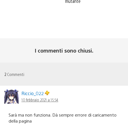
mutante
I commenti sono chiusi.
2
Commenti
Riccio_022
10 febbraio 2021 a 15:54
Sarà ma non funziona. Dà sempre errore di caricamento
della pagina