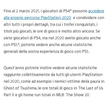
Fino al 2 marzo 2021, i giocatori di PS4* possono
accedere
alla proprio percorso PlayStation 2020
e condividere con
altri tutti i propri dettagli, tra cui i trofei conquistati, i
titoli più giocati, le ore di gioco e molto altro ancora. Se
siete giocatori di PS4, ma nel 2020 avete giocato anche
con PS5*, potrete vedere anche alcune statistiche
generali della vostra esperienza di gioco con PS5.
Quest’anno potrete inoltre vedere alcune statistiche
raggiunte collettivamente da tutti gli utenti PlayStation
nel 2020, come ad esempio i nemici vittime della paura in
Ghost of Tsushima, le ore totali di gioco in The Last of Us
Part II e gli home run totali in MLB: The Show 20.