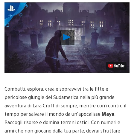
Riproduci
video
Combatti, esplora, crea e sopravvivi tra le fitte e
pericolose giungle del Sudamerica nella più grande
avventura di Lara Croft di sempre, mentre corri contro il
tempo per salvare il mondo da un’apocalisse
Maya
.
Raccogli risorse e domina terreni ostici. Con numeri e
armi che non giocano dalla tua parte, dovrai sfruttare