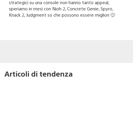
strategici su una console non hanno tanto appeal,
speriamo in mesi con Nioh 2, Concrete Genie, Spyro,
Knack 2, Judgment so che possono essere migliori 🙂
Articoli di tendenza