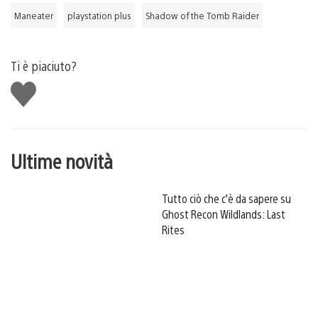
Maneater
playstation plus
Shadow of the Tomb Raider
Ti è piaciuto?
Mi
piace
Ultime novità
Tutto ciò che c’è da sapere su
Ghost Recon Wildlands: Last
Rites