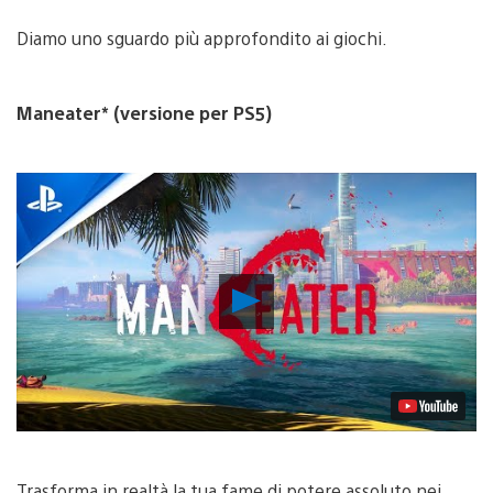
Diamo uno sguardo più approfondito ai giochi.
Maneater* (versione per PS5)
Riproduci
video
Trasforma in realtà la tua fame di potere assoluto nei