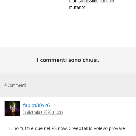
e un carinissimo cucciolo
mutante
I commenti sono chiusi.
4
Commenti
fabio180576
31 dicembre 2020 a 10:17
Li ho tutti e due nel PS now. Greedfall lo volevo provare.