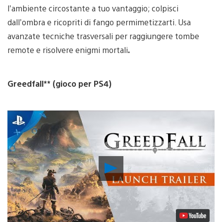
l’ambiente circostante a tuo vantaggio; colpisci
dall’ombra e ricopriti di fango permimetizzarti. Usa
avanzate tecniche trasversali per raggiungere tombe
remote e risolvere enigmi mortali
.
Greedfall** (gioco per PS4)
Riproduci
video