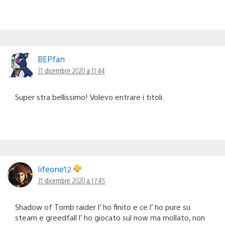
BEPfan
31 dicembre 2020 a 11:44
Super stra bellissimo! Volevo entrare i titoli.
lifeone12
31 dicembre 2020 a 17:45
Shadow of Tomb raider l’ ho finito e ce l’ ho pure su
steam e greedfall l’ ho giocato sul now ma mollato, non