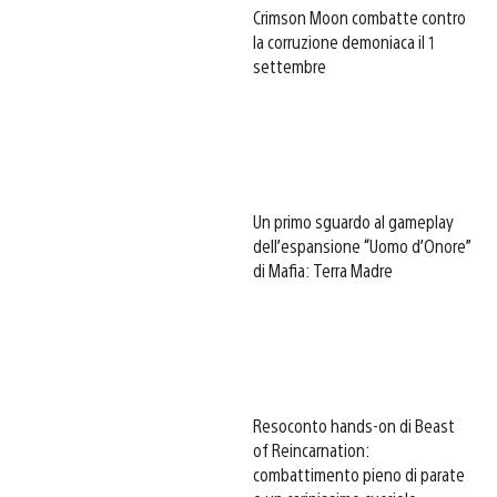
Crimson Moon combatte contro
la corruzione demoniaca il 1
settembre
Un primo sguardo al gameplay
dell’espansione “Uomo d’Onore”
di Mafia: Terra Madre
Resoconto hands-on di Beast
of Reincarnation:
combattimento pieno di parate