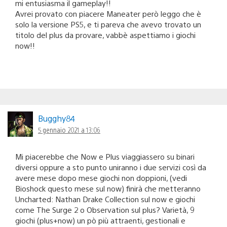
mi entusiasma il gameplay!!
Avrei provato con piacere Maneater però leggo che è
solo la versione PS5, e ti pareva che avevo trovato un
titolo del plus da provare, vabbè aspettiamo i giochi
now!!
Bugghy84
5 gennaio 2021 a 13:06
Mi piacerebbe che Now e Plus viaggiassero su binari
diversi oppure a sto punto uniranno i due servizi così da
avere mese dopo mese giochi non doppioni, (vedi
Bioshock questo mese sul now) finirà che metteranno
Uncharted: Nathan Drake Collection sul now e giochi
come The Surge 2 o Observation sul plus? Varietà, 9
giochi (plus+now) un pò più attraenti, gestionali e