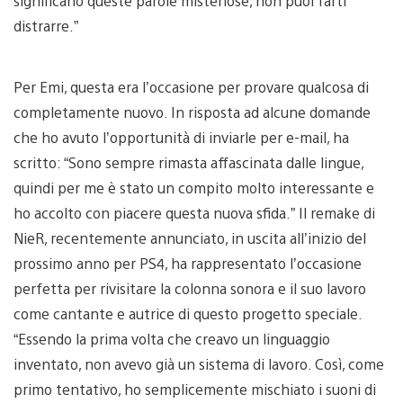
significano queste parole misteriose, non puoi farti
distrarre.”
Per Emi, questa era l’occasione per provare qualcosa di
completamente nuovo. In risposta ad alcune domande
che ho avuto l’opportunità di inviarle per e-mail, ha
scritto: “Sono sempre rimasta affascinata dalle lingue,
quindi per me è stato un compito molto interessante e
ho accolto con piacere questa nuova sfida.” Il remake di
NieR, recentemente annunciato, in uscita all’inizio del
prossimo anno per PS4, ha rappresentato l’occasione
perfetta per rivisitare la colonna sonora e il suo lavoro
come cantante e autrice di questo progetto speciale.
“Essendo la prima volta che creavo un linguaggio
inventato, non avevo già un sistema di lavoro. Così, come
primo tentativo, ho semplicemente mischiato i suoni di