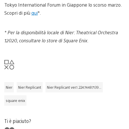
Tokyo International Forum in Giappone lo scorso marzo.
Scopri di più
qui
*.
* Per la disponibilità locale di Nier: Theatrical Orchestra
12020, consultare lo store di Square Enix.
Nier
Nier Replicant
Nier Replicant ver.1.22474487139...
square enix
Ti è piaciuto?