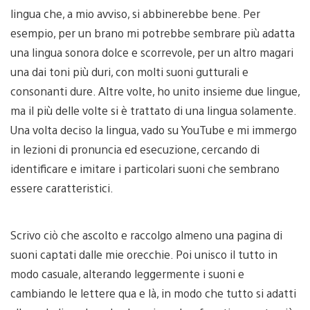
lingua che, a mio avviso, si abbinerebbe bene. Per
esempio, per un brano mi potrebbe sembrare più adatta
una lingua sonora dolce e scorrevole, per un altro magari
una dai toni più duri, con molti suoni gutturali e
consonanti dure. Altre volte, ho unito insieme due lingue,
ma il più delle volte si è trattato di una lingua solamente.
Una volta deciso la lingua, vado su YouTube e mi immergo
in lezioni di pronuncia ed esecuzione, cercando di
identificare e imitare i particolari suoni che sembrano
essere caratteristici.
Scrivo ciò che ascolto e raccolgo almeno una pagina di
suoni captati dalle mie orecchie. Poi unisco il tutto in
modo casuale, alterando leggermente i suoni e
cambiando le lettere qua e là, in modo che tutto si adatti