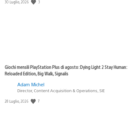
Data
3
30 Luglio, 2026
di
pubblicazione:
Giochi mensili PlayStation Plus di agosto: Dying Light 2 Stay Human:
Reloaded Edition, Big Walk, Signalis
Adam Michel
Director, Content Acquisition & Operations, SIE
Data
7
28 Luglio, 2026
di
pubblicazione: