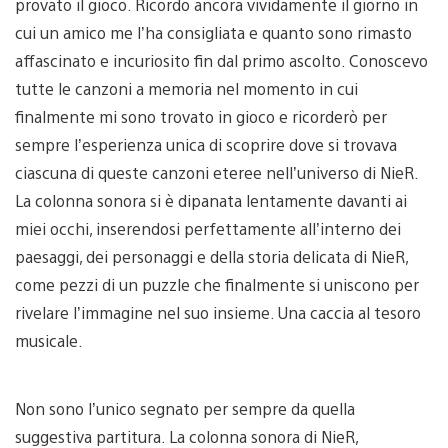
provato il gioco. Ricordo ancora vividamente il giorno in
cui un amico me l’ha consigliata e quanto sono rimasto
affascinato e incuriosito fin dal primo ascolto. Conoscevo
tutte le canzoni a memoria nel momento in cui
finalmente mi sono trovato in gioco e ricorderò per
sempre l’esperienza unica di scoprire dove si trovava
ciascuna di queste canzoni eteree nell’universo di NieR.
La colonna sonora si è dipanata lentamente davanti ai
miei occhi, inserendosi perfettamente all’interno dei
paesaggi, dei personaggi e della storia delicata di NieR,
come pezzi di un puzzle che finalmente si uniscono per
rivelare l’immagine nel suo insieme. Una caccia al tesoro
musicale.
Non sono l’unico segnato per sempre da quella
suggestiva partitura. La colonna sonora di NieR,