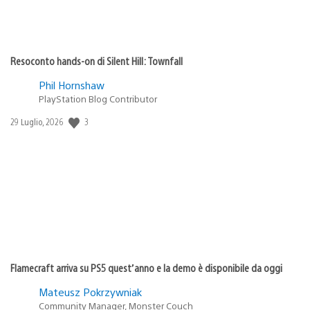
Resoconto hands-on di Silent Hill: Townfall
Phil Hornshaw
PlayStation Blog Contributor
Data
3
29 Luglio, 2026
di
pubblicazione:
Flamecraft arriva su PS5 quest’anno e la demo è disponibile da oggi
Mateusz Pokrzywniak
Community Manager, Monster Couch