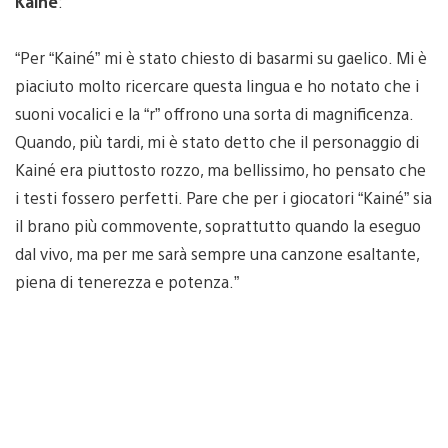
Kainé
:
“Per “Kainé” mi è stato chiesto di basarmi su gaelico. Mi è
piaciuto molto ricercare questa lingua e ho notato che i
suoni vocalici e la “r” offrono una sorta di magnificenza.
Quando, più tardi, mi è stato detto che il personaggio di
Kainé era piuttosto rozzo, ma bellissimo, ho pensato che
i testi fossero perfetti. Pare che per i giocatori “Kainé” sia
il brano più commovente, soprattutto quando la eseguo
dal vivo, ma per me sarà sempre una canzone esaltante,
piena di tenerezza e potenza.”