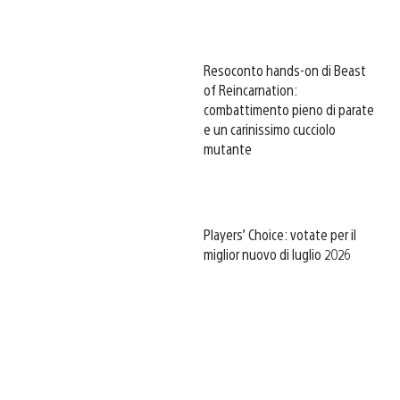
Resoconto hands-on di Beast
of Reincarnation:
combattimento pieno di parate
e un carinissimo cucciolo
mutante
Players’ Choice: votate per il
miglior nuovo di luglio 2026