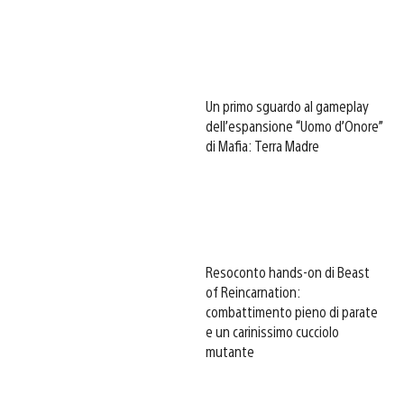
Un primo sguardo al gameplay
dell’espansione “Uomo d’Onore”
di Mafia: Terra Madre
Resoconto hands-on di Beast
of Reincarnation:
combattimento pieno di parate
e un carinissimo cucciolo
mutante