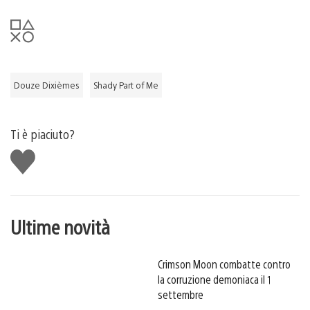
Douze Dixièmes
Shady Part of Me
Ti è piaciuto?
Mi
piace
Ultime novità
Crimson Moon combatte contro
la corruzione demoniaca il 1
settembre