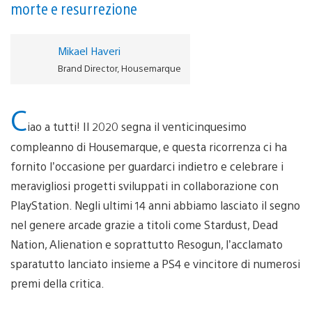
morte e resurrezione
Mikael Haveri
Brand Director, Housemarque
C
iao a tutti! Il 2020 segna il venticinquesimo
compleanno di Housemarque, e questa ricorrenza ci ha
fornito l’occasione per guardarci indietro e celebrare i
meravigliosi progetti sviluppati in collaborazione con
PlayStation. Negli ultimi 14 anni abbiamo lasciato il segno
nel genere arcade grazie a titoli come Stardust, Dead
Nation, Alienation e soprattutto Resogun, l’acclamato
sparatutto lanciato insieme a PS4 e vincitore di numerosi
premi della critica.