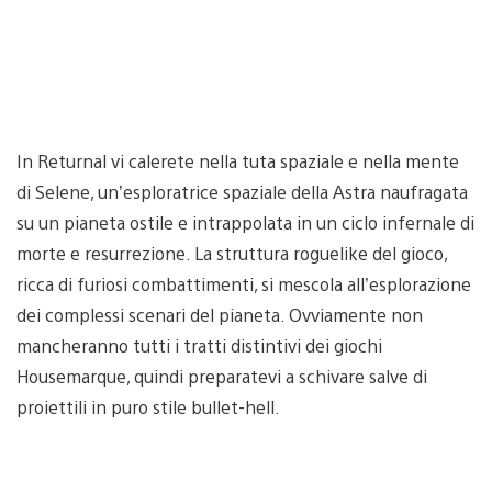
In Returnal vi calerete nella tuta spaziale e nella mente
di Selene, un’esploratrice spaziale della Astra naufragata
su un pianeta ostile e intrappolata in un ciclo infernale di
morte e resurrezione. La struttura roguelike del gioco,
ricca di furiosi combattimenti, si mescola all’esplorazione
dei complessi scenari del pianeta. Ovviamente non
mancheranno tutti i tratti distintivi dei giochi
Housemarque, quindi preparatevi a schivare salve di
proiettili in puro stile bullet-hell.