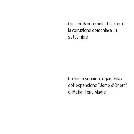
Crimson Moon combatte contro
la corruzione demoniaca il 1
settembre
Un primo sguardo al gameplay
dell’espansione “Uomo d’Onore”
di Mafia: Terra Madre