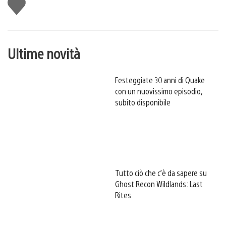
Mi
piace
Ultime novità
Festeggiate 30 anni di Quake
con un nuovissimo episodio,
subito disponibile
Tutto ciò che c’è da sapere su
Ghost Recon Wildlands: Last
Rites