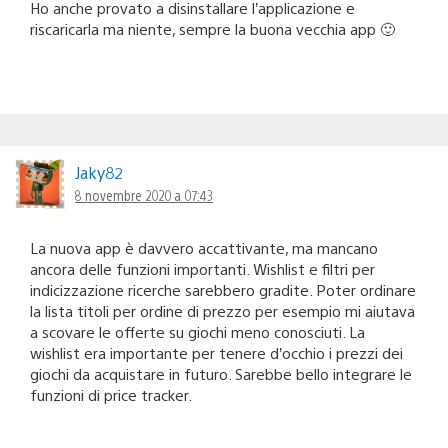
Ho anche provato a disinstallare l’applicazione e
riscaricarla ma niente, sempre la buona vecchia app 🙂
Jaky82
8 novembre 2020 a 07:43
La nuova app è davvero accattivante, ma mancano
ancora delle funzioni importanti. Wishlist e filtri per
indicizzazione ricerche sarebbero gradite. Poter ordinare
la lista titoli per ordine di prezzo per esempio mi aiutava
a scovare le offerte su giochi meno conosciuti. La
wishlist era importante per tenere d’occhio i prezzi dei
giochi da acquistare in futuro. Sarebbe bello integrare le
funzioni di price tracker.