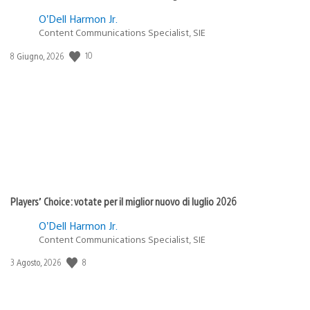
O’Dell Harmon Jr.
Content Communications Specialist, SIE
Data
10
8 Giugno, 2026
di
pubblicazione:
Players’ Choice: votate per il miglior nuovo di luglio 2026
O’Dell Harmon Jr.
Content Communications Specialist, SIE
Data
8
3 Agosto, 2026
di
pubblicazione: