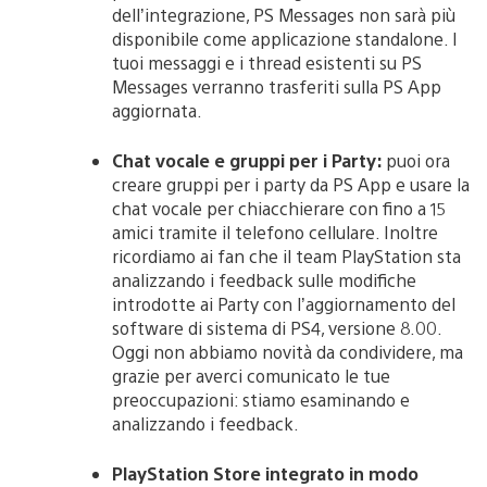
dell’integrazione, PS Messages non sarà più
disponibile come applicazione standalone. I
tuoi messaggi e i thread esistenti su PS
Messages verranno trasferiti sulla PS App
aggiornata.
Chat vocale e gruppi per i Party:
puoi ora
creare gruppi per i party da PS App e usare la
chat vocale per chiacchierare con fino a 15
amici tramite il telefono cellulare. Inoltre
ricordiamo ai fan che il team PlayStation sta
analizzando i feedback sulle modifiche
introdotte ai Party con l’aggiornamento del
software di sistema di PS4, versione 8.00.
Oggi non abbiamo novità da condividere, ma
grazie per averci comunicato le tue
preoccupazioni: stiamo esaminando e
analizzando i feedback.
PlayStation Store integrato in modo