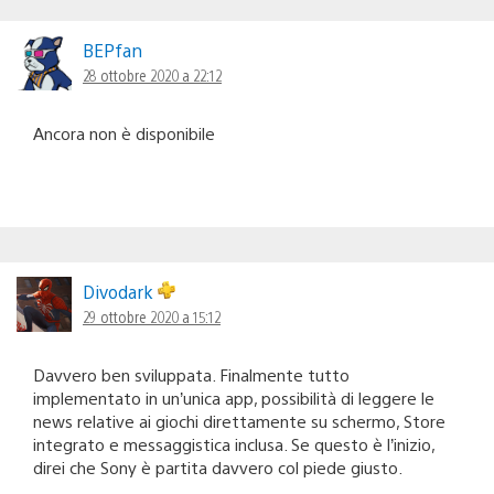
BEPfan
28 ottobre 2020 a 22:12
Ancora non è disponibile
Divodark
29 ottobre 2020 a 15:12
Davvero ben sviluppata. Finalmente tutto
implementato in un’unica app, possibilità di leggere le
news relative ai giochi direttamente su schermo, Store
integrato e messaggistica inclusa. Se questo è l’inizio,
direi che Sony è partita davvero col piede giusto.