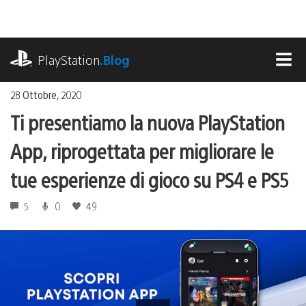
Salta
al
contenuto
playstation.com
PlayStation
.Blog
MEN
28 Ottobre, 2020
Ti presentiamo la nuova PlayStation
App, riprogettata per migliorare le
tue esperienze di gioco su PS4 e PS5
5
0
49