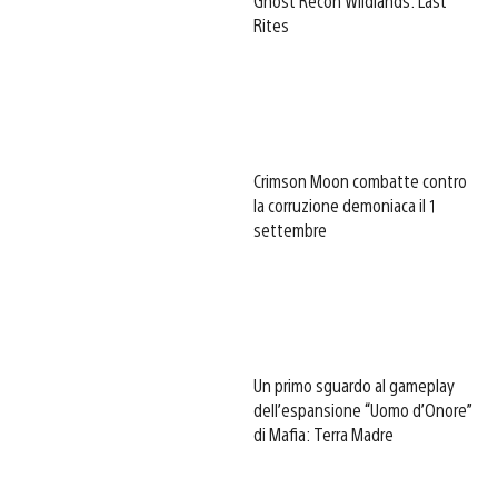
Ghost Recon Wildlands: Last
Rites
Crimson Moon combatte contro
la corruzione demoniaca il 1
settembre
Un primo sguardo al gameplay
dell’espansione “Uomo d’Onore”
di Mafia: Terra Madre