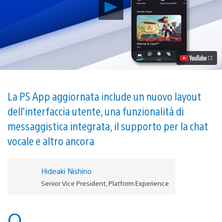
Riproduci
video
Ti
presentiamo
la
nuova
PlayStation
App,
riprogettata
per
migliorare
La PS App aggiornata include un nuovo layout
le
dell'interfaccia utente, una funzionalità di
tue
esperienze
messaggistica integrata, il supporto per la chat
di
gioco
vocale e altro ancora
su
PS4
e
Hideaki Nishino
PS5
Senior Vice President, Platform Experience
O