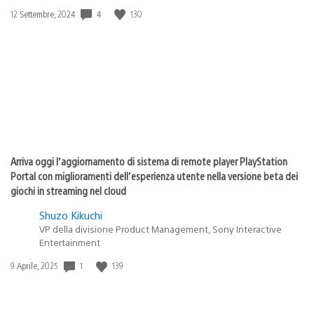
Data
4
130
12 Settembre, 2024
di
pubblicazione:
Arriva oggi l’aggiornamento di sistema di remote player PlayStation
Portal con miglioramenti dell’esperienza utente nella versione beta dei
giochi in streaming nel cloud
Shuzo Kikuchi
VP della divisione Product Management, Sony Interactive
Entertainment
Data
1
139
9 Aprile, 2025
di
pubblicazione: