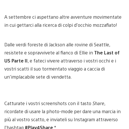
A settembre ci aspettano altre avventure movimentate
in cui gettarci alla ricerca di colpi d’occhio mozzafiato!
Dalle verdi foreste di Jackson alle rovine di Seattle,
resistete e sopravvivete al fianco di Ellie in
The Last of
US Parte II
, e fateci vivere attraverso i vostri occhi e i
vostri scatti il suo tormentato viaggio a caccia di
un’implacabile sete di vendetta.
Catturate i vostri screenshots con il tasto
Share
,
ricordate di usare la photo-mode per dare una marcia in
più al vostro scatto, e inviateli su Instagram attraverso
l’hashtag
#Play4Share
*.