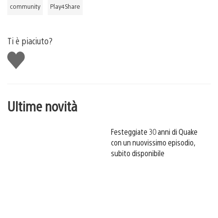
community
Play4Share
Ti è piaciuto?
Mi
piace
Ultime novità
Festeggiate 30 anni di Quake
con un nuovissimo episodio,
subito disponibile