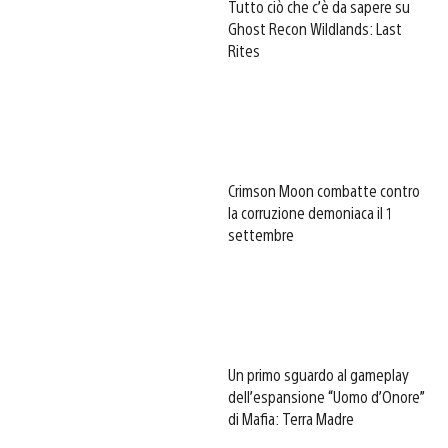
Tutto ciò che c’è da sapere su
Ghost Recon Wildlands: Last
Rites
Crimson Moon combatte contro
la corruzione demoniaca il 1
settembre
Un primo sguardo al gameplay
dell’espansione “Uomo d’Onore”
di Mafia: Terra Madre