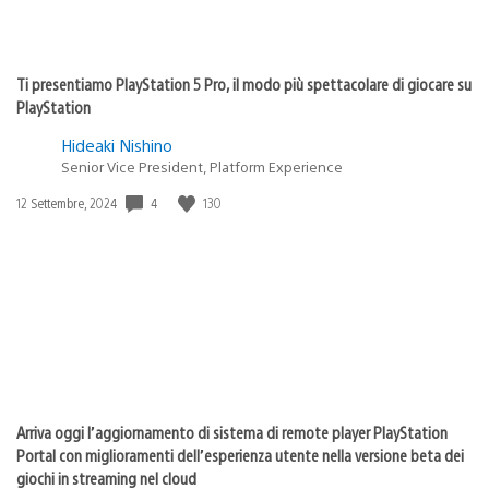
Ti presentiamo PlayStation 5 Pro, il modo più spettacolare di giocare su
PlayStation
Hideaki Nishino
Senior Vice President, Platform Experience
Data
4
130
12 Settembre, 2024
di
pubblicazione:
Arriva oggi l’aggiornamento di sistema di remote player PlayStation
Portal con miglioramenti dell’esperienza utente nella versione beta dei
giochi in streaming nel cloud