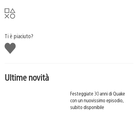
Ti è piaciuto?
Mi
piace
Ultime novità
Festeggiate 30 anni di Quake
con un nuovissimo episodio,
subito disponibile