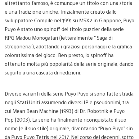
altrettanto famoso, è comunque un titolo con una storia
e una tradizione uniche. Inizialmente creato dallo
sviluppatore Compile nel 1991 su MSX2 in Giappone, Puyo
Puyo è stato uno spinoff del titolo puzzler della serie
RPG Madou Monogatari (letteralmente ” Saga di
stregoneria”), adottando i graziosi personaggi e la grafica
coloratissima del gioco. Ben presto, lo spinoff ha
ottenuto molta più popolarità della serie originale, dando
seguito a una cascata di riedizioni.
Diverse varianti della serie Puyo Puyo si sono fatte strada
negli Stati Uniti assumendo diversi IP e pseudonimi, tra
cui Mean Bean Machine (1993) di Dr. Robotnik e Puyo
Pop (2003). La serie ha finalmente riconquistato il suo
nome (e il suo stile) originale, diventando “Puyo Puyo” sin
da Puyo Puyo Tetris nel 2017. Nel corso dei decenni, sotto