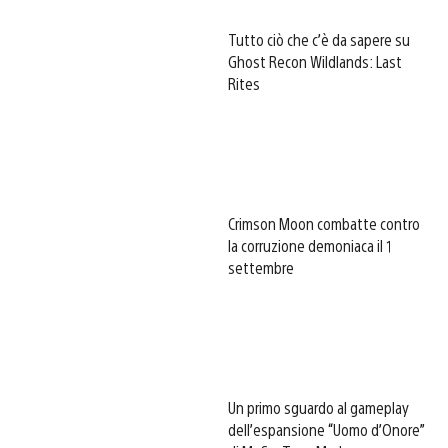
Tutto ciò che c’è da sapere su
Ghost Recon Wildlands: Last
Rites
Crimson Moon combatte contro
la corruzione demoniaca il 1
settembre
Un primo sguardo al gameplay
dell’espansione “Uomo d’Onore”