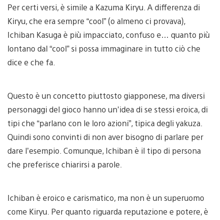
Per certi versi, è simile a Kazuma Kiryu. A differenza di
Kiryu, che era sempre “cool” (o almeno ci provava),
Ichiban Kasuga è più impacciato, confuso e… quanto più
lontano dal “cool” si possa immaginare in tutto ciò che
dice e che fa.
Questo è un concetto piuttosto giapponese, ma diversi
personaggi del gioco hanno un’idea di se stessi eroica, di
tipi che “parlano con le loro azioni”, tipica degli yakuza.
Quindi sono convinti di non aver bisogno di parlare per
dare l’esempio. Comunque, Ichiban è il tipo di persona
che preferisce chiarirsi a parole.
Ichiban è eroico e carismatico, ma non è un superuomo
come Kiryu. Per quanto riguarda reputazione e potere, è