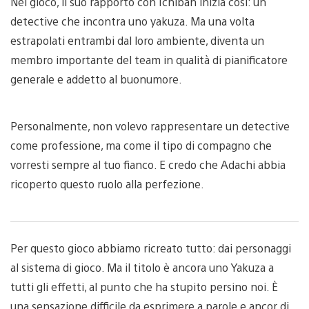
Nel gioco, il suo rapporto con Ichiban inizia così: un
detective che incontra uno yakuza. Ma una volta
estrapolati entrambi dal loro ambiente, diventa un
membro importante del team in qualità di pianificatore
generale e addetto al buonumore.
Personalmente, non volevo rappresentare un detective
come professione, ma come il tipo di compagno che
vorresti sempre al tuo fianco. E credo che Adachi abbia
ricoperto questo ruolo alla perfezione.
Per questo gioco abbiamo ricreato tutto: dai personaggi
al sistema di gioco. Ma il titolo è ancora uno Yakuza a
tutti gli effetti, al punto che ha stupito persino noi. È
una sensazione difficile da esprimere a parole e ancor di