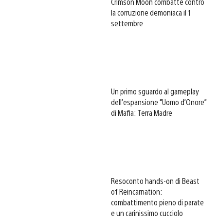
Crimson Moon combatte contro
la corruzione demoniaca il 1
settembre
Un primo sguardo al gameplay
dell’espansione “Uomo d’Onore”
di Mafia: Terra Madre
Resoconto hands-on di Beast
of Reincarnation:
combattimento pieno di parate
e un carinissimo cucciolo