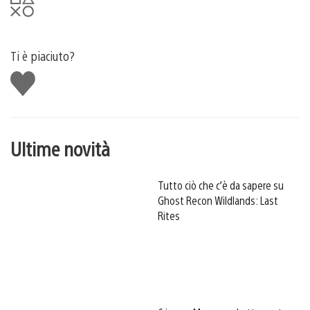
Ti è piaciuto?
Mi
piace
Ultime novità
Tutto ciò che c’è da sapere su
Ghost Recon Wildlands: Last
Rites