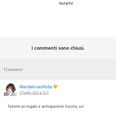
mutante
I commenti sono chiusi.
1
Commento
MandalorianRoby
27 luglio 2020 a 16:31
Fatemi un regalo e anticipatene l’uscita, su!