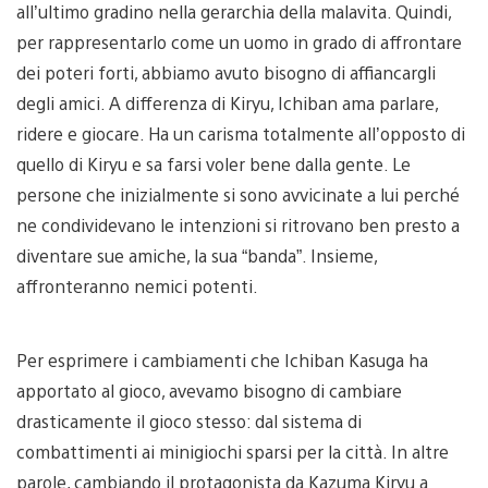
all’ultimo gradino nella gerarchia della malavita. Quindi,
per rappresentarlo come un uomo in grado di affrontare
dei poteri forti, abbiamo avuto bisogno di affiancargli
degli amici. A differenza di Kiryu, Ichiban ama parlare,
ridere e giocare. Ha un carisma totalmente all’opposto di
quello di Kiryu e sa farsi voler bene dalla gente. Le
persone che inizialmente si sono avvicinate a lui perché
ne condividevano le intenzioni si ritrovano ben presto a
diventare sue amiche, la sua “banda”. Insieme,
affronteranno nemici potenti.
Per esprimere i cambiamenti che Ichiban Kasuga ha
apportato al gioco, avevamo bisogno di cambiare
drasticamente il gioco stesso: dal sistema di
combattimenti ai minigiochi sparsi per la città. In altre
parole, cambiando il protagonista da Kazuma Kiryu a