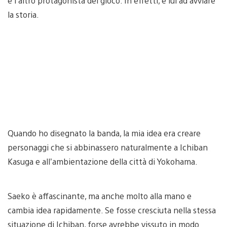
è l’altro protagonista del gioco. In effetti, è lui ad avviare
la storia.
Quando ho disegnato la banda, la mia idea era creare
personaggi che si abbinassero naturalmente a Ichiban
Kasuga e all’ambientazione della città di Yokohama.
Saeko è affascinante, ma anche molto alla mano e
cambia idea rapidamente. Se fosse cresciuta nella stessa
situazione di Ichiban, forse avrebbe vissuto in modo