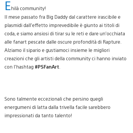
E
hilà community!
Il mese passato fra Big Daddy dal carattere irascibile e
plasmidi dall’effetto imprevedibile è giunto ai titoli di
coda, e siamo ansiosi di tirar su le reti e dare un’occhiata
alle fanart pescate dalle oscure profondità di Rapture.
Alziamo il sipario e gustiamoci insieme le migliori
creazioni che gli artisti della community ci hanno inviato
con l’hashtag
#PSFanArt
.
Sono talmente eccezionali che persino quegli
energumeni di latta dalla trivella facile sarebbero
impressionati da tanto talento!