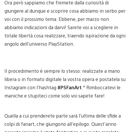
Ora però sappiamo che fremete dalla curiosità di
giungere al dunque e scoprire cosa abbiamo in serbo per
voi con il prossimo tema. Ebbene, per marzo non
abbiamo indicazioni da darvi! Sarete voi a scegliere in
totale libertà cosa realizzare, traendo ispirazione da ogni
angolo dell’universo PlayStation.
Il procedimento è sempre lo stesso: realizzate a mano
libera o in formato digitale la vostra opera e postatela su
Instagram con l’hashtag
#PSFanArt
.* Rimboccatevi le
maniche e stupiteci come solo voi sapete fare!
Quella a cui prenderete parte sarà l’ultima delle sfide a
colpi di fanart, che giungono all’epilogo. Quest’anno