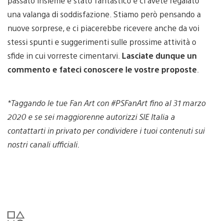
passato insieme è stato fantastico e ci avete regalato
una valanga di soddisfazione. Stiamo però pensando a
nuove sorprese, e ci piacerebbe ricevere anche da voi
stessi spunti e suggerimenti sulle prossime attività o
sfide in cui vorreste cimentarvi.
Lasciate dunque un
commento e fateci conoscere le vostre proposte
.
*Taggando le tue Fan Art con #PSFanArt fino al 31 marzo
2020 e se sei maggiorenne autorizzi SIE Italia a
contattarti in privato per condividere i tuoi contenuti sui
nostri canali ufficiali.