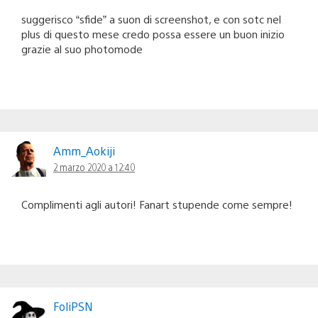
suggerisco “sfide” a suon di screenshot, e con sotc nel
plus di questo mese credo possa essere un buon inizio
grazie al suo photomode
Amm_Aokiji
2 marzo 2020 a 12:40
Complimenti agli autori! Fanart stupende come sempre!
FoliPSN