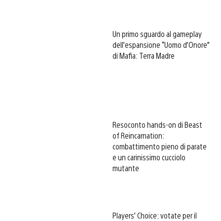
Un primo sguardo al gameplay
dell’espansione “Uomo d’Onore”
di Mafia: Terra Madre
Resoconto hands-on di Beast
of Reincarnation:
combattimento pieno di parate
e un carinissimo cucciolo
mutante
Players’ Choice: votate per il