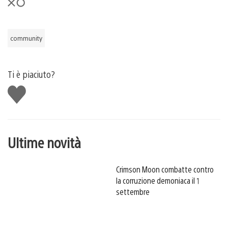
community
Ti è piaciuto?
Mi
piace
Ultime novità
Crimson Moon combatte contro
la corruzione demoniaca il 1
settembre