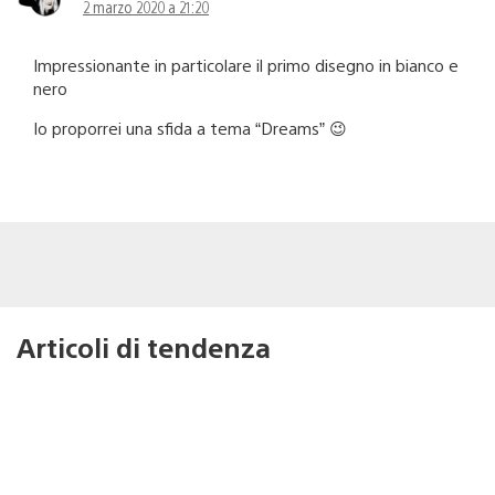
2 marzo 2020 a 21:20
Impressionante in particolare il primo disegno in bianco e
nero
Io proporrei una sfida a tema “Dreams” 😉
Articoli di tendenza