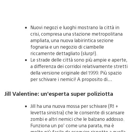
Nuovi negozi e luoghi mostrano la città in
crisi, compresa una stazione metropolitana
ampliata, una nuova labirintica sezione
fognaria e un negozio di ciambelle
riccamente dettagliato (slurp!).
Le strade delle città sono più ampie e aperte,
a differenza dei corridoi relativamente stretti
della versione originale del 1999. Più spazio
per schivare i nemici! A proposito di…
Jill Valentine: un’esperta super poliziotta
Jill ha una nuova mossa per schivare (R1 +
levetta sinistra) che le consente di scansare
zombi e altri nemici che le balzano addosso.
Funziona un po’ come una parata, ma è
molto più facile da eseguire rispetto a quella