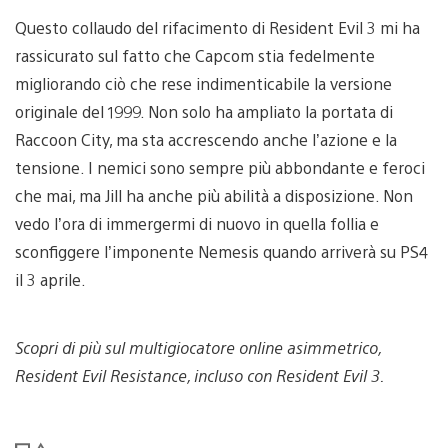
Questo collaudo del rifacimento di Resident Evil 3 mi ha
rassicurato sul fatto che Capcom stia fedelmente
migliorando ciò che rese indimenticabile la versione
originale del 1999. Non solo ha ampliato la portata di
Raccoon City, ma sta accrescendo anche l’azione e la
tensione. I nemici sono sempre più abbondante e feroci
che mai, ma Jill ha anche più abilità a disposizione. Non
vedo l’ora di immergermi di nuovo in quella follia e
sconfiggere l’imponente Nemesis quando arriverà su PS4
il 3 aprile.
Scopri di più sul multigiocatore online asimmetrico,
Resident Evil Resistance, incluso con Resident Evil 3.