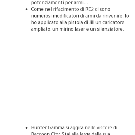
potenziamenti per armi…
Come nel rifacimento di RE2 ci sono
numerosi modificatori di armi da rinvenire. Io
ho applicato alla pistola di Jill un caricatore
ampliato, un mirino laser e un silenziatore.
Hunter Gamma si aggira nelle viscere di
Raccoon City. Stai alla larga dalla sua