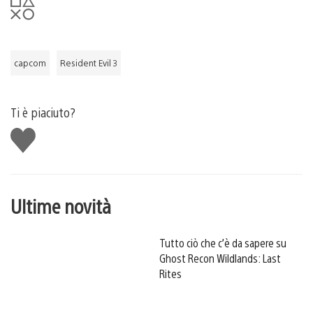
capcom
Resident Evil 3
Ti è piaciuto?
Mi
piace
Ultime novità
Tutto ciò che c’è da sapere su
Ghost Recon Wildlands: Last
Rites