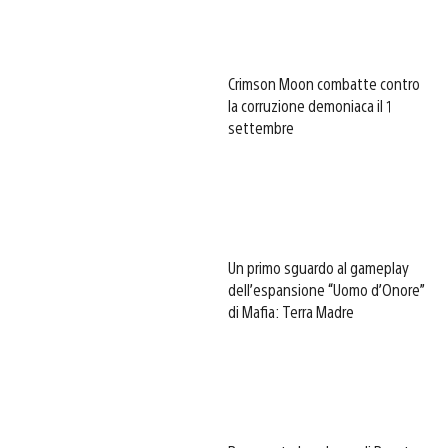
Crimson Moon combatte contro
la corruzione demoniaca il 1
settembre
Un primo sguardo al gameplay
dell’espansione “Uomo d’Onore”
di Mafia: Terra Madre