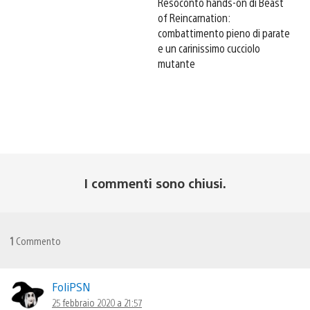
Resoconto hands-on di Beast
of Reincarnation:
combattimento pieno di parate
e un carinissimo cucciolo
mutante
I commenti sono chiusi.
1
Commento
FoliPSN
25 febbraio 2020 a 21:57