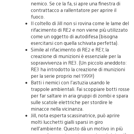
nemico. Se ce la fa, si apre una finestra di
contrattacco a rallentatore per aprire il
fuoco.
Il coltello di Jill non si rovina come le lame del
rifacimento di RE2 e non viene più utilizzato
come un oggetto di autodifesa (bisogna
esercitarsi con quella schivata perfetta).
Simile al rifacimento di RE2 e RE7, la
creazione di munizioni è essenziale per la
sopravvivenza in RE3. (Un piccolo aneddoto:
RE3 ha introdotto la creazione di munizioni
per la serie proprio nel 1999!)
Batti i nemici con l’astuzia usando le
trappole ambientali. Fai scoppiare botti rosse
per far saltare in aria gruppi di zombi e spara
sulle scatole elettriche per stordire le
minacce nella vicinanza.
Jill, nota esperta scassinatrice, può aprire
molti lucchetti gialli sparsi in giro
nell’ambiente. Questo dà un motivo in più