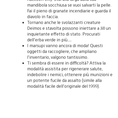
mandibola socchiusa se vuoi salvarti la pelle.
Fai il pieno di granate incendiarie e guarda il
diavolo in faccia.
Tornano anche le svolazzanti creature
Deimos e stavolta possono iniettare a Jill un
inquietante effetto di stato. Procurati
dell’erba verde in più…
I marsupi vanno ancora di moda! Questi
oggetti da raccogliere, che ampliano
l’inventario, valgono tantissimo.
Ti sembra di essere in difficoltà? Attiva la
modalità assistita per rigenerare salute,
indebolire i nemici, ottenere più munizioni e
un potente fucile da assalto (simile alla
modalità facile dell’originale del 1999).