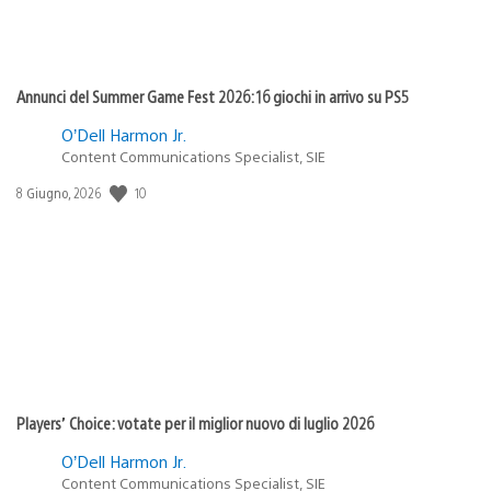
Annunci del Summer Game Fest 2026: 16 giochi in arrivo su PS5
O’Dell Harmon Jr.
Content Communications Specialist, SIE
10
Data
8 Giugno, 2026
di
pubblicazione:
Players’ Choice: votate per il miglior nuovo di luglio 2026
O’Dell Harmon Jr.
Content Communications Specialist, SIE