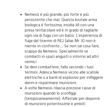
Nemesis è più grande, più forte e più
persistente che mai. Questa brutale arma
biologica è fortissima, insidia Jill con una
presa tentacolare ed è in grado di tagliarle
ogni via di fuga con un balzo. L’esperienza di
fuga dal tiranno di RE2 (alias Mr. X) non è
niente in confronto… Se non sai cosa fare,
scappa da Nemesis. Specialmente se
combatti in spazi angusti o intorno ad altri
nemici.
Se devi combattere, fallo secondo i tuoi
termini. Adesca Nemesis vicino alle scatole
elettriche o a barili di esplosivo per infliggere
danni e risparmiare munizioni.
A volte Nemesis rilascia preziose casse di
munizioni quando lo sconfiggi
(temporaneamente). Afferrale per disporre
di munizioni potentissime e ambiti