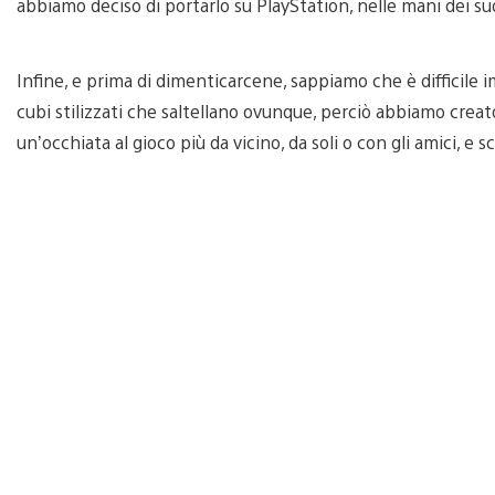
abbiamo deciso di portarlo su PlayStation, nelle mani dei suoi
Infine, e prima di dimenticarcene, sappiamo che è difficile 
cubi stilizzati che saltellano ovunque, perciò abbiamo cr
un’occhiata al gioco più da vicino, da soli o con gli amici, e s