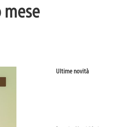
to mese
Ultime novità