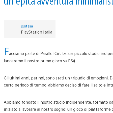
un'epica avventura minimalis
psitalia
PlayStation Italia
F
acciamo parte di Parallel Circles, un piccolo studio indi
lanceremo il nostro primo gioco su PS4.
Gli ultimi anni, per noi, sono stati un tripudio di emozioni. 
certo periodo di tempo, abbiamo deciso di fare il salto e in
Abbiamo fondato il nostro studio indipendente, formato da 
iniziato a lavorare al nostro sogno: un gioco di piattaform