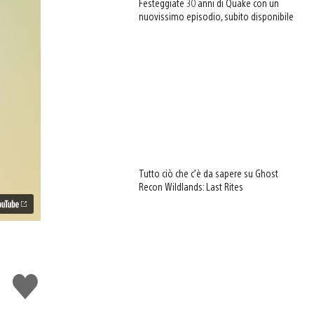
Festeggiate 30 anni di Quake con un
nuovissimo episodio, subito disponibile
Tutto ciò che c’è da sapere su Ghost
Recon Wildlands: Last Rites
Mi
piace