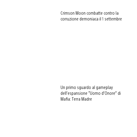
Crimson Moon combatte contro la
corruzione demoniaca il 1 settembre
Un primo sguardo al gameplay
dell’espansione “Uomo d’Onore” di
Mafia: Terra Madre