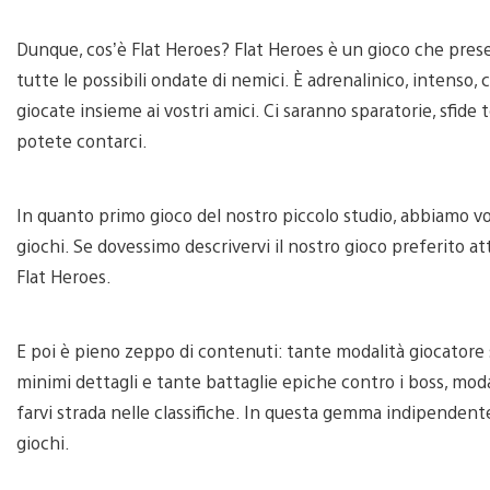
Dunque, cos’è Flat Heroes? Flat Heroes è un gioco che present
tutte le possibili ondate di nemici. È adrenalinico, intens
giocate insieme ai vostri amici. Ci saranno sparatorie, sfide 
potete contarci.
In quanto primo gioco del nostro piccolo studio, abbiamo vo
giochi. Se dovessimo descrivervi il nostro gioco preferito
Flat Heroes.
E poi è pieno zeppo di contenuti: tante modalità giocatore s
minimi dettagli e tante battaglie epiche contro i boss, modali
farvi strada nelle classifiche. In questa gemma indipendent
giochi.