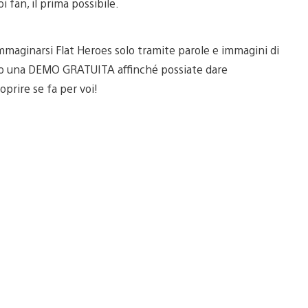
 fan, il prima possibile.
immaginarsi Flat Heroes solo tramite parole e immagini di
eato una DEMO GRATUITA affinché possiate dare
coprire se fa per voi!