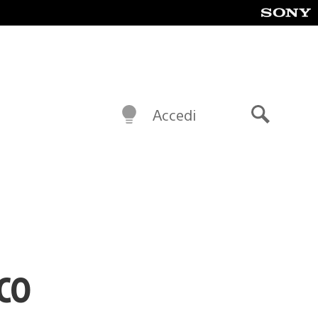
Accedi
Cerca
co