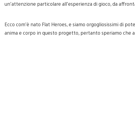
un’attenzione particolare all’esperienza di gioco, da affronta
Ecco com’è nato Flat Heroes, e siamo orgogliosissimi di pot
anima e corpo in questo progetto, pertanto speriamo che a v