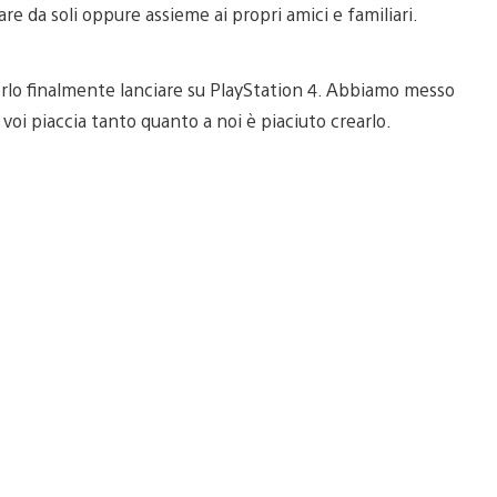
re da soli oppure assieme ai propri amici e familiari.
erlo finalmente lanciare su PlayStation 4. Abbiamo messo
oi piaccia tanto quanto a noi è piaciuto crearlo.