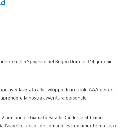
ta
pendente della Spagna e del Regno Unito e il 14 gennaio
Dopo aver lavorato allo sviluppo di un titolo AAA per un
traprendere la nostra avventura personale.
2 persone e chiamato Parallel Circles, e abbiamo
e dall’aspetto unico con comandi estremamente reattivi e