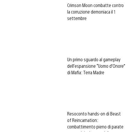
Crimson Moon combatte contro
la corruzione demoniaca il 1
settembre
Un primo sguardo al gameplay
dell’espansione “Uomo d’Onore”
di Mafia: Terra Madre
Resoconto hands-on di Beast
of Reincarnation:
combattimento pieno di parate