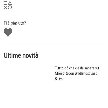
Ti è piaciuto?
Mi
piace
Ultime novità
Tutto ciò che c’è da sapere su
Ghost Recon Wildlands: Last
Rites