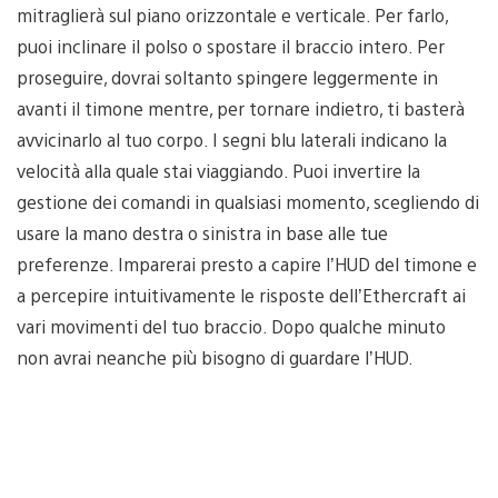
mitraglierà sul piano orizzontale e verticale. Per farlo,
puoi inclinare il polso o spostare il braccio intero. Per
proseguire, dovrai soltanto spingere leggermente in
avanti il timone mentre, per tornare indietro, ti basterà
avvicinarlo al tuo corpo. I segni blu laterali indicano la
velocità alla quale stai viaggiando. Puoi invertire la
gestione dei comandi in qualsiasi momento, scegliendo di
usare la mano destra o sinistra in base alle tue
preferenze. Imparerai presto a capire l’HUD del timone e
a percepire intuitivamente le risposte dell’Ethercraft ai
vari movimenti del tuo braccio. Dopo qualche minuto
non avrai neanche più bisogno di guardare l’HUD.