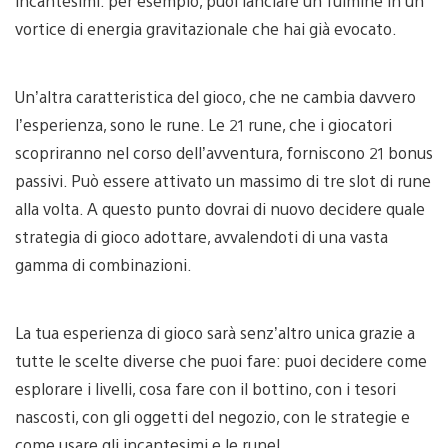
incantesimi: per esempio, puoi lanciare un fulmine in un
vortice di energia gravitazionale che hai già evocato.
Un’altra caratteristica del gioco, che ne cambia davvero
l’esperienza, sono le rune. Le 21 rune, che i giocatori
scopriranno nel corso dell’avventura, forniscono 21 bonus
passivi. Può essere attivato un massimo di tre slot di rune
alla volta. A questo punto dovrai di nuovo decidere quale
strategia di gioco adottare, avvalendoti di una vasta
gamma di combinazioni.
La tua esperienza di gioco sarà senz’altro unica grazie a
tutte le scelte diverse che puoi fare: puoi decidere come
esplorare i livelli, cosa fare con il bottino, con i tesori
nascosti, con gli oggetti del negozio, con le strategie e
come usare gli incantesimi e le rune!