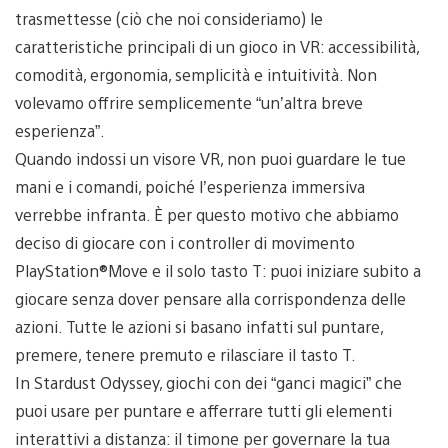
trasmettesse (ciò che noi consideriamo) le
caratteristiche principali di un gioco in VR: accessibilità,
comodità, ergonomia, semplicità e intuitività. Non
volevamo offrire semplicemente “un’altra breve
esperienza”.
Quando indossi un visore VR, non puoi guardare le tue
mani e i comandi, poiché l’esperienza immersiva
verrebbe infranta. È per questo motivo che abbiamo
deciso di giocare con i controller di movimento
PlayStation®Move e il solo tasto T: puoi iniziare subito a
giocare senza dover pensare alla corrispondenza delle
azioni. Tutte le azioni si basano infatti sul puntare,
premere, tenere premuto e rilasciare il tasto T.
In Stardust Odyssey, giochi con dei “ganci magici” che
puoi usare per puntare e afferrare tutti gli elementi
interattivi a distanza: il timone per governare la tua