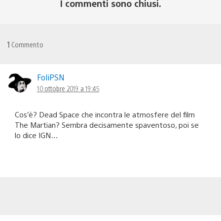
I commenti sono chiusi.
1
Commento
FoliPSN
10 ottobre 2019 a 19:45
Cos’è? Dead Space che incontra le atmosfere del film
The Martian? Sembra decisamente spaventoso, poi se
lo dice IGN…