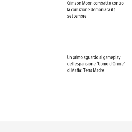
Crimson Moon combatte contro
la corruzione demoniaca il 1
settembre
Un primo sguardo al gameplay
dell’espansione “Uomo d’Onore”
di Mafia: Terra Madre