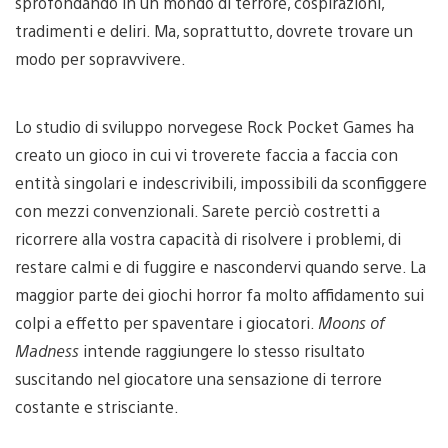
sprofondando in un mondo di terrore, cospirazioni,
tradimenti e deliri. Ma, soprattutto, dovrete trovare un
modo per sopravvivere.
Lo studio di sviluppo norvegese Rock Pocket Games ha
creato un gioco in cui vi troverete faccia a faccia con
entità singolari e indescrivibili, impossibili da sconfiggere
con mezzi convenzionali. Sarete perciò costretti a
ricorrere alla vostra capacità di risolvere i problemi, di
restare calmi e di fuggire e nascondervi quando serve. La
maggior parte dei giochi horror fa molto affidamento sui
colpi a effetto per spaventare i giocatori.
Moons of
Madness
intende raggiungere lo stesso risultato
suscitando nel giocatore una sensazione di terrore
costante e strisciante.