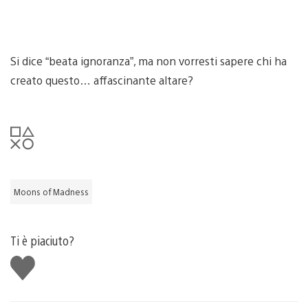
Si dice “beata ignoranza”, ma non vorresti sapere chi ha
creato questo… affascinante altare?
Moons of Madness
Ti è piaciuto?
Mi
piace