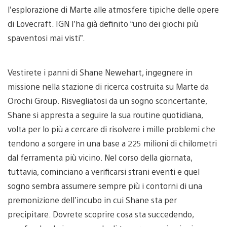
l’esplorazione di Marte alle atmosfere tipiche delle opere
di Lovecraft. IGN l’ha già definito “uno dei giochi più
spaventosi mai visti”.
Vestirete i panni di Shane Newehart, ingegnere in
missione nella stazione di ricerca costruita su Marte da
Orochi Group. Risvegliatosi da un sogno sconcertante,
Shane si appresta a seguire la sua routine quotidiana,
volta per lo più a cercare di risolvere i mille problemi che
tendono a sorgere in una base a 225 milioni di chilometri
dal ferramenta più vicino. Nel corso della giornata,
tuttavia, cominciano a verificarsi strani eventi e quel
sogno sembra assumere sempre più i contorni di una
premonizione dell’incubo in cui Shane sta per
precipitare. Dovrete scoprire cosa sta succedendo,