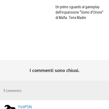
Un primo sguardo al gameplay
dell’espansione “Uomo d’Onore”
di Mafia: Terra Madre
I commenti sono chiusi.
1
Commento
FoliPSN