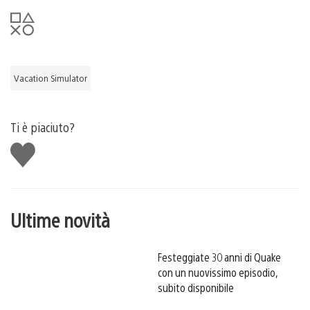
Vacation Simulator
Ti è piaciuto?
Mi
piace
Ultime novità
Festeggiate 30 anni di Quake
con un nuovissimo episodio,
subito disponibile