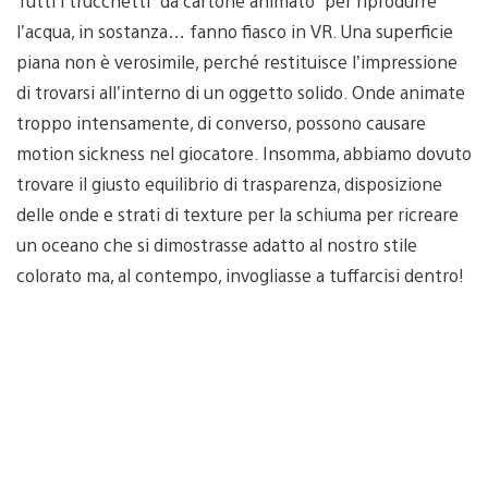
Tutti i trucchetti “da cartone animato” per riprodurre
l’acqua, in sostanza… fanno fiasco in VR. Una superficie
piana non è verosimile, perché restituisce l’impressione
di trovarsi all’interno di un oggetto solido. Onde animate
troppo intensamente, di converso, possono causare
motion sickness nel giocatore. Insomma, abbiamo dovuto
trovare il giusto equilibrio di trasparenza, disposizione
delle onde e strati di texture per la schiuma per ricreare
un oceano che si dimostrasse adatto al nostro stile
colorato ma, al contempo, invogliasse a tuffarcisi dentro!