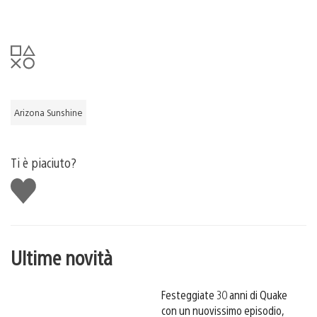
Arizona Sunshine
Ti è piaciuto?
Mi
piace
Ultime novità
Festeggiate 30 anni di Quake
con un nuovissimo episodio,