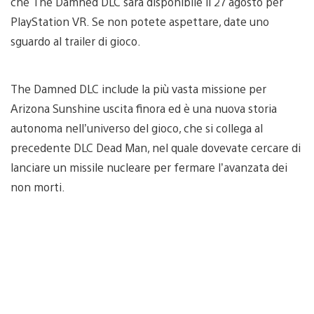
che The Damned DLC sarà disponibile il 27 agosto per
PlayStation VR. Se non potete aspettare, date uno
sguardo al trailer di gioco.
The Damned DLC include la più vasta missione per
Arizona Sunshine uscita finora ed è una nuova storia
autonoma nell’universo del gioco, che si collega al
precedente DLC Dead Man, nel quale dovevate cercare di
lanciare un missile nucleare per fermare l’avanzata dei
non morti.