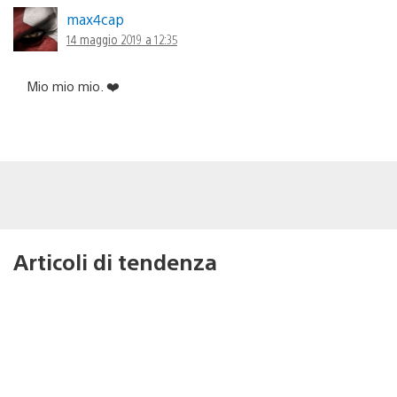
max4cap
14 maggio 2019 a 12:35
Mio mio mio. ❤️
Articoli di tendenza