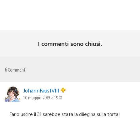
I commenti sono chiusi.
6
Commenti
JohannFaustVIII
10 maggio 2019 a 15:01
Farlo uscire il 31 sarebbe stata la ciliegina sulla torta!