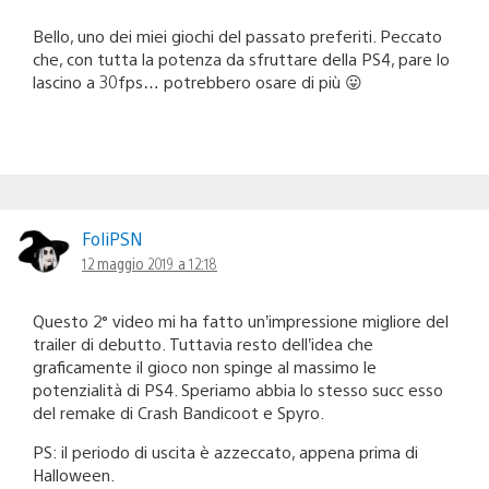
Bello, uno dei miei giochi del passato preferiti. Peccato
che, con tutta la potenza da sfruttare della PS4, pare lo
lascino a 30fps… potrebbero osare di più 😛
FoliPSN
12 maggio 2019 a 12:18
Questo 2° video mi ha fatto un’impressione migliore del
trailer di debutto. Tuttavia resto dell’idea che
graficamente il gioco non spinge al massimo le
potenzialità di PS4. Speriamo abbia lo stesso succ esso
del remake di Crash Bandicoot e Spyro.
PS: il periodo di uscita è azzeccato, appena prima di
Halloween.