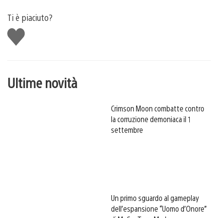
Ti è piaciuto?
Mi
piace
Ultime novità
Crimson Moon combatte contro
la corruzione demoniaca il 1
settembre
Un primo sguardo al gameplay
dell’espansione “Uomo d’Onore”