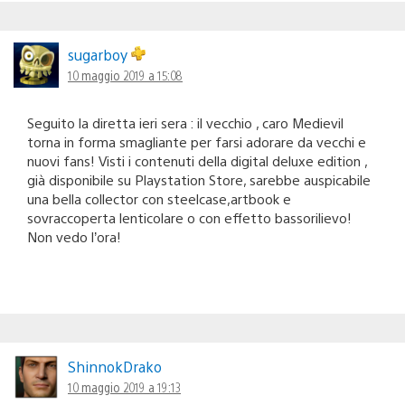
sugarboy
10 maggio 2019 a 15:08
Seguito la diretta ieri sera : il vecchio , caro Medievil
torna in forma smagliante per farsi adorare da vecchi e
nuovi fans! Visti i contenuti della digital deluxe edition ,
già disponibile su Playstation Store, sarebbe auspicabile
una bella collector con steelcase,artbook e
sovraccoperta lenticolare o con effetto bassorilievo!
Non vedo l’ora!
ShinnokDrako
10 maggio 2019 a 19:13