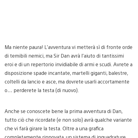
Ma niente paura! L’avventura vi metterà sì di fronte orde
di temibili nemici, ma Sir Dan avrà l’aiuto di tantissimi
eroi e di un repertorio invidiabile di armi e scudi. Avrete a
disposizione spade incantate, martelli giganti, balestre,
coltelli da lancio e asce, ma dovrete usarli accortamente
o… perderete la testa (di nuovo).
Anche se conoscete bene la prima avventura di Dan,
tutto ciò che ricordate (e non solo) avrà qualche variante
che vi farà girare la testa. Oltre a una grafica
completamente rinnovata, un sistema di inquadrature