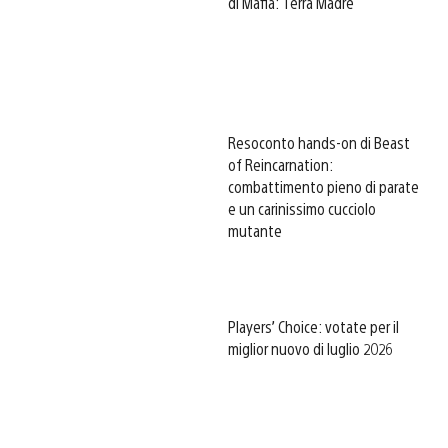
di Mafia: Terra Madre
Resoconto hands-on di Beast
of Reincarnation:
combattimento pieno di parate
e un carinissimo cucciolo
mutante
Players’ Choice: votate per il
miglior nuovo di luglio 2026