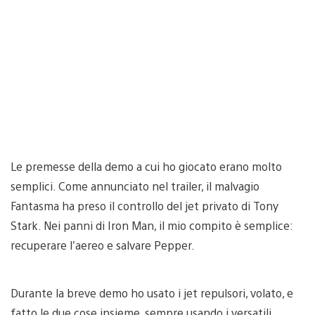
Le premesse della demo a cui ho giocato erano molto
semplici. Come annunciato nel trailer, il malvagio
Fantasma ha preso il controllo del jet privato di Tony
Stark. Nei panni di Iron Man, il mio compito è semplice:
recuperare l’aereo e salvare Pepper.
Durante la breve demo ho usato i jet repulsori, volato, e
fatto le due cose insieme, sempre usando i versatili