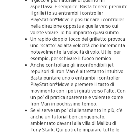
aspettassi. È semplice: Basta tenere premuto
il grilletto su entrambi i controller
PlayStation®Move e posizionare i controller
nella direzione opposta a quella verso cui
volete volare. Io ho imparato quasi subito.
Un rapido doppio tocco del grilletto provoca
uno “scatto” ad alta velocità che incrementa
notevolmente la velocità di volo. Utile, per
esempio, per schivare il fuoco nemico
Anche controllare gli inconfondibili jet
repulsori di Iron Man è altrettanto intuitivo.
Basta puntare uno o entrambi i controller
PlayStation®Move e premere il tasto di
movimento con i polsi girati verso l’alto. Con
un po’ di pratica sparerete e volerete come
Iron Man in pochissimo tempo.
Se vi serve un po’ di allenamento in più, c’è
anche un tutorial ben congegnato,
ambientato davanti alla villa di Malibu di
Tony Stark. Qui potrete imparare tutte le