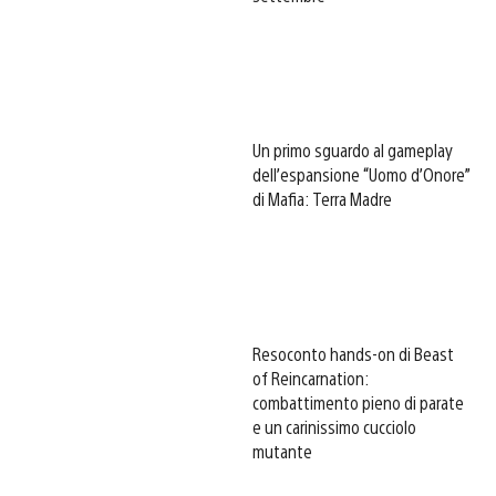
Un primo sguardo al gameplay
dell’espansione “Uomo d’Onore”
di Mafia: Terra Madre
Resoconto hands-on di Beast
of Reincarnation:
combattimento pieno di parate
e un carinissimo cucciolo
mutante