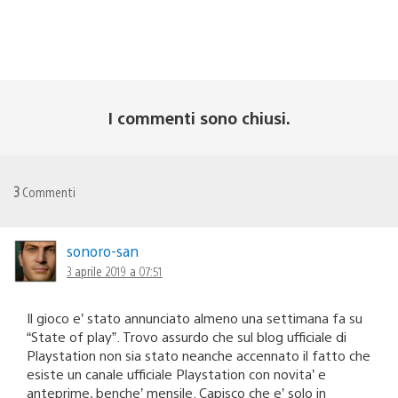
I commenti sono chiusi.
3
Commenti
sonoro-san
3 aprile 2019 a 07:51
Il gioco e’ stato annunciato almeno una settimana fa su
“State of play”. Trovo assurdo che sul blog ufficiale di
Playstation non sia stato neanche accennato il fatto che
esiste un canale ufficiale Playstation con novita’ e
anteprime, benche’ mensile. Capisco che e’ solo in