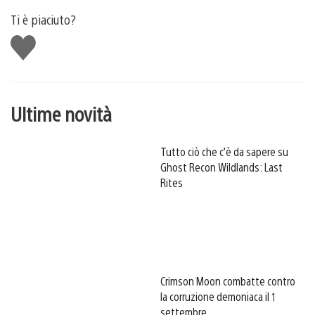
Ti è piaciuto?
Mi
piace
Ultime novità
Tutto ciò che c’è da sapere su
Ghost Recon Wildlands: Last
Rites
Crimson Moon combatte contro
la corruzione demoniaca il 1
settembre