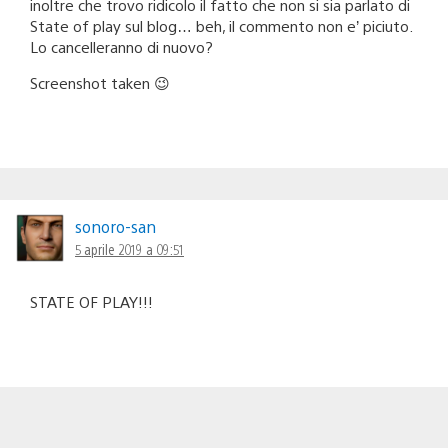
inoltre che trovo ridicolo il fatto che non si sia parlato di
State of play sul blog… beh, il commento non e’ piciuto.
Lo cancelleranno di nuovo?
Screenshot taken 😉
sonoro-san
5 aprile 2019 a 09:51
STATE OF PLAY!!!