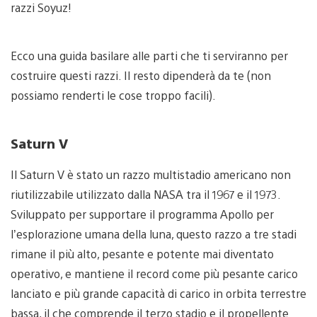
razzi Soyuz!
Ecco una guida basilare alle parti che ti serviranno per
costruire questi razzi. Il resto dipenderà da te (non
possiamo renderti le cose troppo facili).
Saturn V
Il Saturn V è stato un razzo multistadio americano non
riutilizzabile utilizzato dalla NASA tra il 1967 e il 1973.
Sviluppato per supportare il programma Apollo per
l’esplorazione umana della luna, questo razzo a tre stadi
rimane il più alto, pesante e potente mai diventato
operativo, e mantiene il record come più pesante carico
lanciato e più grande capacità di carico in orbita terrestre
bassa, il che comprende il terzo stadio e il propellente