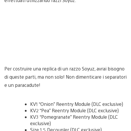
effettuati utilizzando razzi Soyuz.
Per costruire una replica di un razzo Soyuz, avrai bisogno
di queste parti, ma non solo! Non dimenticare i separatori
e un paracadute!
KV1 “Onion” Reentry Module (DLC exclusive)
KV2 “Pea” Reentry Module (DLC exclusive)
KV3 “Pomegranate” Reentry Module (DLC
exclusive)
Size 1.5 Decoupler (DLC exclusive)