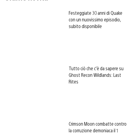
Festeggiate 30 anni di Quake
con un nuovissimo episodio,
subito disponibile
Tutto ciò che c’è da sapere su
Ghost Recon Wildlands: Last
Rites
Crimson Moon combatte contro
la corruzione demoniaca il 1