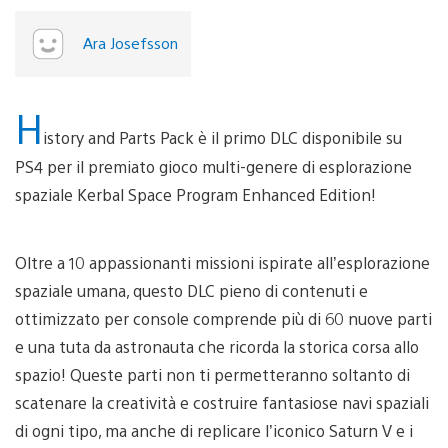
Ara Josefsson
H
istory and Parts Pack è il primo DLC disponibile su
PS4 per il premiato gioco multi-genere di esplorazione
spaziale Kerbal Space Program Enhanced Edition!
Oltre a 10 appassionanti missioni ispirate all’esplorazione
spaziale umana, questo DLC pieno di contenuti e
ottimizzato per console comprende più di 60 nuove parti
e una tuta da astronauta che ricorda la storica corsa allo
spazio! Queste parti non ti permetteranno soltanto di
scatenare la creatività e costruire fantasiose navi spaziali
di ogni tipo, ma anche di replicare l’iconico Saturn V e i