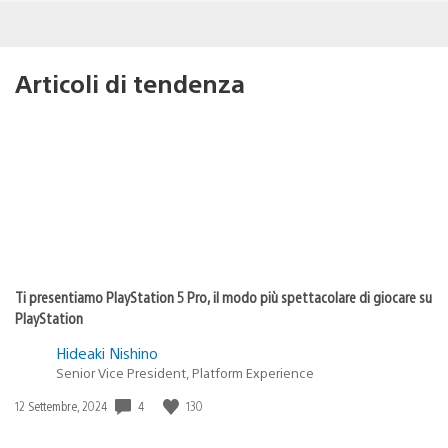
Articoli di tendenza
Ti presentiamo PlayStation 5 Pro, il modo più spettacolare di giocare su
PlayStation
Hideaki Nishino
Senior Vice President, Platform Experience
Data
4
130
12 Settembre, 2024
di
pubblicazione: