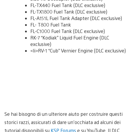
FL-TX440 Fuel Tank (DLC exclusive)
FL-TX1800 Fuel Tank (DLC exclusive)
FL-A151L Fuel Tank Adapter (DLC exclusive)
FL- T800 Fuel Tank
FL-C1000 Fuel Tank (DLC exclusive)
RK-7 “Kodiak” Liquid Fuel Engine (DLC
exclusive)
<li>RV-1 “Cub” Vernier Engine (DLC exclusive)
Se hai bisogno di un ulteriore aiuto per costruire questi
storici razzi, assicurati di dare un’occhiata ad alcuni dei
tutorial disponibili su
KSP Forums
e su YouTube. Il DLC