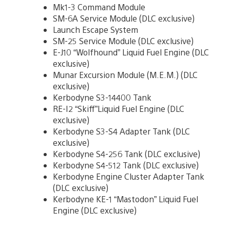
Mk1-3 Command Module
SM-6A Service Module (DLC exclusive)
Launch Escape System
SM-25 Service Module (DLC exclusive)
E-J10 “Wolfhound” Liquid Fuel Engine (DLC
exclusive)
Munar Excursion Module (M.E.M.) (DLC
exclusive)
Kerbodyne S3-14400 Tank
RE-I2 “Skiff”Liquid Fuel Engine (DLC
exclusive)
Kerbodyne S3-S4 Adapter Tank (DLC
exclusive)
Kerbodyne S4-256 Tank (DLC exclusive)
Kerbodyne S4-512 Tank (DLC exclusive)
Kerbodyne Engine Cluster Adapter Tank
(DLC exclusive)
Kerbodyne KE-1 “Mastodon” Liquid Fuel
Engine (DLC exclusive)