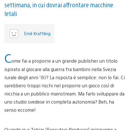
settimana, in cui dovrai affrontare macchine
letali
Emil Kraftling
C
ome fai a proporre a un grande publisher un titolo
ispirato al giocare alla guerra fra bambini nella Svezia
rurale degli anni ’80? La risposta è semplice: non lo fai. Ci
sarebbero troppi rischi nel proporre un gioco così di
nicchia a un pubblico mainstream. Ma farlo sviluppare da
uno studio svedese in completa autonomia? Beh, ha
senso eccome!
Quando io e Tobias (Executive Producer) iniziavamo a