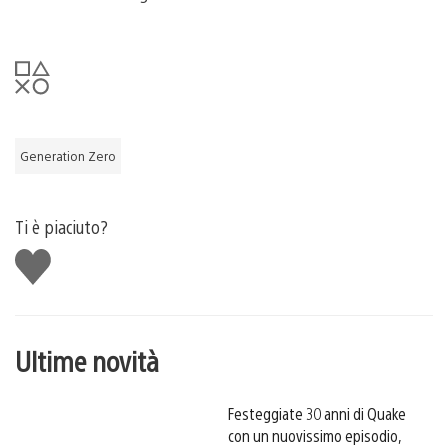
Generation Zero
Ti è piaciuto?
Mi
piace
Ultime novità
Festeggiate 30 anni di Quake
con un nuovissimo episodio,