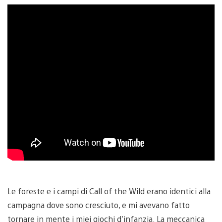
Le foreste e i campi di Call of the Wild erano identici alla
campagna dove sono cresciuto, e mi avevano fatto
tornare in mente i miei giochi d’infanzia. La meccanica