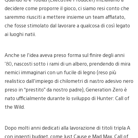
decidere come proporre il gioco, ci siamo resi conto che
saremmo riusciti a mettere insieme un team affiatato,
che fosse stimolato dal lavorare a qualcosa di così legato
ai luoghi natii.
Anche se l’idea aveva preso forma sul finire degli anni
’80, nascosti sotto i rami di un albero, prendendo di mira
nemici immaginari con un fucile di legno (reso più
realistico dall’impiego di chilometri di nastro adesivo nero
preso in “prestito” da nostro padre), Generation Zero è
nato ufficialmente durante lo sviluppo di Hunter: Call of
the Wild.
Dopo molti anni dedicati alla lavorazione di titoli tripla A
con ingenti budget, come Just Cause e Mad Max, Call of