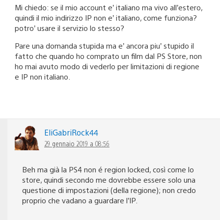
Mi chiedo: se il mio account e’ italiano ma vivo all’estero,
quindi il mio indirizzo IP non e’ italiano, come funziona?
potro’ usare il servizio lo stesso?
Pare una domanda stupida ma e’ ancora piu’ stupido il
fatto che quando ho comprato un film dal PS Store, non
ho mai avuto modo di vederlo per limitazioni di regione
e IP non italiano.
EliGabriRock44
29 gennaio 2019 a 08:56
Beh ma già la PS4 non é region locked, così come lo
store, quindi secondo me dovrebbe essere solo una
questione di impostazioni (della regione); non credo
proprio che vadano a guardare l’IP.