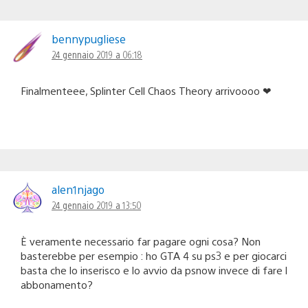
bennypugliese
24 gennaio 2019 a 06:18
Finalmenteee, Splinter Cell Chaos Theory arrivoooo ❤
alen1njago
24 gennaio 2019 a 13:50
È veramente necessario far pagare ogni cosa? Non
basterebbe per esempio : ho GTA 4 su ps3 e per giocarci
basta che lo inserisco e lo avvio da psnow invece di fare l
abbonamento?