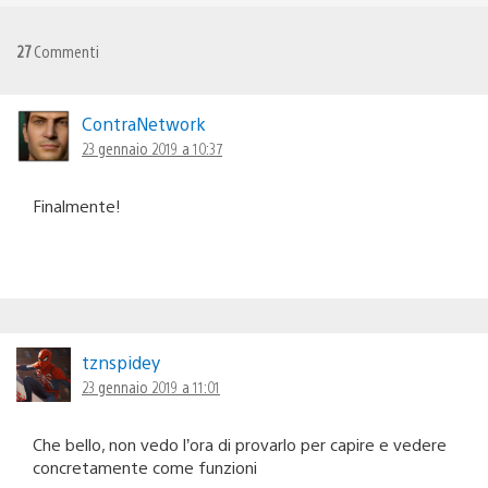
27
Commenti
ContraNetwork
23 gennaio 2019 a 10:37
Finalmente!
tznspidey
23 gennaio 2019 a 11:01
Che bello, non vedo l’ora di provarlo per capire e vedere
concretamente come funzioni