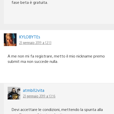
fase beta è gratuita.
KYLOBYTEs
23 gennaio 2019 a 12:13
A me non mi fa registrare, metto il mio nickname premo
submit ma non succede nulla.
atmb82vita
23 gennaio 2019 a 13:16
Devi accettare le condizioni, mettendo la spunta alla