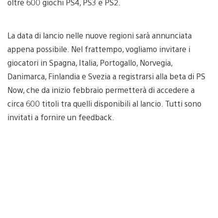
oltre 600 giochi PS4, PS3 e PS2.
La data di lancio nelle nuove regioni sarà annunciata
appena possibile. Nel frattempo, vogliamo invitare i
giocatori in Spagna, Italia, Portogallo, Norvegia,
Danimarca, Finlandia e Svezia a registrarsi alla beta di PS
Now, che da inizio febbraio permetterà di accedere a
circa 600 titoli tra quelli disponibili al lancio. Tutti sono
invitati a fornire un feedback.