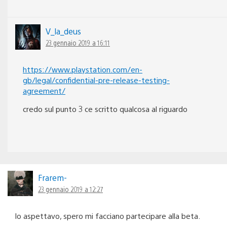
V_la_deus
23 gennaio 2019 a 16:11
https://www.playstation.com/en-
gb/legal/confidential-pre-release-testing-
agreement/
credo sul punto 3 ce scritto qualcosa al riguardo
Frarem-
23 gennaio 2019 a 12:27
lo aspettavo, spero mi facciano partecipare alla beta.