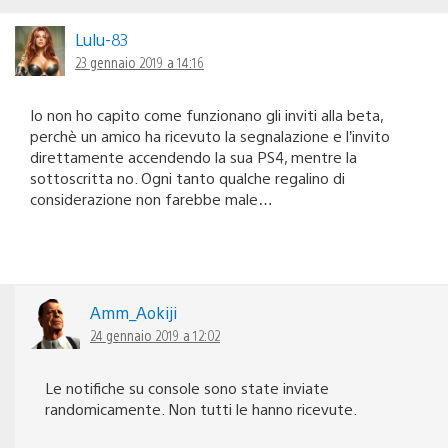
Lulu-83
23 gennaio 2019 a 14:16
Io non ho capito come funzionano gli inviti alla beta,
perchè un amico ha ricevuto la segnalazione e l’invito
direttamente accendendo la sua PS4, mentre la
sottoscritta no. Ogni tanto qualche regalino di
considerazione non farebbe male…
Amm_Aokiji
24 gennaio 2019 a 12:02
Le notifiche su console sono state inviate
randomicamente. Non tutti le hanno ricevute.