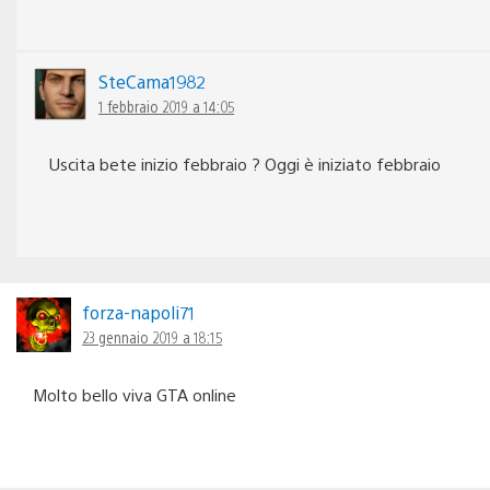
SteCama1982
1 febbraio 2019 a 14:05
Uscita bete inizio febbraio ? Oggi è iniziato febbraio
forza-napoli71
23 gennaio 2019 a 18:15
Molto bello viva GTA online