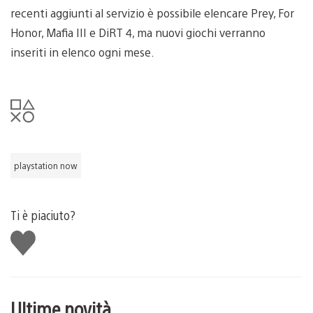
recenti aggiunti al servizio è possibile elencare Prey, For
Honor, Mafia III e DiRT 4, ma nuovi giochi verranno
inseriti in elenco ogni mese.
playstation now
Ti è piaciuto?
Mi
piace
Ultime novità