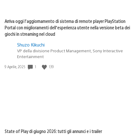
Arriva oggi l’aggiornamento di sistema di remote player PlayStation
Portal con miglioramenti dell’esperienza utente nella versione beta dei
giochi in streaming nel cloud
Shuzo Kikuchi
VP della divisione Product Management, Sony Interactive
Entertainment
1
139
Data
9 Aprile, 2025
di
pubblicazione:
State of Play di giugno 2026: tutti gli annunci e i trailer