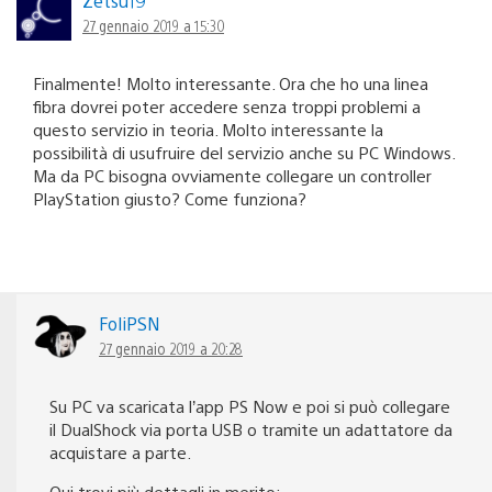
Zetsu19
27 gennaio 2019 a 15:30
Finalmente! Molto interessante. Ora che ho una linea
fibra dovrei poter accedere senza troppi problemi a
questo servizio in teoria. Molto interessante la
possibilità di usufruire del servizio anche su PC Windows.
Ma da PC bisogna ovviamente collegare un controller
PlayStation giusto? Come funziona?
FoliPSN
27 gennaio 2019 a 20:28
Su PC va scaricata l’app PS Now e poi si può collegare
il DualShock via porta USB o tramite un adattatore da
acquistare a parte.
Qui trovi più dettagli in merito: