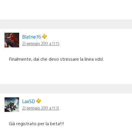
Bla1ne76
23 gennaio 2019 a 11:15
Finalmente, dai che devo stressare la linea vdsl.
LaxSD
23 gennaio 2019 a 11:31
Già registrato per la beta!!!