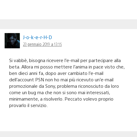
J-o-k-e-r-H-D
23 gennaio 2019 a 13:15
Si vabbè, bisogna ricevere l’e-mail per partecipare alla
beta. Allora mi posso mettere l’anima in pace visto che,
ben dieci anni fa, dopo aver cambiato l’e-mail
dell’account PSN non ho mai più ricevuto un’e-mail
promozionale da Sony, problema riconosciuto da loro
come un bug ma che non si sono mai interessati,
minimamente, a risolverlo. Peccato volevo proprio
provarlo il servizio.