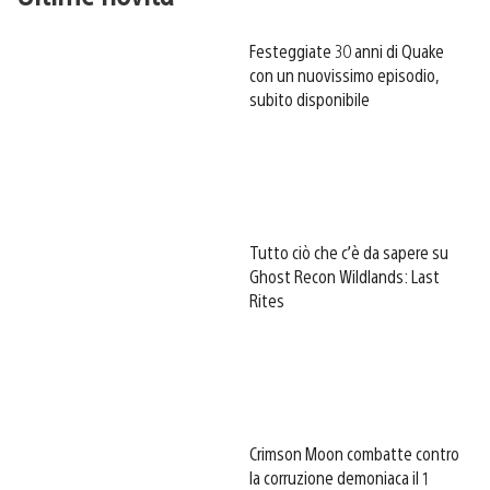
Festeggiate 30 anni di Quake
con un nuovissimo episodio,
subito disponibile
Tutto ciò che c’è da sapere su
Ghost Recon Wildlands: Last
Rites
Crimson Moon combatte contro
la corruzione demoniaca il 1