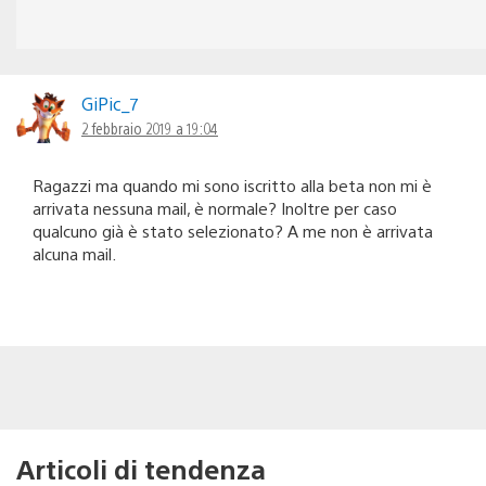
GiPic_7
2 febbraio 2019 a 19:04
Ragazzi ma quando mi sono iscritto alla beta non mi è
arrivata nessuna mail, è normale? Inoltre per caso
qualcuno già è stato selezionato? A me non è arrivata
alcuna mail.
Articoli di tendenza