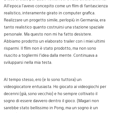
All’epoca l’avevo concepito come un film di fantascienza
realistico, interamente girato in computer grafica.
Realizzare un progetto simile, perlopiù in Germania, era
tanto realistico quanto costruirsi una stazione spaziale
personale. Ma questo non mi ha fatto desistere.
Abbiamo prodotto un elaborato trailer con i miei ultimi
risparmi. Il film non è stato prodotto, ma non sono
riuscito a togliermi l’idea dalla mente. Continuava a
svilupparsi nella mia testa.
Al tempo stesso, ero (e lo sono tuttora) un
videogiocatore entusiasta. Ho giocato ai videogiochi per
decenni (già, sono vecchio) e ho sempre coltivato il
sogno di essere davvero dentro il gioco. (Magari non
sarebbe stato bellissimo in Pong, ma un sogno è un