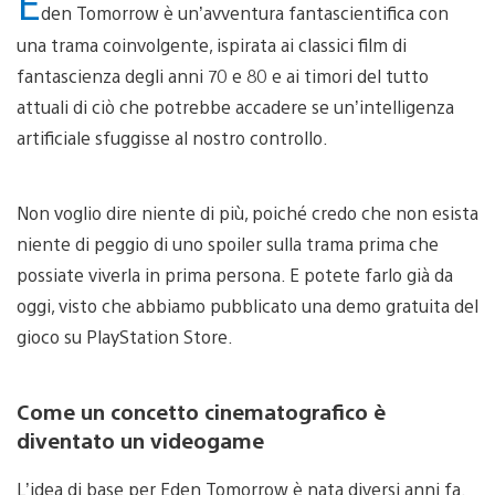
E
den Tomorrow è un’avventura fantascientifica con
una trama coinvolgente, ispirata ai classici film di
fantascienza degli anni 70 e 80 e ai timori del tutto
attuali di ciò che potrebbe accadere se un’intelligenza
artificiale sfuggisse al nostro controllo.
Non voglio dire niente di più, poiché credo che non esista
niente di peggio di uno spoiler sulla trama prima che
possiate viverla in prima persona. E potete farlo già da
oggi, visto che abbiamo pubblicato una demo gratuita del
gioco su PlayStation Store.
Come un concetto cinematografico è
diventato un videogame
L’idea di base per Eden Tomorrow è nata diversi anni fa.