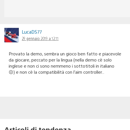
LucaDS77
29 gennaio 2019 a 12:11
Provato la demo, sembra un gioco ben fatto e piacevole
da giocare, peccato per la lingua (nella demo cè solo
inglese e non ci sono nemmeno i sottotitoli in italiano
☹) e non cè la compatibilità con l’aim controller..
Articoli di tendenza