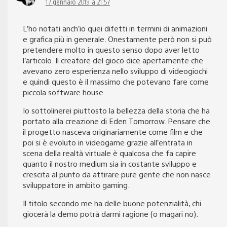
17 gennaio 2019 a 21:57
L’ho notati anch’io quei difetti in termini di animazioni
e grafica più in generale. Onestamente però non si può
pretendere molto in questo senso dopo aver letto
l’articolo. Il creatore del gioco dice apertamente che
avevano zero esperienza nello sviluppo di videogiochi
e quindi questo è il massimo che potevano fare come
piccola software house.
Io sottolinerei piuttosto la bellezza della storia che ha
portato alla creazione di Eden Tomorrow. Pensare che
il progetto nasceva originariamente come film e che
poi si è evoluto in videogame grazie all’entrata in
scena della realtà virtuale è qualcosa che fa capire
quanto il nostro medium sia in costante sviluppo e
crescita al punto da attirare pure gente che non nasce
sviluppatore in ambito gaming.
Il titolo secondo me ha delle buone potenzialità, chi
giocerà la demo potrà darmi ragione (o magari no).